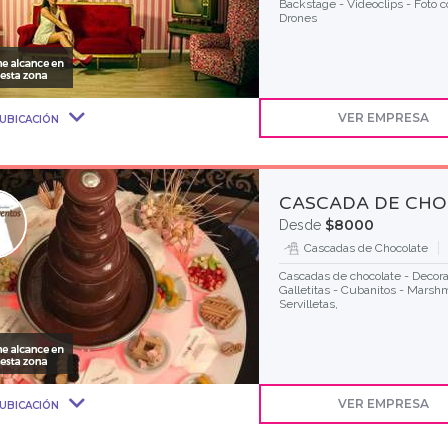
Backstage - Videoclips - Foto 
Drones
VER EMPRESA
UBICACIÓN
CASCADA DE CHO
$8000
Desde
Cascadas de Chocolate
Cascadas de chocolate - Decora
Galletitas - Cubanitos - Marshm
Servilletas,
VER EMPRESA
UBICACIÓN