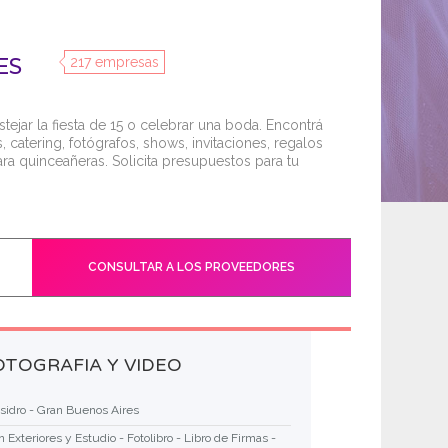
ES
217 empresas
ejar la fiesta de 15 o celebrar una boda. Encontrá
s, catering, fotógrafos, shows, invitaciones, regalos
ara quinceañeras. Solicita presupuestos para tu
CONSULTAR A LOS PROVEEDORES
TOGRAFIA Y VIDEO
Isidro - Gran Buenos Aires
 Exteriores y Estudio - Fotolibro - Libro de Firmas -