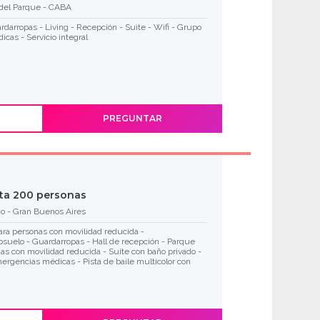
 del Parque - CABA
darropas - Living - Recepción - Suite - Wifi - Grupo
cas - Servicio integral
PREGUNTAR
O
sta 200 personas
o - Gran Buenos Aires
ra personas con movilidad reducida -
suelo - Guardarropas - Hall de recepción - Parque
as con movilidad reducida - Suite con baño privado -
ergencias médicas - Pista de baile multicolor con