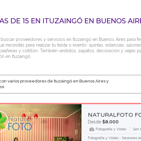
TAS DE 15 EN ITUZAINGÓ EN BUENOS AIR
 buscar proveedores y servicios en Ituzaingó en Buenos Aires para fest
e necesitás para realizar tu fiesta o evento: quintas, estancias, salone
ceañeras y cotillón. También vestidos, zapatos, decoración y viajes p
ón en Ituzaingó.
con varios proveedores de Ituzaingó en Buenos Aires y
os
NATURALFOTO FO
$8.000
Desde
Fotografía y Video
San 
Fotografía y Video - Sesiones en