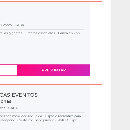
a Devoto - CABA
tallas gigantes - Efectos especiales - Banda en vivo -
PREGUNTAR
CAS EVENTOS
sonas
acas - CABA
as con movilidad reducida - Espacio recreativo para
 recepción - Suite con baño privado - Wifi - Grupo