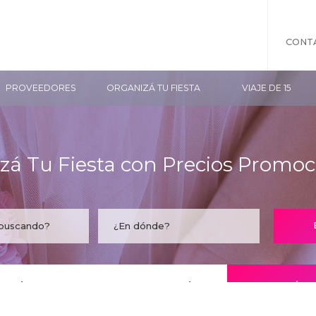
CONT
PROVEEDORES
ORGANIZÁ TU FIESTA
VIAJE DE 15
zá Tu Fiesta con Precios Promoc
taría encontrar tu empresa acá?
CONOCÉ LO