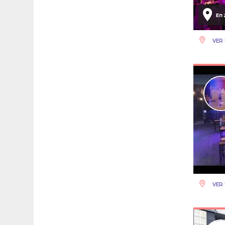
VER 
VER 