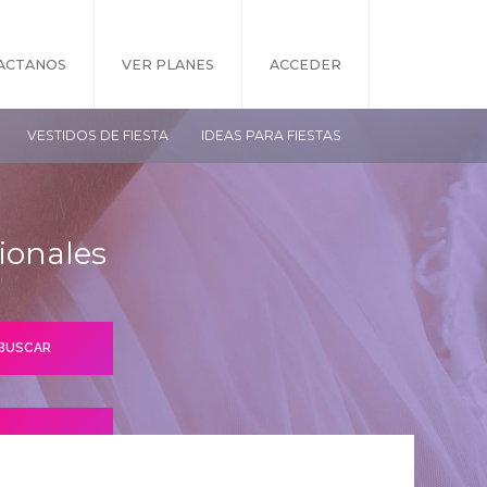
ACTANOS
VER PLANES
ACCEDER
VESTIDOS DE FIESTA
IDEAS PARA FIESTAS
ionales
S PLANES