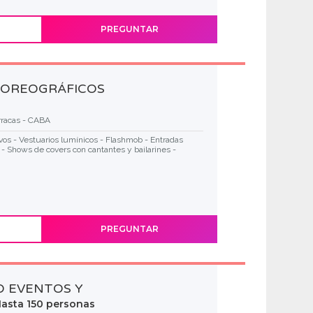
PREGUNTAR
COREOGRÁFICOS
rracas - CABA
ivos - Vestuarios lumínicos - Flashmob - Entradas
 - Shows de covers con cantantes y bailarines -
PREGUNTAR
 EVENTOS Y
asta 150 personas