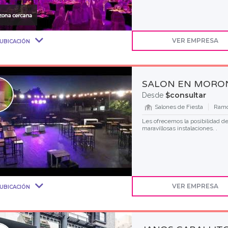
VER EMPRESA
UBICACIÓN
SALON EN MORO
$consultar
Desde
Salones de Fiesta
Ramo
Les ofrecemos la posibilidad de 
maravillosas instalaciones. .
VER EMPRESA
UBICACIÓN