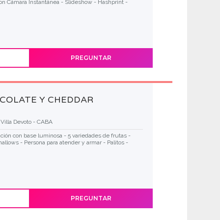
con Cámara Instantánea - Slideshow - Hashprint -
PREGUNTAR
COLATE Y CHEDDAR
Villa Devoto - CABA
ción con base luminosa - 5 variedades de frutas -
allows - Persona para atender y armar - Palitos -
PREGUNTAR