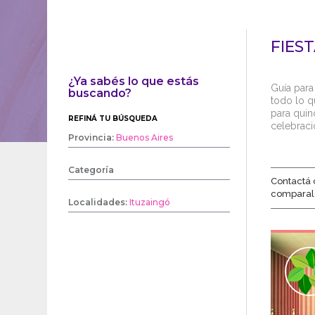
FIES
¿Ya sabés lo que estás
Guía para
buscando?
todo lo qu
para quin
REFINÁ TU BÚSQUEDA
celebraci
Provincia:
Buenos Aires
Categoría
Contactá 
comparal
Localidades:
Ituzaingó