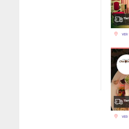
VER 
VER 