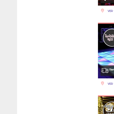
VER 
VER 