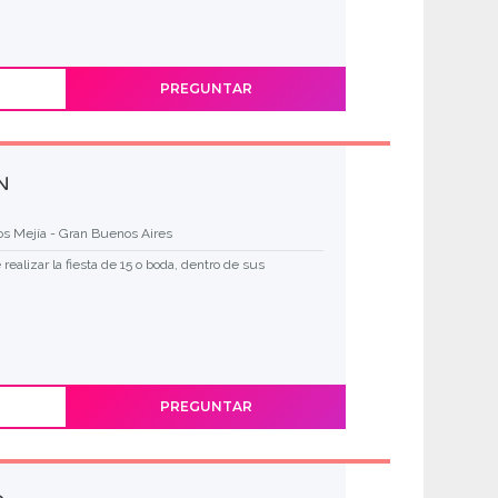
PREGUNTAR
N
s Mejía - Gran Buenos Aires
realizar la fiesta de 15 o boda, dentro de sus
PREGUNTAR