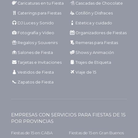
Caricaturas en tu Fiesta
Cascadas de Chocolate
Caterings para Fiestas
Cotillón y Disfraces
DJ Luces y Sonido
Estetica y cuidado
Fotografía y Video
Organizadores de Fiestas
Regalos y Souvenirs
Remeras para Fiestas
Salones de Fiesta
Shows y Animación
Tarjetas e Invitaciones
Trajes de Etiqueta
Vestidos de Fiesta
Viaje de 15
Zapatos de Fiesta
EMPRESAS CON SERVICIOS PARA FIESTAS DE 15
POR PROVINCIAS
Fiestas de 15 en CABA
Fiestas de 15 en Gran Buenos