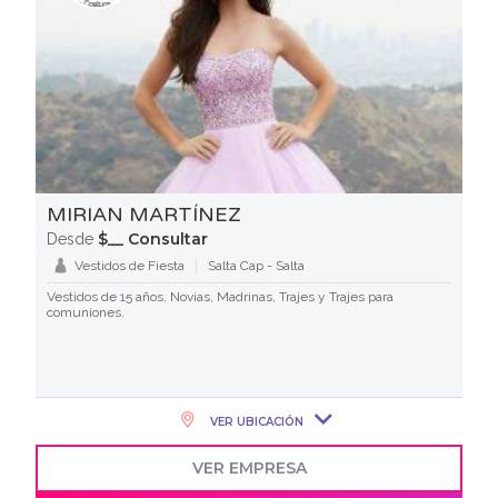
MIRIAN MARTÍNEZ
$__ Consultar
Desde
Vestidos de Fiesta
Salta Cap - Salta
Vestidos de 15 años, Novias, Madrinas, Trajes y Trajes para
comuniones.
VER UBICACIÓN
VER EMPRESA