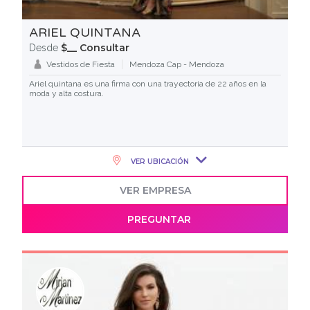
ARIEL QUINTANA
$__ Consultar
Desde
Vestidos de Fiesta
Mendoza Cap - Mendoza
Ariel quintana es una firma con una trayectoria de 22 años en la
moda y alta costura.
VER UBICACIÓN
VER EMPRESA
PREGUNTAR