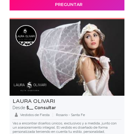
PREGUNTAR
LAURA OLIVARI
$__ Consultar
Desde
Vestidos de Fiesta
Rosario - Santa Fe
Vas a encontrar diseños únicos, exclusivos y a medida, junto con
un asesoramiento integral. El vestido es diseñado de forma
personalizada teniendo en cuenta tu estilo, personalidad,