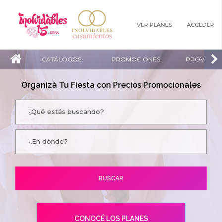
VER PLANES
ACCEDER
CATÁLOGOS
PROMOCIONES
PROVEEDO
Organizá Tu Fiesta con Precios Promocionales
CONOCÉ LOS PLANES