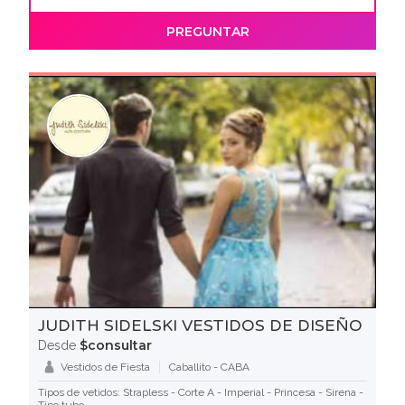
PREGUNTAR
JUDITH SIDELSKI VESTIDOS DE DISEÑO
$consultar
Desde
Vestidos de Fiesta
Caballito - CABA
Tipos de vetidos: Strapless - Corte A - Imperial - Princesa - Sirena -
Tipo tubo