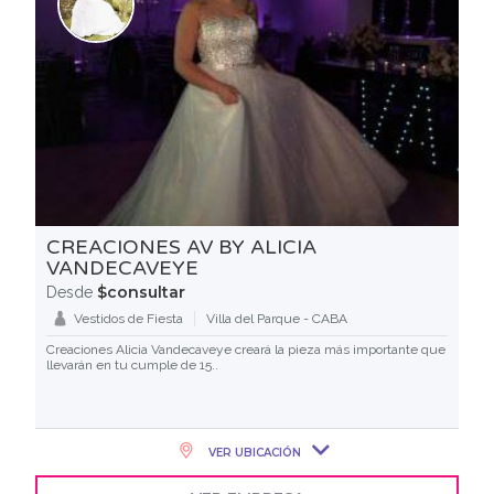
CREACIONES AV BY ALICIA
VANDECAVEYE
$consultar
Desde
Vestidos de Fiesta
Villa del Parque - CABA
Creaciones Alicia Vandecaveye creará la pieza más importante que
llevarán en tu cumple de 15..
VER UBICACIÓN