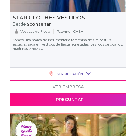
STAR CLOTHES VESTIDOS
$consultar
Desde
Vestidos de Fiesta
Palermo - CABA
Somos una marca de indumentaria femenina de alta costura,
especializada en vestidos de fiesta, egresadas, vestidos de 15 años,
madrinas y novias.
VER UBICACIÓN
VER EMPRESA
PREGUNTAR