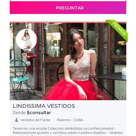
PREGUNTAR
PROMOS
LINDISSIMA VESTIDOS
$consultar
Desde
Vestidos de Fiesta
Palermo - CABA
Tenemos una amplia Coleccion deVestidos ya confeccionados -
Realizacionde ajustes y cambios sobre nuestros diseños - Vestidos