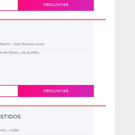
PREGUNTAR
Martín - Gran Buenos Aires
os de Novia y de 15 Años,
PREGUNTAR
ESTIDOS
ermo - CABA