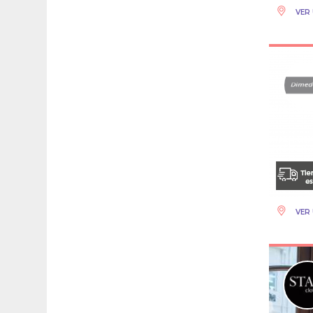
VER 
VER 