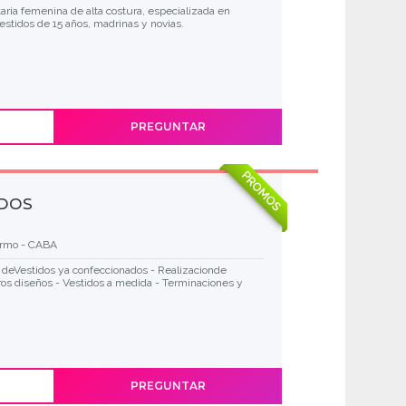
ia femenina de alta costura, especializada en
vestidos de 15 años, madrinas y novias.
PREGUNTAR
PROMOS
IDOS
ermo - CABA
deVestidos ya confeccionados - Realizacionde
os diseños - Vestidos a medida - Terminaciones y
PREGUNTAR