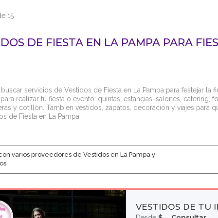
de 15
IDOS DE FIESTA EN LA PAMPA PARA FIE
 buscar servicios de Vestidos de Fiesta en La Pampa para festejar la f
para realizar tu fiesta o evento: quintas, estancias, salones, catering, 
ras y cotillón. También vestidos, zapatos, decoración y viajes para q
os de Fiesta en La Pampa.
con varios proveedores de Vestidos en La Pampa y
os
VESTIDOS DE TU 
$__ Consultar
Desde