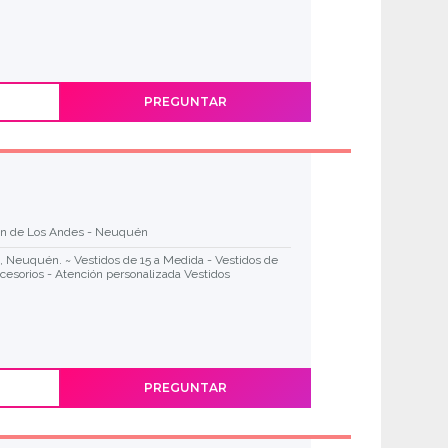
PREGUNTAR
in de Los Andes - Neuquén
s, Neuquén. ~ Vestidos de 15 a Medida - Vestidos de
ccesorios - Atención personalizada Vestidos
PREGUNTAR