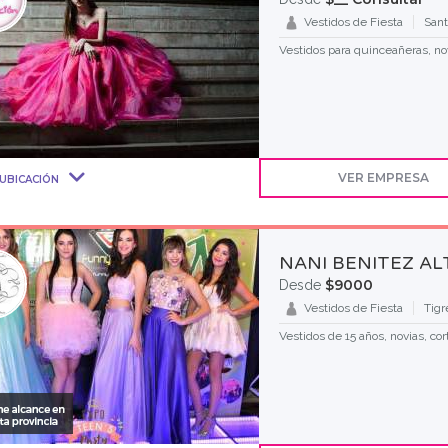
Vestidos de Fiesta
Sant
Vestidos para quinceañeras, nov
VER EMPRESA
UBICACIÓN
NANI BENITEZ A
$9000
Desde
Vestidos de Fiesta
Tigr
Vestidos de 15 años, novias, cor