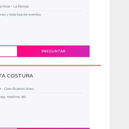
a Rosa - La Pampa
ias y todo tipo de eventos
PREGUNTAR
LTA COSTURA
e - Gran Buenos Aires
tejo, madrina, etc