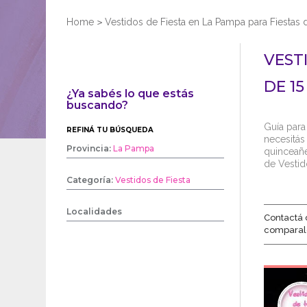
Home
>
Vestidos de Fiesta en La Pampa para Fiestas 
VEST
DE 15
¿Ya sabés lo que estás
buscando?
Guía para
REFINÁ TU BÚSQUEDA
necesitás 
Provincia:
La Pampa
quinceañe
de Vestid
Categoría:
Vestidos de Fiesta
Localidades
Contactá 
comparal