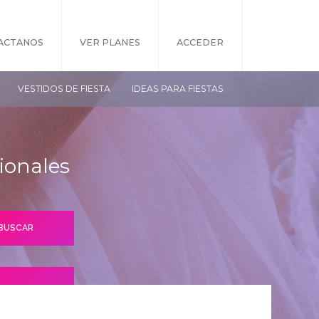
ACTANOS
VER PLANES
ACCEDER
VESTIDOS DE FIESTA
IDEAS PARA FIESTAS
ionales
S PLANES