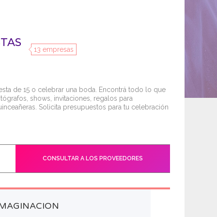
STAS
13 empresas
iesta de 15 o celebrar una boda. Encontrá todo lo que
fotógrafos, shows, invitaciones, regalos para
uinceañeras. Solicita presupuestos para tu celebración
CONSULTAR A LOS PROVEEDORES
IMAGINACION