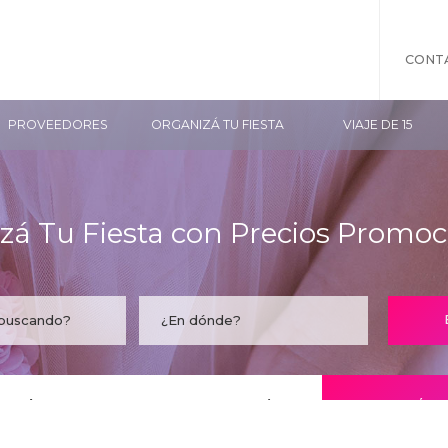
CONT
PROVEEDORES
ORGANIZÁ TU FIESTA
VIAJE DE 15
zá Tu Fiesta con Precios Promoc
taría encontrar tu empresa acá?
CONOCÉ LO