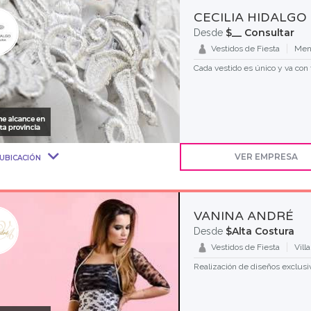
CECILIA HIDALGO
$__ Consultar
Desde
Vestidos de Fiesta
Men
Cada vestido es único y va con 
VER EMPRESA
UBICACIÓN
VANINA ANDRÉ
$Alta Costura
Desde
Vestidos de Fiesta
Vill
Realización de diseños exclusiv