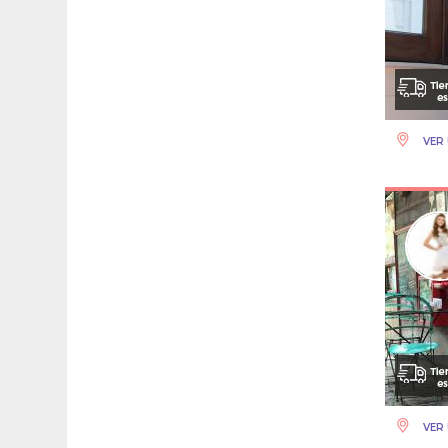
VER 
VER 