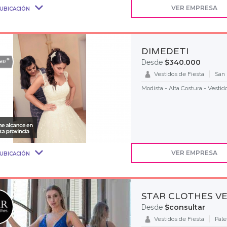
VER EMPRESA
UBICACIÓN
DIMEDETI
$340.000
Desde
Vestidos de Fiesta
San 
Modista - Alta Costura - Vestid
VER EMPRESA
UBICACIÓN
STAR CLOTHES V
$consultar
Desde
Vestidos de Fiesta
Pal