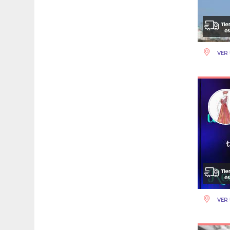
VER 
VER 