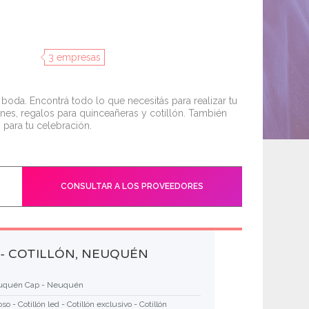
3 empresas
a boda. Encontrá todo lo que necesitás para realizar tu
ciones, regalos para quinceañeras y cotillón. También
 para tu celebración.
CONSULTAR A LOS PROVEEDORES
 - COTILLÓN, NEUQUÉN
quén Cap - Neuquén
oso - Cotillón led - Cotillón exclusivo - Cotillón