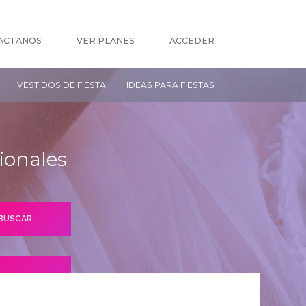
ACTANOS
VER PLANES
ACCEDER
VESTIDOS DE FIESTA
IDEAS PARA FIESTAS
ionales
S PLANES