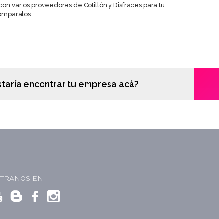
con varios proveedores de Cotillón y Disfraces para tu
comparalos
staría encontrar tu empresa acá?
TRANOS EN