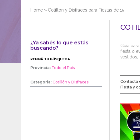
Home
>
Cotillón y Disfraces para Fiestas de 15
COTI
¿Ya sabés lo que estás
Guía para 
buscando?
fiesta o e
vestidos,
REFINÁ TU BÚSQUEDA
Provincia:
Todo el País
Contactá 
Categoría:
Cotillón y Disfraces
Fiesta y 