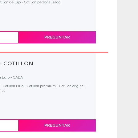
tillón de lujo - Cotillón personalizado
PREGUNTAR
 - COTILLON
la Luro - CABA
- Cotillón Fluo - Cotillón premium - Cotillón original -
til
PREGUNTAR