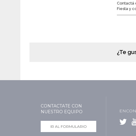
Contactá 
Fiesta y 
¿Te gu
CONTACTATE CON
ENCON
NUESTRO EQUIPO
IR AL FORMULARIO