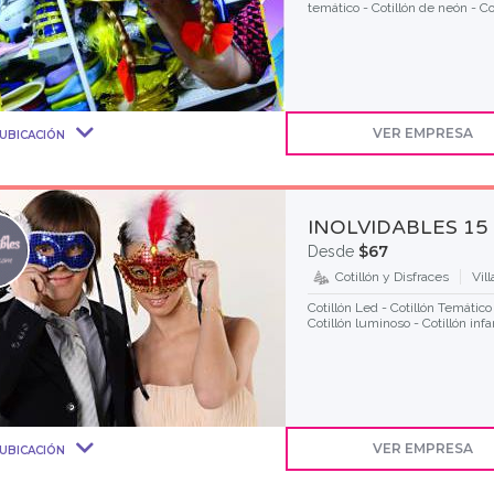
temático - Cotillón de neón - Co
VER EMPRESA
UBICACIÓN
INOLVIDABLES 15
$67
Desde
Cotillón y Disfraces
Vil
Cotillón Led - Cotillón Temático 
Cotillón luminoso - Cotillón infan
VER EMPRESA
UBICACIÓN