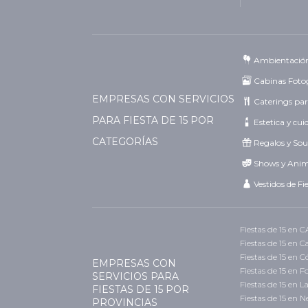
Ambientació
Cabinas Fotog
EMPRESAS CON SERVICIOS
Caterings par
PARA FIESTA DE 15 POR
Estetica y cu
CATEGORÍAS
Regalos y Sou
Shows y Ani
Vestidos de Fi
Fiestas de 15 en 
Fiestas de 15 en 
Fiestas de 15 en 
EMPRESAS CON
Fiestas de 15 en 
SERVICIOS PARA
Fiestas de 15 en L
FIESTAS DE 15 POR
Fiestas de 15 en
PROVINCIAS