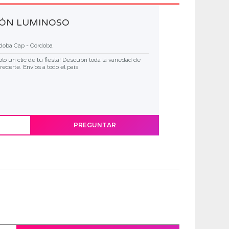
LLÓN LUMINOSO
doba Cap - Córdoba
ólo un clic de tu fiesta! Descubrí toda la variedad de
certe. Envíos a todo el país.
PREGUNTAR