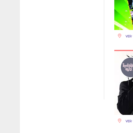
VER 
VER 