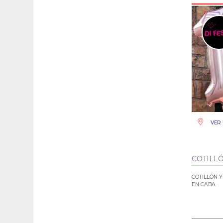
VER 
COTILLÓ
COTILLÓN 
EN CABA