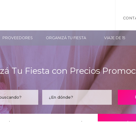
CONT
PROVEEDORES
ORGANIZÁ TU FIESTA
VIAJE DE 15
zá Tu Fiesta con Precios Promoc
taría encontrar tu empresa acá?
CONOCÉ LO