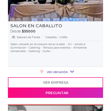
SALON EN CABALLITO
$55000
Desde
Salones de Fiesta
Caballito - CABA
Salón ubicado en el corazon de la ciudad. - DJ - sonido e
iluminación - Catering - Terraza para eventos - Ambiente
climatizado - Catering - Suite -
VER UBICACIÓN
VER EMPRESA
PREGUNTAR