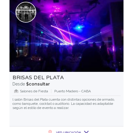
BRISAS DEL PLATA
$consultar
Desde
Salones de Fiesta
Puerto Madero - CABA
l salón Brisas del Plata cuenta con distintas opciones de armado,
como banquete, cocktail o auditorio. La capacidad es adaptable
según el estilo de evento a realizar.
VER UBICACIÓN