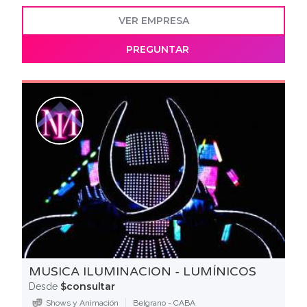
VER EMPRESA
PREGUNTAR
MUSICA ILUMINACION - LUMÍNICOS
$consultar
Desde
Shows y Animación
Belgrano - CABA