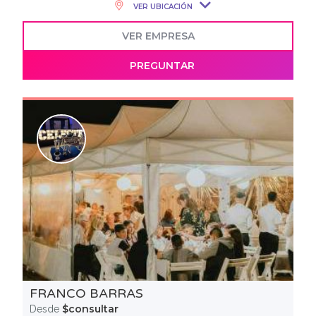
VER UBICACIÓN
VER EMPRESA
PREGUNTAR
FRANCO BARRAS
$consultar
Desde