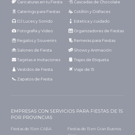
Caricaturas en tu Fiesta
Cascadas de Chocolate
Caterings para Fiestas
Cotillón y Disfraces
DJ Luces y Sonido
Estetica y cuidado
Fotografía y Video
Organizadores de Fiestas
Regalos y Souvenirs
Remeras para Fiestas
Salones de Fiesta
Shows y Animación
Tarjetas e Invitaciones
Trajes de Etiqueta
Vestidos de Fiesta
Viaje de 15
Zapatos de Fiesta
EMPRESAS CON SERVICIOS PARA FIESTAS DE 15
POR PROVINCIAS
Fiestas de 15 en CABA
Fiestas de 15 en Gran Buenos