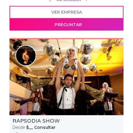
VER EMPRESA
PREGUNTAR
RAPSODIA SHOW
$__ Consultar
Desde