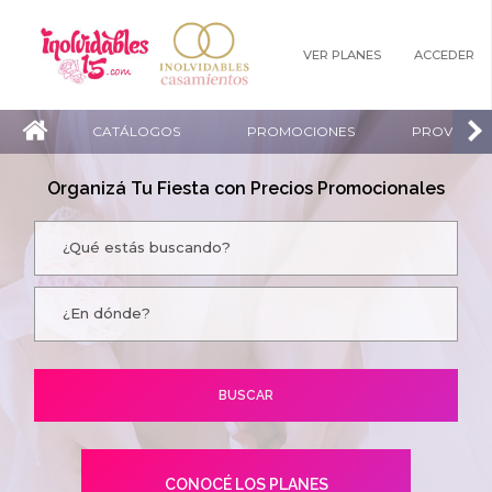
VER PLANES
ACCEDER
CATÁLOGOS
PROMOCIONES
PROVEEDO
Organizá Tu Fiesta con Precios Promocionales
CONOCÉ LOS PLANES