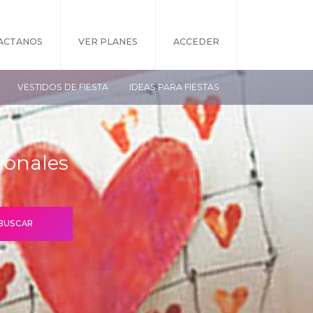
ACTANOS
VER PLANES
ACCEDER
VESTIDOS DE FIESTA
IDEAS PARA FIESTAS
ionales