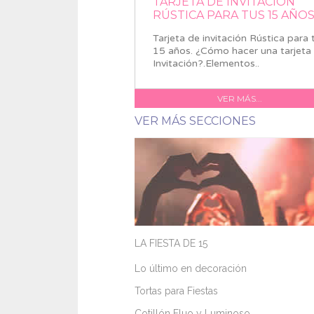
TARJETA DE INVITACIÓN
RÚSTICA PARA TUS 15 AÑO
Tarjeta de invitación Rústica para 
15 años. ¿Cómo hacer una tarjeta
Invitación?.Elementos..
VER MÁS...
VER MÁS SECCIONES
LA FIESTA DE 15
Lo último en decoración
Tortas para Fiestas
Cotillón Fluo y Luminoso