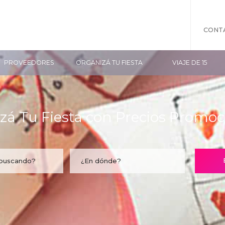
CONT
PROVEEDORES
ORGANIZÁ TU FIESTA
VIAJE DE 15
zá Tu Fiesta con Precios Promoc