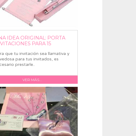
NA IDEA ORIGINAL: PORTA
NVITACIONES PARA 15
ra que tu invitación sea llamativa y
vedosa para tus invitados, es
cesario prestarle..
VER MÁS...