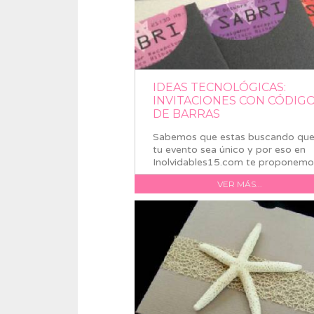
IDEAS TECNOLÓGICAS:
INVITACIONES CON CÓDIG
DE BARRAS
Sabemos que estas buscando qu
tu evento sea único y por eso en
Inolvidables15.com te proponemos
VER MÁS...