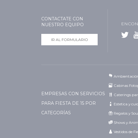
CONTACTATE CON
ENCON
NUESTRO EQUIPO
IR AL FORMULARIO
Ambientació
Cabinas Fotog
EMPRESAS CON SERVICIOS
Caterings par
PARA FIESTA DE 15 POR
Estetica y cu
CATEGORÍAS
Regalos y Sou
Shows y Ani
Vestidos de Fi