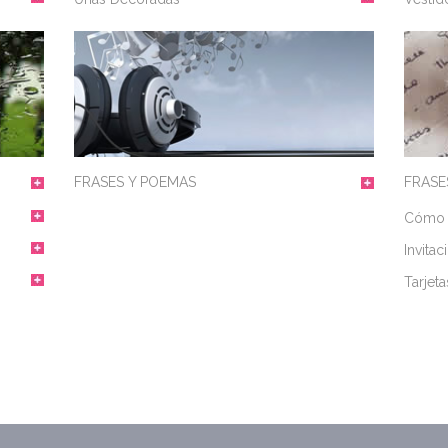
FRASE
FRASES Y POEMAS
Cómo a
Invitac
Tarjeta