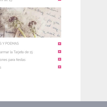
S Y POEMAS
rmar la Tarjeta de 15
iones para fiestas
s