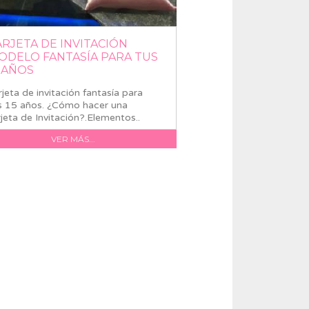
ARJETA DE INVITACIÓN
ODELO FANTASÍA PARA TUS
5 AÑOS
rjeta de invitación fantasía para
s 15 años. ¿Cómo hacer una
rjeta de Invitación?.Elementos..
VER MÁS...