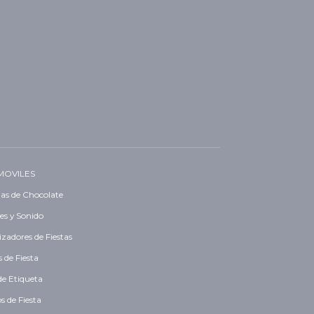
MOVILES
as de Chocolate
es y Sonido
zadores de Fiestas
 de Fiesta
de Etiqueta
s de Fiesta