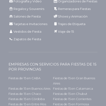
Fotografía y Video
Organizadores de Fiestas
Regalos y Souvenirs
Remeras para Fiestas
Salones de Fiesta
Shows y Animación
Tarjetas e Invitaciones
Trajes de Etiqueta
Vestidos de Fiesta
Viaje de 15
Zapatos de Fiesta
EMPRESAS CON SERVICIOS PARA FIESTAS DE 15
POR PROVINCIAS
Fiestas de 15 en CABA
Fiestas de 15 en Gran Buenos
Aires
Fiestas de 15 en Buenos Aires
Fiestas de 15 en Catamarca
Fiestas de 15 en Chaco
Fiestas de 15 en Chubut
Fiestas de 15 en Córdoba
Fiestas de 15 en Corrientes
Fiestas de 15 en Entre Ríos
Fiestas de 15 en Formosa