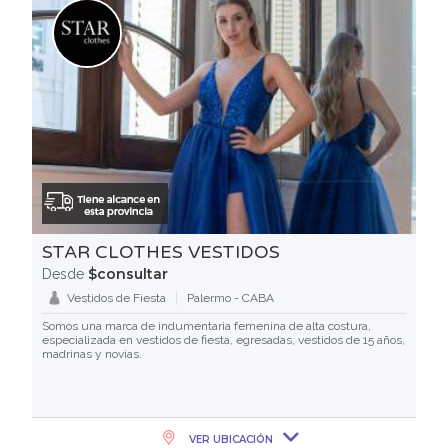
STAR CLOTHES VESTIDOS
$consultar
Desde
Vestidos de Fiesta
Palermo - CABA
Somos una marca de indumentaria femenina de alta costura,
especializada en vestidos de fiesta, egresadas, vestidos de 15 años,
madrinas y novias.
VER UBICACIÓN