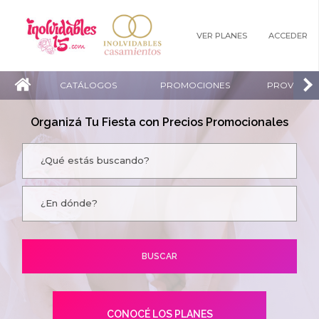
VER PLANES
ACCEDER
CATÁLOGOS
PROMOCIONES
PROVEEDO
Organizá Tu Fiesta con Precios Promocionales
CONOCÉ LOS PLANES