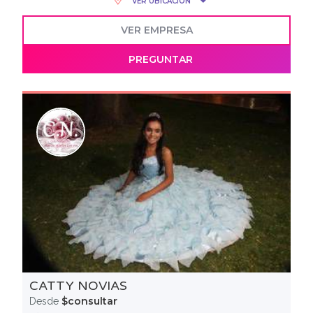
VER UBICACIÓN
VER EMPRESA
PREGUNTAR
CATTY NOVIAS
$consultar
Desde