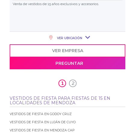
Venta de vestidos de 15 años exclusivos y accesorios.
VER UBICACIÓN
VER EMPRESA
PREGUNTAR
1
2
VESTIDOS DE FIESTA PARA FIESTAS DE 15 EN
LOCALIDADES DE MENDOZA
VESTIDOS DE FIESTA EN GODOY CRUZ
VESTIDOS DE FIESTA EN LUJÁN DE CUYO
VESTIDOS DE FIESTA EN MENDOZA CAP