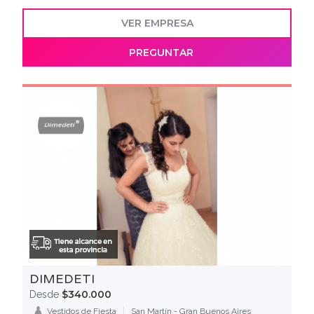
VER EMPRESA
PREGUNTAR
DIMEDETI
$340.000
Desde
Vestidos de Fiesta
San Martín - Gran Buenos Aires