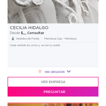
CECILIA HIDALGO
$__ Consultar
Desde
Vestidos de Fiesta
Mendoza Cap - Mendoza
Cada vestido es único y va con tu estilo
VER UBICACIÓN
VER EMPRESA
PREGUNTAR