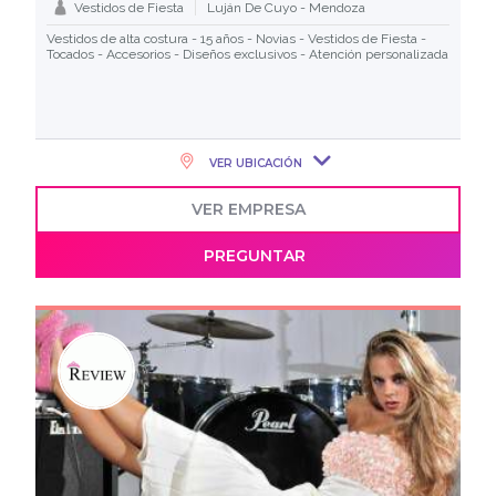
Vestidos de Fiesta
Luján De Cuyo - Mendoza
Vestidos de alta costura - 15 años - Novias - Vestidos de Fiesta -
Tocados - Accesorios - Diseños exclusivos - Atención personalizada
VER UBICACIÓN
VER EMPRESA
PREGUNTAR