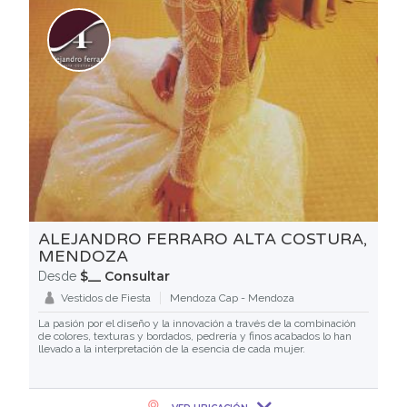
ALEJANDRO FERRARO ALTA COSTURA,
MENDOZA
$__ Consultar
Desde
Vestidos de Fiesta
Mendoza Cap - Mendoza
La pasión por el diseño y la innovación a través de la combinación
de colores, texturas y bordados, pedrería y finos acabados lo han
llevado a la interpretación de la esencia de cada mujer.