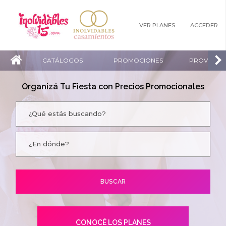
VER PLANES
ACCEDER
CATÁLOGOS
PROMOCIONES
PROVEEDO
Organizá Tu Fiesta con Precios Promocionales
CONOCÉ LOS PLANES