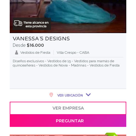
VANESSA´S DESIGNS
$16.000
Desde
Vestidos de Fiesta
Villa Crespo - CABA
Diseños exclusivos - Vestidos de 15 - Vestidos para mamás de
quinceañeras - Vestidos de Novia - Madrinas - Vestidos de Fiesta
VER UBICACIÓN
VER EMPRESA
PREGUNTAR