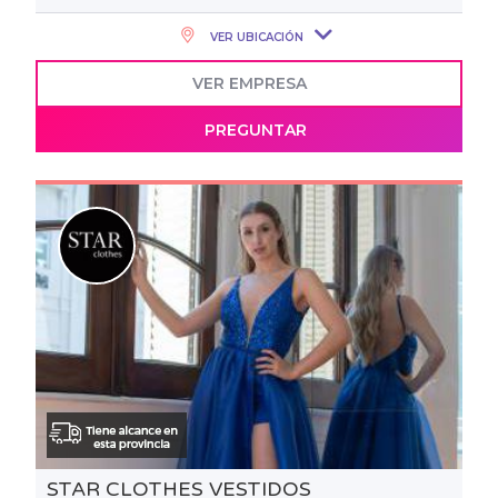
VER UBICACIÓN
VER EMPRESA
PREGUNTAR
STAR CLOTHES VESTIDOS