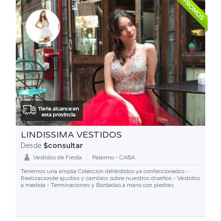
PROMOS
LINDISSIMA VESTIDOS
$consultar
Desde
Vestidos de Fiesta
Palermo - CABA
Tenemos una amplia Coleccion deVestidos ya confeccionados -
Realizacionde ajustes y cambios sobre nuestros diseños - Vestidos
a medida - Terminaciones y Bordadas a mano con piedras