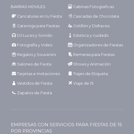
BARRAS MOVILES
Cabinas Fotograficas
Caricaturas en tu Fiesta
Cascadas de Chocolate
Caterings para Fiestas
Cotillón y Disfraces
DJ Luces y Sonido
Estetica y cuidado
Fotografía y Video
Organizadores de Fiestas
Regalos y Souvenirs
Remeras para Fiestas
Salones de Fiesta
Shows y Animación
Tarjetas e Invitaciones
Trajes de Etiqueta
Vestidos de Fiesta
Viaje de 15
Zapatos de Fiesta
EMPRESAS CON SERVICIOS PARA FIESTAS DE 15
POR PROVINCIAS