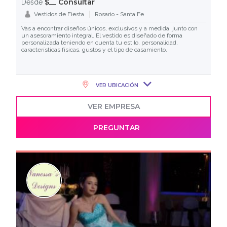
$__ Consultar
Desde
Vestidos de Fiesta
Rosario - Santa Fe
Vas a encontrar diseños únicos, exclusivos y a medida, junto con
un asesoramiento integral. El vestido es diseñado de forma
personalizada teniendo en cuenta tu estilo, personalidad,
características físicas, gustos y el tipo de casamiento.
VER UBICACIÓN
VER EMPRESA
PREGUNTAR