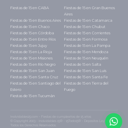
Fiestas de 15 en CABA
Fiestas de 15 en Gran Buenos
Aires
Fiestas de 15 en Buenos Aires
Fiestas de 15 en Catamarca
Fiestas de 15 en Chaco
Fiestas de 15 en Chubut
Fiestas de 15 en Córdoba
Fiestas de 15 en Corrientes
Fiestas de 15 en Entre Ríos
Fiestas de 15 en Formosa
Fiestas de 15 en Jujuy
Fiestas de 15 en La Pampa
Fiestas de 15 en La Rioja
Fiestas de 15 en Mendoza
Fiestas de 15 en Misiones
Fiestas de 15 en Neuquén
Fiestas de 15 en Río Negro
Fiestas de 15 en Salta
Fiestas de 15 en San Juan
Fiestas de 15 en San Luis
Fiestas de 15 en Santa Cruz
Fiestas de 15 en Santa Fe
Fiestas de 15 en Santiago del
Fiestas de 15 en Tierra del
Estero
Fuego
Fiestas de 15 en Tucumán
Inolvidables15.com - Fiestas de cumpleaños de 15 años
© Copyright 2003 - Inolvidables 15® - 15Todo15® - Depositos Ley 11.723 -
Todos los Derechos Reservados.