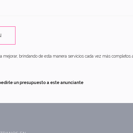
N
 mejorar, brindando de esta manera servicios cada vez más completos a 
pedirle un presupuesto a este anunciante