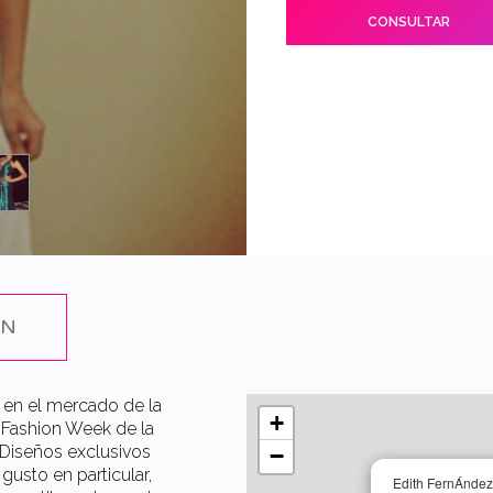
CONSULTAR
ÓN
 en el mercado de la
+
s Fashion Week de la
 Diseños exclusivos
−
gusto en particular,
Edith FernÁndez