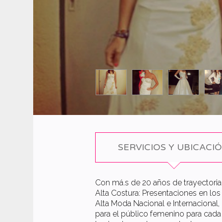
SERVICIOS Y UBICACI
Con má.s de 20 años de trayectoria
Alta Costura: Presentaciones en lo
Alta Moda Nacional e Internacional,
para el público femenino para cada 