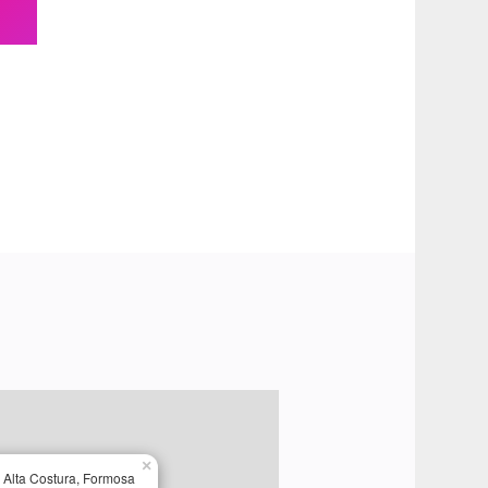
×
 Alta Costura, Formosa