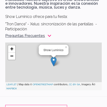
e innovadores. Nuestra inspiración es la conexión
entre tecnología, música, luces y danza.
Show Luminico ofrece para tu fiesta:
"Tron Dance" - Xelus: sincronización de las pantallas -
Participación
Preguntas Frecuentes
×
+
Show Luminico
−
| Map data ©
contributors,
, Imagery Â©
LEAFLET
OPENSTREETMAP
CC-BY-SA
MAPBOX