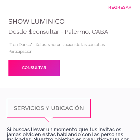
REGRESAR
SHOW LUMINICO
Desde $consultar - Palermo, CABA
"Tron Dance" - Xelus: sincronización de las pantallas -
Participación
CONSULTAR
SERVICIOS Y UBICACIÓN
Si buscas llevar un momento que tus invitados
jamas olviden estas hablando con las personas
indicadas. Nuestro objetivo es crear shows únicos