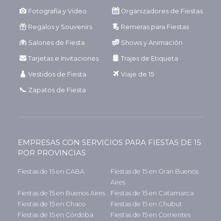
Fotografía y Video
Organizadores de Fiestas
Regalos y Souvenirs
Remeras para Fiestas
Salones de Fiesta
Shows y Animación
Tarjetas e Invitaciones
Trajes de Etiqueta
Vestidos de Fiesta
Viaje de 15
Zapatos de Fiesta
EMPRESAS CON SERVICIOS PARA FIESTAS DE 15
POR PROVINCIAS
Fiestas de 15 en CABA
Fiestas de 15 en Gran Buenos
Aires
Fiestas de 15 en Buenos Aires
Fiestas de 15 en Catamarca
Fiestas de 15 en Chaco
Fiestas de 15 en Chubut
Fiestas de 15 en Córdoba
Fiestas de 15 en Corrientes