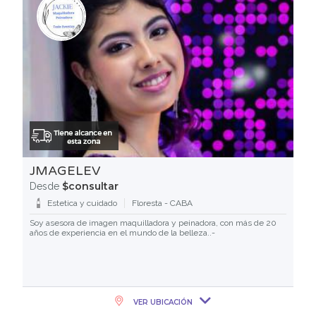
JMAGELEV
$consultar
Desde
Estetica y cuidado
Floresta - CABA
Soy asesora de imagen maquilladora y peinadora, con más de 20
años de experiencia en el mundo de la belleza..-
VER UBICACIÓN