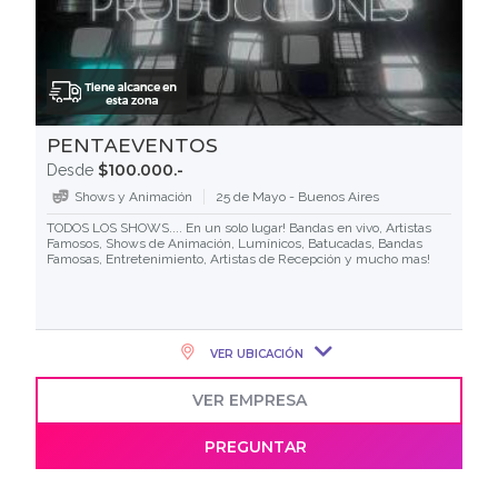
PENTAEVENTOS
$100.000.-
Desde
Shows y Animación
25 de Mayo - Buenos Aires
TODOS LOS SHOWS.... En un solo lugar! Bandas en vivo, Artistas
Famosos, Shows de Animación, Lumínicos, Batucadas, Bandas
Famosas, Entretenimiento, Artistas de Recepción y mucho mas!
VER UBICACIÓN
VER EMPRESA
PREGUNTAR