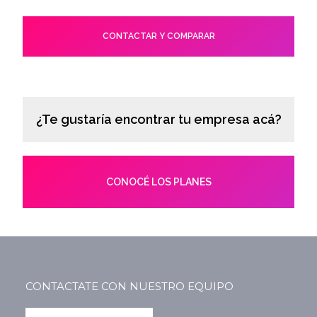
CONTACTAR Y COMPARAR
¿Te gustaría encontrar tu empresa acá?
CONOCÉ LOS PLANES
CONTACTATE CON NUESTRO EQUIPO