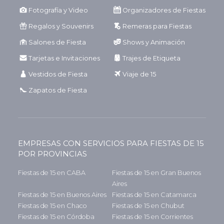
Fotografía y Video
Organizadores de Fiestas
Regalos y Souvenirs
Remeras para Fiestas
Salones de Fiesta
Shows y Animación
Tarjetas e Invitaciones
Trajes de Etiqueta
Vestidos de Fiesta
Viaje de 15
Zapatos de Fiesta
EMPRESAS CON SERVICIOS PARA FIESTAS DE 15
POR PROVINCIAS
Fiestas de 15 en CABA
Fiestas de 15 en Gran Buenos
Aires
Fiestas de 15 en Buenos Aires
Fiestas de 15 en Catamarca
Fiestas de 15 en Chaco
Fiestas de 15 en Chubut
Fiestas de 15 en Córdoba
Fiestas de 15 en Corrientes