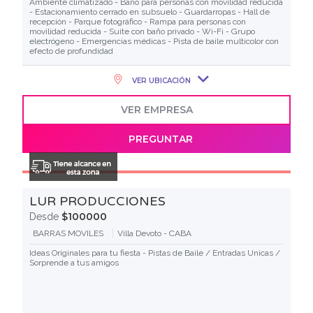
Ambiente climatizado - Baño para personas con movilidad reducida
- Estacionamiento cerrado en subsuelo - Guardarropas - Hall de
recepción - Parque fotográfico - Rampa para personas con
movilidad reducida - Suite con baño privado - Wi-Fi - Grupo
electrógeno - Emergencias médicas - Pista de baile multicolor con
efecto de profundidad
VER UBICACIÓN
VER EMPRESA
PREGUNTAR
LUR PRODUCCIONES
$100000
Desde
BARRAS MOVILES
Villa Devoto - CABA
Ideas Originales para tu fiesta - Pistas de Baile / Entradas Unicas /
Sorprende a tus amigos