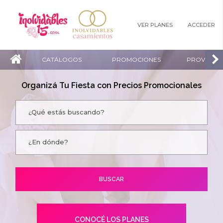
VER PLANES
ACCEDER
CATÁLOGOS
PROMOCIONES
PROVEEDO
Organizá Tu Fiesta con Precios Promocionales
CONOCÉ LOS PLANES