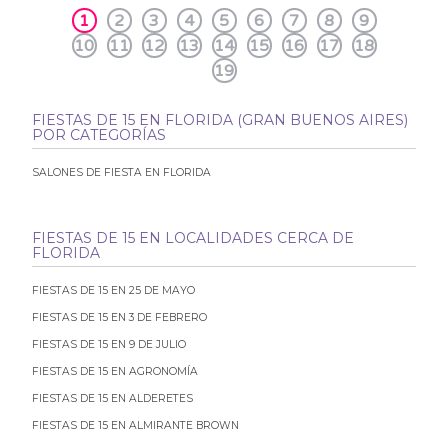
1
2
3
4
5
6
7
8
9
10
11
12
13
14
15
16
17
18
19
FIESTAS DE 15 EN FLORIDA (GRAN BUENOS AIRES)
POR CATEGORÍAS
SALONES DE FIESTA EN FLORIDA
FIESTAS DE 15 EN LOCALIDADES CERCA DE
FLORIDA
FIESTAS DE 15 EN 25 DE MAYO
FIESTAS DE 15 EN 3 DE FEBRERO
FIESTAS DE 15 EN 9 DE JULIO
FIESTAS DE 15 EN AGRONOMÍA
FIESTAS DE 15 EN ALDERETES
FIESTAS DE 15 EN ALMIRANTE BROWN