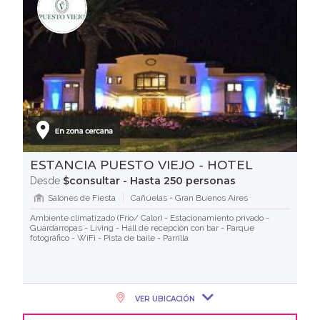
ESTANCIA PUESTO VIEJO - HOTEL
$consultar - Hasta 250 personas
Desde
Salones de Fiesta
Cañuelas - Gran Buenos Aires
Ambiente climatizado (Frio/ Calor) - Estacionamiento privado -
Guardarropas - Living - Hall de recepción con bar - Parque
fotográfico - WiFi - Pista de baile - Parrilla
VER UBICACIÓN