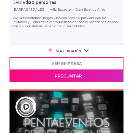
$20 personas
Desde
BARRAS MOVILES
Villa Ballester - Gran Buenos Aires
Vivi la Experiencia Tragos Clasicos Servicio por Cantidad de
invitados y Horas del evento Traslado de todo lo necesario Servicio
con o sin cristalería Servicio con o sin bebidas
VER UBICACIÓN
VER EMPRESA
PREGUNTAR