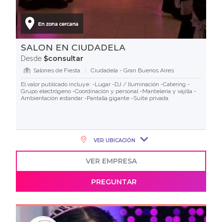
SALON EN CIUDADELA
$consultar
Desde
Salones de Fiesta
Ciudadela - Gran Buenos Aires
El valor publicado incluye: -Lugar -DJ / Iluminación -Catering -
Grupo electrógeno -Coordinación y personal -Manteleria y vajilla -
Ambientación estandar -Pantalla gigante -Suite privada
VER UBICACIÓN
VER EMPRESA
PREGUNTAR