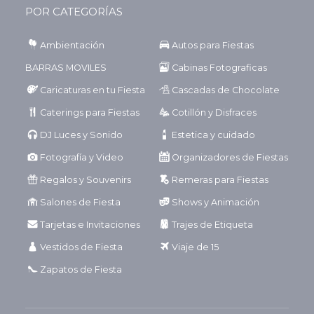
POR CATEGORÍAS
Ambientación
Autos para Fiestas
BARRAS MOVILES
Cabinas Fotograficas
Caricaturas en tu Fiesta
Cascadas de Chocolate
Caterings para Fiestas
Cotillón y Disfraces
DJ Luces y Sonido
Estetica y cuidado
Fotografía y Video
Organizadores de Fiestas
Regalos y Souvenirs
Remeras para Fiestas
Salones de Fiesta
Shows y Animación
Tarjetas e Invitaciones
Trajes de Etiqueta
Vestidos de Fiesta
Viaje de 15
Zapatos de Fiesta