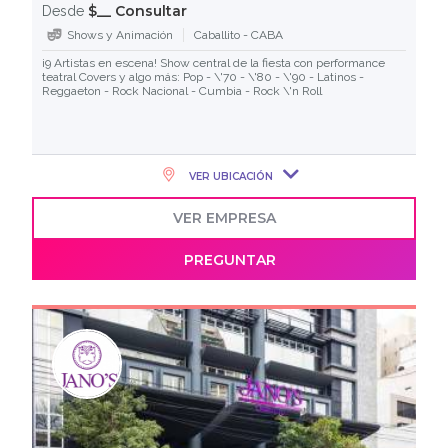
$__ Consultar
Desde
Shows y Animación
Caballito - CABA
¡9 Artistas en escena! Show central de la fiesta con performance
teatral Covers y algo más: Pop - \'70 - \'80 - \'90 - Latinos -
Reggaeton - Rock Nacional - Cumbia - Rock \'n Roll
VER UBICACIÓN
VER EMPRESA
PREGUNTAR