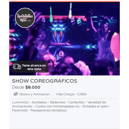
SHOW COREOGRÁFICOS
$8.000
Desde
Shows y Animación
Villa Crespo - CABA
Luminicos - Acrobatas - Bailarines - Cantantes - Variedad de
Animaciones - Coreos con homenajeada/os - Entradas al salon -
Flashmob - Recepciones tematicas