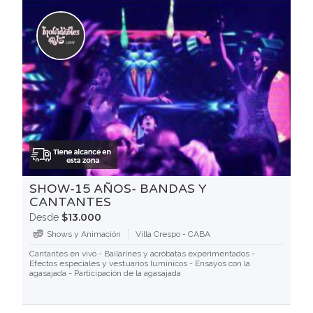
SHOW-15 AÑOS- BANDAS Y
CANTANTES
$13.000
Desde
Shows y Animación
Villa Crespo - CABA
Cantantes en vivo - Bailarines y acróbatas experimentados -
Efectos especiales y vestuarios lumínicos - Ensayos con la
agasajada - Participación de la agasajada