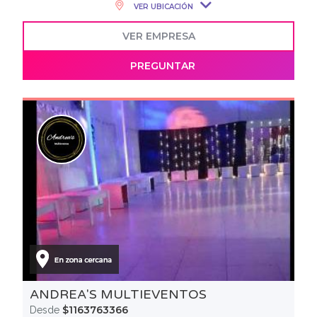
VER UBICACIÓN
VER EMPRESA
PREGUNTAR
ANDREA'S MULTIEVENTOS
$1163763366
Desde