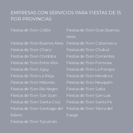
EMPRESAS CON SERVICIOS PARA FIESTAS DE 15
POR PROVINCIAS
Fiestas de 15 en CABA
Fiestas de 15 en Gran Buenos
Aires
Fiestas de 15 en Buenos Aires
Fiestas de 15 en Catamarca
Fiestas de 15 en Chaco
Fiestas de 15 en Chubut
Fiestas de 15 en Córdoba
Fiestas de 15 en Corrientes
Fiestas de 15 en Entre Ríos
Fiestas de 15 en Formosa
Fiestas de 15 en Jujuy
Fiestas de 15 en La Pampa
Fiestas de 15 en La Rioja
Fiestas de 15 en Mendoza
Fiestas de 15 en Misiones
Fiestas de 15 en Neuquén
Fiestas de 15 en Río Negro
Fiestas de 15 en Salta
Fiestas de 15 en San Juan
Fiestas de 15 en San Luis
Fiestas de 15 en Santa Cruz
Fiestas de 15 en Santa Fe
Fiestas de 15 en Santiago del
Fiestas de 15 en Tierra del
Estero
Fuego
Fiestas de 15 en Tucumán