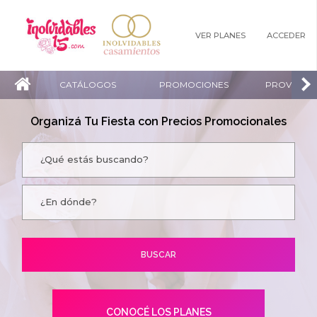
VER PLANES
ACCEDER
CATÁLOGOS
PROMOCIONES
PROVEEDO
Organizá Tu Fiesta con Precios Promocionales
CONOCÉ LOS PLANES