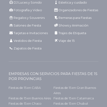
DJ Luces y Sonido
Estetica y cuidado
Fotografía y Video
Organizadores de Fiestas
Regalos y Souvenirs
Remeras para Fiestas
Salones de Fiesta
Shows y Animación
Tarjetas e Invitaciones
Trajes de Etiqueta
Vestidos de Fiesta
Viaje de 15
Zapatos de Fiesta
EMPRESAS CON SERVICIOS PARA FIESTAS DE 15
POR PROVINCIAS
Fiestas de 15 en CABA
Fiestas de 15 en Gran Buenos
Aires
Fiestas de 15 en Buenos Aires
Fiestas de 15 en Catamarca
Fiestas de 15 en Chaco
Fiestas de 15 en Chubut