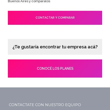
Buenos Aires y comparalos
CONTACTAR Y COMPARAR
¿Te gustaría encontrar tu empresa acá?
CONOCÉ LOS PLANES
CONTACTATE CON NUESTRO EQUIPO