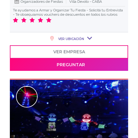
Organizadores de Fiestas
Villa Devoto - CABA
Te ayudamos a Armar y Organizar Tu Fiesta - Solicitá tu Entrevista
- Te obsequiamos vouchers de descuentos en todos los rubros
VER UBICACIÓN
VER EMPRESA
PREGUNTAR