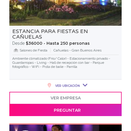
ESTANCIA PARA FIESTAS EN
CAÑUELAS
$36000 - Hasta 250 personas
Desde
Salones de Fiesta
Cañuelas - Gran Buenos Aires
Ambiente climatizado (Frio/ Calor) - Estacionamiento privado -
Guardarropas - Living - Hall de recepción con bar - Parque
fotográfico - WiFi - Pista de baile - Parrilla
VER UBICACIÓN
VER EMPRESA
PREGUNTAR