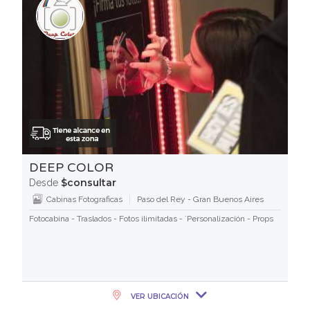
DEEP COLOR
$consultar
Desde
Cabinas Fotograficas
Paso del Rey - Gran Buenos Aires
Fotocabina - Traslados - Fotos ilimitadas - ´Personalización - Props
VER UBICACIÓN