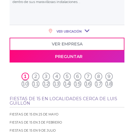
dentro de sus maravillosas instalaciones. .
VER UBICACIÓN
VER EMPRESA
PREGUNTAR
1
2
3
4
5
6
7
8
9
10
11
12
13
14
15
16
17
18
FIESTAS DE 15 EN LOCALIDADES CERCA DE LUIS
GUILLÓN
FIESTAS DE 15 EN 25 DE MAYO
FIESTAS DE 15 EN 3 DE FEBRERO
FIESTAS DE 15 EN 9 DE JULIO