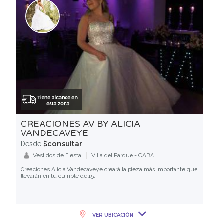
CREACIONES AV BY ALICIA
VANDECAVEYE
$consultar
Desde
Vestidos de Fiesta
Villa del Parque - CABA
Creaciones Alicia Vandecaveye creará la pieza más importante que
llevarán en tu cumple de 15..
VER UBICACIÓN