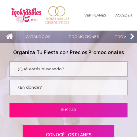
VER PLANES
ACCEDER
CATÁLOGOS
PROMOCIONES
PROVEEDO
Organizá Tu Fiesta con Precios Promocionales
CONOCÉ LOS PLANES