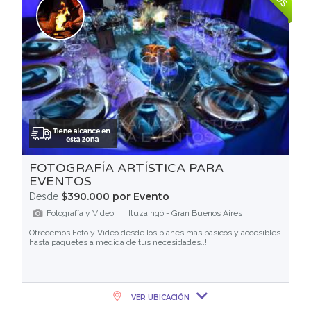
FOTOGRAFÍA ARTÍSTICA PARA
EVENTOS
$390.000 por Evento
Desde
Fotografía y Video
Ituzaingó - Gran Buenos Aires
Ofrecemos Foto y Video desde los planes mas básicos y accesibles
hasta paquetes a medida de tus necesidades..!
VER UBICACIÓN