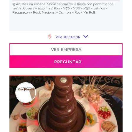
¡9 Artistas en escena! Show central de la fiesta con performance
teatral Covers y algo más: Pop - \'70 - \'80 - \'90 - Latinos -
Reggaeton - Rock Nacional - Cumbia - Rock \'n Roll
VER UBICACIÓN
VER EMPRESA
PREGUNTAR