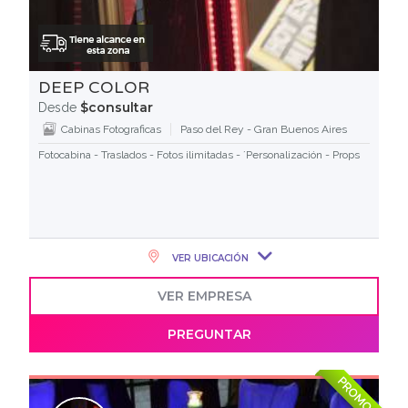
DEEP COLOR
$consultar
Desde
Cabinas Fotograficas
Paso del Rey - Gran Buenos Aires
Fotocabina - Traslados - Fotos ilimitadas - ´Personalización - Props
VER UBICACIÓN
VER EMPRESA
PREGUNTAR
PROMOS