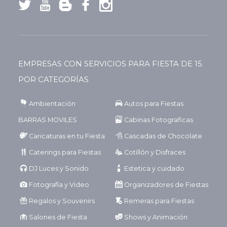
EMPRESAS CON SERVICIOS PARA FIESTA DE 15
POR CATEGORÍAS
Ambientación
Autos para Fiestas
BARRAS MOVILES
Cabinas Fotograficas
Caricaturas en tu Fiesta
Cascadas de Chocolate
Caterings para Fiestas
Cotillón y Disfraces
DJ Luces y Sonido
Estetica y cuidado
Fotografía y Video
Organizadores de Fiestas
Regalos y Souvenirs
Remeras para Fiestas
Salones de Fiesta
Shows y Animación