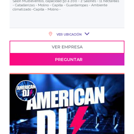
Salón Multieventos, capacidad 50 a 200 - 2 Salones - 11 hectáreas
- Caballerizas - Molino - Capilla - Guardarropas - Ambiente
climatizado -Capilla - Molino -
VER UBICACIÓN
VER EMPRESA
PREGUNTAR