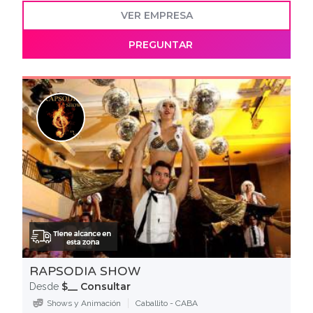
VER EMPRESA
PREGUNTAR
RAPSODIA SHOW
$__ Consultar
Desde
Shows y Animación
Caballito - CABA