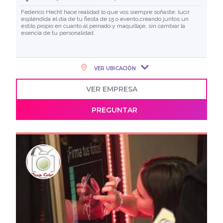
Federico Hecht hace realidad lo que vos siempre soñaste: lucir
espléndida el día de tu fiesta de 15 o evento,creando juntos un
estilo propio en cuanto al peinado y maquillaje, sin cambiar la
esencia de tu personalidad.
VER UBICACIÓN
VER EMPRESA
PREGUNTAR