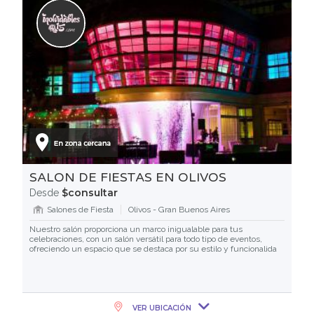
SALON DE FIESTAS EN OLIVOS
$consultar
Desde
Salones de Fiesta
Olivos - Gran Buenos Aires
Nuestro salón proporciona un marco inigualable para tus
celebraciones, con un salón versátil para todo tipo de eventos,
ofreciendo un espacio que se destaca por su estilo y funcionalida
VER UBICACIÓN