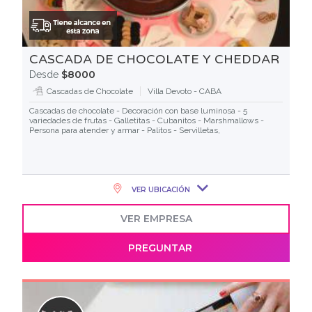
CASCADA DE CHOCOLATE Y CHEDDAR
$8000
Desde
Cascadas de Chocolate
Villa Devoto - CABA
Cascadas de chocolate - Decoración con base luminosa - 5
variedades de frutas - Galletitas - Cubanitos - Marshmallows -
Persona para atender y armar - Palitos - Servilletas,
VER UBICACIÓN
VER EMPRESA
PREGUNTAR