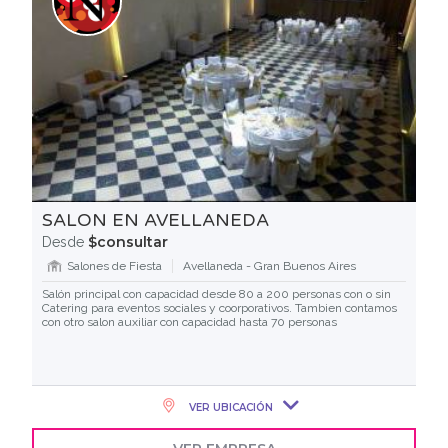
SALON EN AVELLANEDA
$consultar
Desde
Salones de Fiesta
Avellaneda - Gran Buenos Aires
Salón principal con capacidad desde 80 a 200 personas con o sin
Catering para eventos sociales y coorporativos. Tambien contamos
con otro salon auxiliar con capacidad hasta 70 personas
VER UBICACIÓN