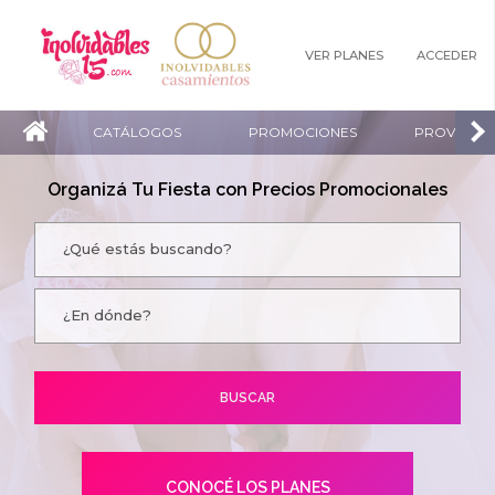
VER PLANES
ACCEDER
CATÁLOGOS
PROMOCIONES
PROVEEDO
Organizá Tu Fiesta con Precios Promocionales
CONOCÉ LOS PLANES