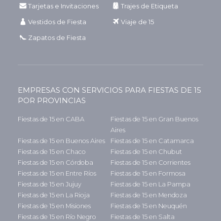
Tarjetas e Invitaciones
Trajes de Etiqueta
Vestidos de Fiesta
Viaje de 15
Zapatos de Fiesta
EMPRESAS CON SERVICIOS PARA FIESTAS DE 15
POR PROVINCIAS
Fiestas de 15 en CABA
Fiestas de 15 en Gran Buenos
Aires
Fiestas de 15 en Buenos Aires
Fiestas de 15 en Catamarca
Fiestas de 15 en Chaco
Fiestas de 15 en Chubut
Fiestas de 15 en Córdoba
Fiestas de 15 en Corrientes
Fiestas de 15 en Entre Ríos
Fiestas de 15 en Formosa
Fiestas de 15 en Jujuy
Fiestas de 15 en La Pampa
Fiestas de 15 en La Rioja
Fiestas de 15 en Mendoza
Fiestas de 15 en Misiones
Fiestas de 15 en Neuquén
Fiestas de 15 en Río Negro
Fiestas de 15 en Salta