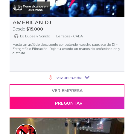
AMERICAN DJ
$15.000
Desde
DJ Luces y Sonido
Barracas - CABA
Hasta un 40% de descuento contratando nuestro paquete de Dj +
Fotografía o Filmación. Deja tu evento en manos de profesionales y
disfruta
VER UBICACIÓN
VER EMPRESA
PREGUNTAR