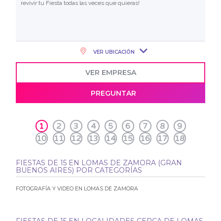
revivir tu Fiesta todas las veces que quieras!
VER UBICACIÓN
VER EMPRESA
PREGUNTAR
1
2
3
4
5
6
7
8
9
10
11
12
13
14
15
16
17
18
FIESTAS DE 15 EN LOMAS DE ZAMORA (GRAN
BUENOS AIRES) POR CATEGORÍAS
FOTOGRAFÍA Y VIDEO EN LOMAS DE ZAMORA
FIESTAS DE 15 EN LOCALIDADES CERCA DE LOMAS