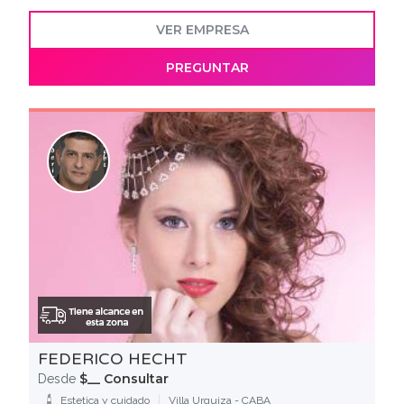
VER EMPRESA
PREGUNTAR
FEDERICO HECHT
$__ Consultar
Desde
Estetica y cuidado
Villa Urquiza - CABA