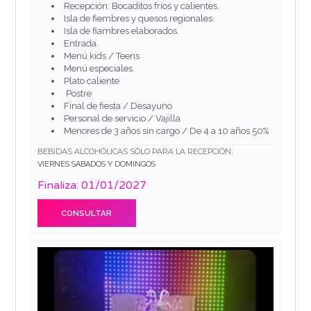
Recepción: Bocaditos fríos y calientes.
Isla de fiembres y quesos regionales.
Isla de fiambres elaborados.
Entrada.
Menú kids / Teens
Menú especiales.
Plato caliente
Postre
Final de fiesta / Desayuno
Personal de servicio / Vajilla
Menores de 3 años sin cargo / De 4 a 10 años 50%
BEBIDAS ALCOHÓLICAS SÓLO PARA LA RECEPCIÓN.
VIERNES SABADOS Y DOMINGOS
Finaliza: 01/01/2027
CONSULTAR