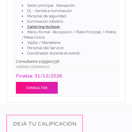
Salon principal , Recepción
Dj - Sonido e iluminación
Personal de seguridad
Iluminación robotica
Catering Incluye:
Menu formal : Recepción
/ Plato Principal / Postre
/Mesa Dulce
Vajilla / Manteleria
Personal del Servicio
Coordinador durante el evento
Consultanos 1155910336
VIERNES DOMINGOS
Finaliza: 31/12/2026
CONSULTAR
DEJÁ TU CALIFICACIÓN