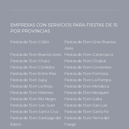
EMPRESAS CON SERVICIOS PARA FIESTAS DE 15
POR PROVINCIAS
Fiestas de 15 en CABA
Fiestas de 15 en Gran Buenos
Aires
Fiestas de 15 en Buenos Aires
Fiestas de 15 en Catamarca
Fiestas de 15 en Chaco
Fiestas de 15 en Chubut
Fiestas de 15 en Córdoba
Fiestas de 15 en Corrientes
Fiestas de 15 en Entre Ríos
Fiestas de 15 en Formosa
Fiestas de 15 en Jujuy
Fiestas de 15 en La Pampa
Fiestas de 15 en La Rioja
Fiestas de 15 en Mendoza
Fiestas de 15 en Misiones
Fiestas de 15 en Neuquén
Fiestas de 15 en Río Negro
Fiestas de 15 en Salta
Fiestas de 15 en San Juan
Fiestas de 15 en San Luis
Fiestas de 15 en Santa Cruz
Fiestas de 15 en Santa Fe
Fiestas de 15 en Santiago del
Fiestas de 15 en Tierra del
Estero
Fuego