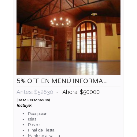
5% OFF EN MENÚ INFORMAL
-
Antes: $52630
Ahora: $50000
(Base Personas 80)
Incluye:
Recepcion
Islas
Postre
Final de Fiesta
Mantelería, vajilla