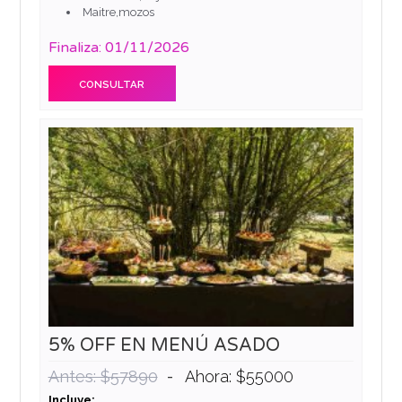
Maitre,mozos
Finaliza: 01/11/2026
CONSULTAR
5% OFF EN MENÚ ASADO
-
Antes: $57890
Ahora: $55000
Incluye: