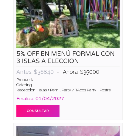
5% OFF EN MENÚ FORMAL CON
3 ISLAS A ELECCION
-
Antes: $36840
Ahora: $35000
Propuesta
Catering
Recepcion + Islas + Pernil Party / TAcos Party + Postre
Finaliza: 01/04/2027
CONSULTAR