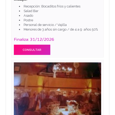
Recepción: Bocaditos fríos y calientes
Salad Bar
Asado
Postre
Personal de servicio / Vajilla
Menores de 3 años sin cargo / de 4 a 9 años 50%
Finaliza: 31/12/2026
CONSULTAR