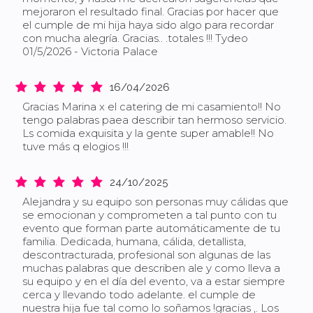
mejoraron el resultado final. Gracias por hacer que
el cumple de mi hija haya sido algo para recordar
con mucha alegría. Gracias.. .totales !!! Tydeo
01/5/2026 - Victoria Palace
16/04/2026
Gracias Marina x el catering de mi casamiento!! No
tengo palabras paea describir tan hermoso servicio.
Ls comida exquisita y la gente super amable!! No
tuve más q elogios !!!
24/10/2025
Alejandra y su equipo son personas muy cálidas que
se emocionan y comprometen a tal punto con tu
evento que forman parte automáticamente de tu
familia. Dedicada, humana, cálida, detallista,
descontracturada, profesional son algunas de las
muchas palabras que describen ale y como lleva a
su equipo y en el día del evento, va a estar siempre
cerca y llevando todo adelante. el cumple de
nuestra hija fue tal como lo soñamos !gracias ,. Los