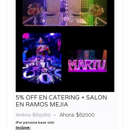
5% OFF EN CATERING + SALON
EN RAMOS MEJIA
-
Antes: $65260
Ahora: $62000
(Por persona base 100)
Incluye: