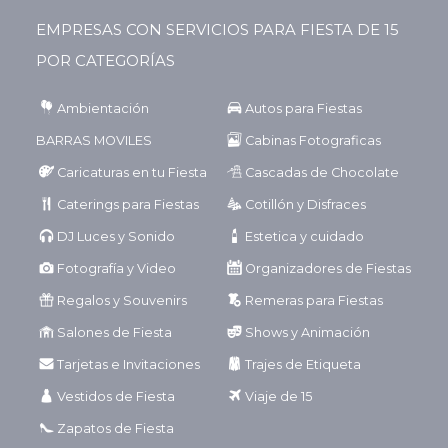
EMPRESAS CON SERVICIOS PARA FIESTA DE 15
POR CATEGORÍAS
Ambientación
Autos para Fiestas
BARRAS MOVILES
Cabinas Fotograficas
Caricaturas en tu Fiesta
Cascadas de Chocolate
Caterings para Fiestas
Cotillón y Disfraces
DJ Luces y Sonido
Estetica y cuidado
Fotografía y Video
Organizadores de Fiestas
Regalos y Souvenirs
Remeras para Fiestas
Salones de Fiesta
Shows y Animación
Tarjetas e Invitaciones
Trajes de Etiqueta
Vestidos de Fiesta
Viaje de 15
Zapatos de Fiesta