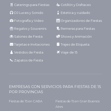
Caterings para Fiestas
Cotillón y Disfraces
DJ Luces y Sonido
Estetica y cuidado
Fotografía y Video
Organizadores de Fiestas
Regalos y Souvenirs
Remeras para Fiestas
Salones de Fiesta
Shows y Animación
Tarjetas e Invitaciones
Trajes de Etiqueta
Vestidos de Fiesta
Viaje de 15
Zapatos de Fiesta
EMPRESAS CON SERVICIOS PARA FIESTAS DE 15
POR PROVINCIAS
Fiestas de 15 en CABA
Fiestas de 15 en Gran Buenos
Aires