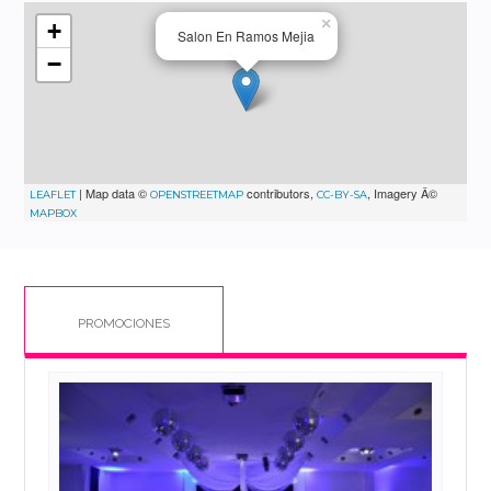
×
+
Salon En Ramos Mejia
−
| Map data ©
contributors,
, Imagery Â©
LEAFLET
OPENSTREETMAP
CC-BY-SA
MAPBOX
PROMOCIONES