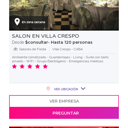
SALON EN VILLA CRESPO
$consultar- Hasta 120 personas
Desde
Salones de Fiesta
Villa Crespo - CABA
Ambiente climatizado - Guardarropas - Living - Suite con baño
privado - WiFi - Grupo Electrògeno - Emergencias mèdicas
VER UBICACIÓN
VER EMPRESA
PREGUNTAR