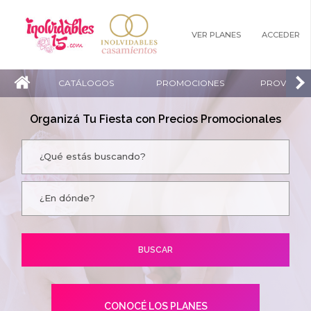
VER PLANES
ACCEDER
CATÁLOGOS
PROMOCIONES
PROVEEDO
Organizá Tu Fiesta con Precios Promocionales
CONOCÉ LOS PLANES