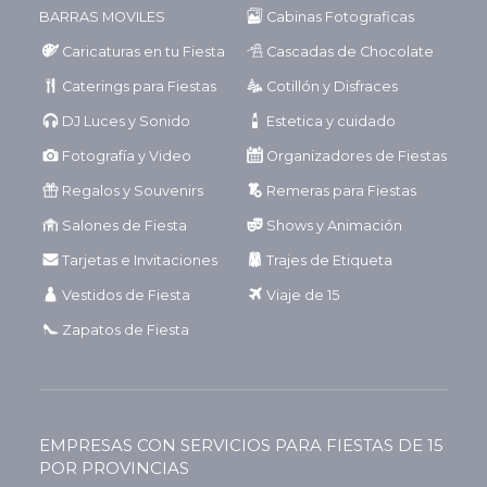
BARRAS MOVILES
Cabinas Fotograficas
Caricaturas en tu Fiesta
Cascadas de Chocolate
Caterings para Fiestas
Cotillón y Disfraces
DJ Luces y Sonido
Estetica y cuidado
Fotografía y Video
Organizadores de Fiestas
Regalos y Souvenirs
Remeras para Fiestas
Salones de Fiesta
Shows y Animación
Tarjetas e Invitaciones
Trajes de Etiqueta
Vestidos de Fiesta
Viaje de 15
Zapatos de Fiesta
EMPRESAS CON SERVICIOS PARA FIESTAS DE 15
POR PROVINCIAS