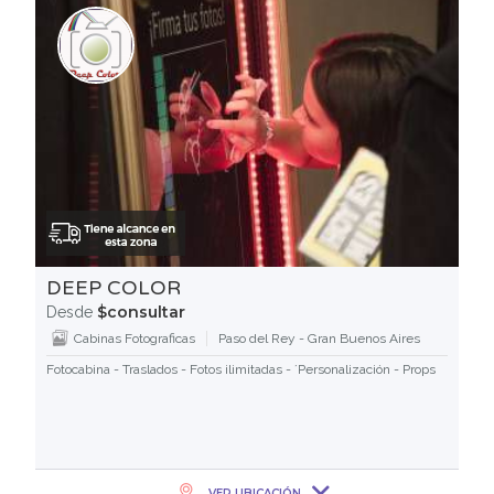
DEEP COLOR
$consultar
Desde
Cabinas Fotograficas
Paso del Rey - Gran Buenos Aires
Fotocabina - Traslados - Fotos ilimitadas - ´Personalización - Props
VER UBICACIÓN