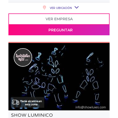
VER UBICACIÓN
VER EMPRESA
PREGUNTAR
SHOW LUMINICO