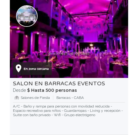
SALON EN BARRACAS EVENTOS
$ Hasta 500 personas
Desde
Salones de Fiesta
Barracas - CABA
A/C - Baño y rampa para personas con movilidad reducida -
Espacio recreativo para niños - Guardarropas - Living y recepción -
Suite con baño privado - Wifi - Grupo electrógeno