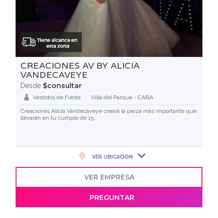
CREACIONES AV BY ALICIA
VANDECAVEYE
$consultar
Desde
Vestidos de Fiesta
Villa del Parque - CABA
Creaciones Alicia Vandecaveye creará la pieza más importante que
llevarán en tu cumple de 15..
VER UBICACIÓN
VER EMPRESA
PREGUNTAR