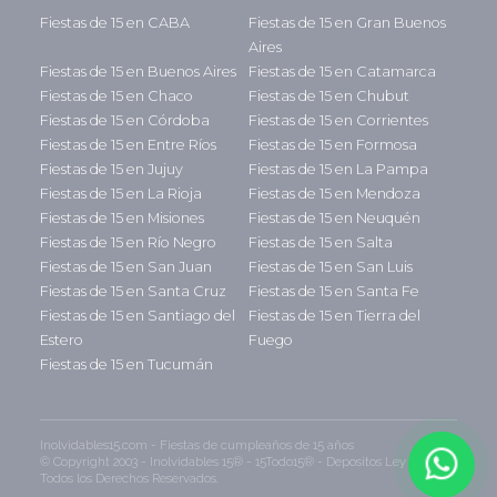
Fiestas de 15 en CABA
Fiestas de 15 en Gran Buenos
Aires
Fiestas de 15 en Buenos Aires
Fiestas de 15 en Catamarca
Fiestas de 15 en Chaco
Fiestas de 15 en Chubut
Fiestas de 15 en Córdoba
Fiestas de 15 en Corrientes
Fiestas de 15 en Entre Ríos
Fiestas de 15 en Formosa
Fiestas de 15 en Jujuy
Fiestas de 15 en La Pampa
Fiestas de 15 en La Rioja
Fiestas de 15 en Mendoza
Fiestas de 15 en Misiones
Fiestas de 15 en Neuquén
Fiestas de 15 en Río Negro
Fiestas de 15 en Salta
Fiestas de 15 en San Juan
Fiestas de 15 en San Luis
Fiestas de 15 en Santa Cruz
Fiestas de 15 en Santa Fe
Fiestas de 15 en Santiago del
Fiestas de 15 en Tierra del
Estero
Fuego
Fiestas de 15 en Tucumán
Inolvidables15.com - Fiestas de cumpleaños de 15 años
© Copyright 2003 - Inolvidables 15® - 15Todo15® - Depositos Ley 11.723 -
Todos los Derechos Reservados.