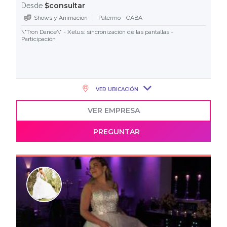
$consultar
Desde
Shows y Animación
Palermo - CABA
\"Tron Dance\" - Xelus: sincronización de las pantallas -
Participación
VER UBICACIÓN
VER EMPRESA
PREGUNTAR