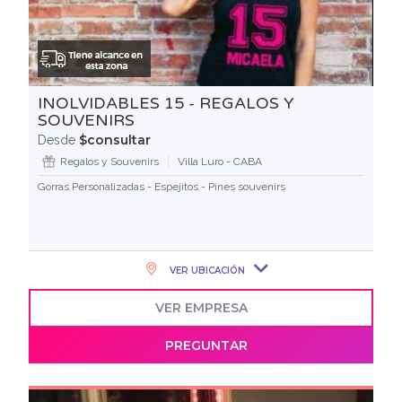
INOLVIDABLES 15 - REGALOS Y
SOUVENIRS
$consultar
Desde
Regalos y Souvenirs
Villa Luro - CABA
Gorras Personalizadas - Espejitos - Pines souvenirs
VER UBICACIÓN
VER EMPRESA
PREGUNTAR