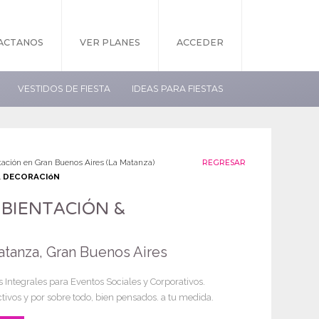
ACTANOS
VER PLANES
ACCEDER
VESTIDOS DE FIESTA
IDEAS PARA FIESTAS
ación en Gran Buenos Aires (La Matanza)
REGRESAR
& DECORACIóN
BIENTACIÓN &
tanza, Gran Buenos Aires
 Integrales para Eventos Sociales y Corporativos.
ctivos y por sobre todo, bien pensados. a tu medida.