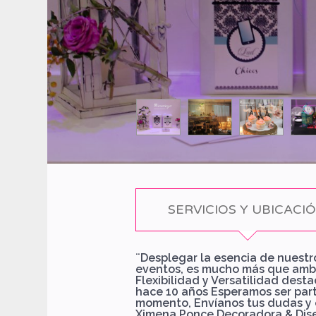
SERVICIOS Y UBICACI
¨Desplegar la esencia de nuestro
eventos, es mucho más que amb
Flexibilidad y Versatilidad dest
hace 10 años Esperamos ser part
momento, Envíanos tus dudas y 
Ximena Ponce Decoradora & Dise