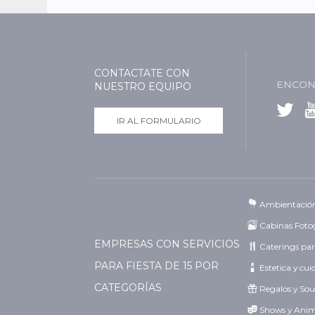
CONTACTATE CON
ENCON
NUESTRO EQUIPO
IR AL FORMULARIO
Ambientació
Cabinas Fotog
EMPRESAS CON SERVICIOS
Caterings par
PARA FIESTA DE 15 POR
Estetica y cu
CATEGORÍAS
Regalos y Sou
Shows y Ani