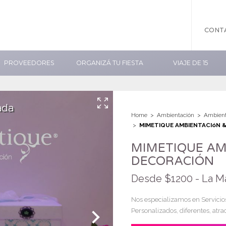
CONT
PROVEEDORES
ORGANIZÁ TU FIESTA
VIAJE DE 15
ada
Home
Ambientación
Ambient
MIMETIQUE AMBIENTACIóN 
MIMETIQUE AM
DECORACIÓN
Desde $1200 - La Ma
Nos especializamos en Servicios
Personalizados, diferentes, atra