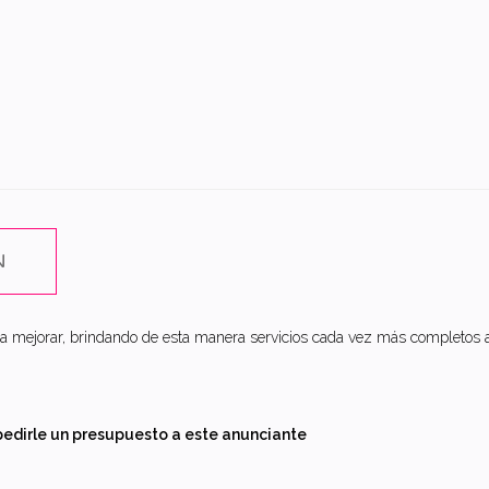
N
 mejorar, brindando de esta manera servicios cada vez más completos a 
pedirle un presupuesto a este anunciante