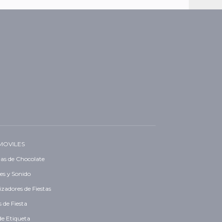
MOVILES
as de Chocolate
es y Sonido
zadores de Fiestas
 de Fiesta
de Etiqueta