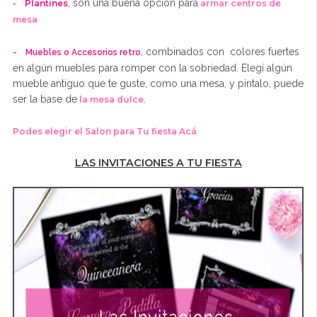
, son una buena opción para
- Plantines
armar centros de
mesa
, combinados con colores fuertes
- Muebles o Accesorios retro
en algún muebles para romper con la sobriedad. Elegí algún
mueble antiguo que te guste, como una mesa, y pintalo, puede
ser la base de
.
la mesa dulce
Podes elegir el Salon para Tu fiesta Acá
LAS INVITACIONES A TU FIESTA