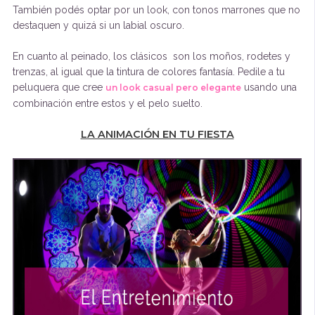
También podés optar por un look, con tonos marrones que no
destaquen y quizá si un labial oscuro.
En cuanto al peinado, los clásicos son los moños, rodetes y
trenzas, al igual que la tintura de colores fantasía. Pedile a tu
peluquera que cree
usando una
un look casual pero elegante
combinación entre estos y el pelo suelto.
LA ANIMACIÓN EN TU FIESTA