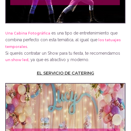
es una tipo de entretenimiento que
Una Cabina Fotográfica
combina perfecto con esta temática, al igual que
los tatuajes
.
temporales
Si querés contratar un Show para tu fiesta, te recomendamos
ya que es atractivo y moderno.
un show led
,
EL SERVICIO DE CATERING