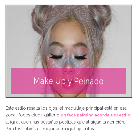
Este estilo resalta los ojos, el maquillaje principal está en esa
zona. Podés elegir glitter o
,
un face painting acorde a tu estilo
al igual que unas pestañas postizas que atraigan la atención.
Para los labios es mejor un maquillaje natural.