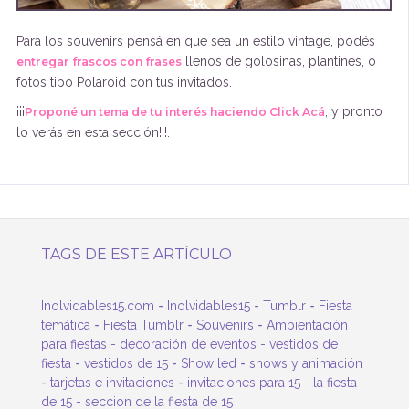
Para los souvenirs pensá en que sea un estilo vintage, podés
llenos de golosinas, plantines, o
entregar frascos con frases
fotos tipo Polaroid con tus invitados.
¡¡¡
, y pronto
Proponé un tema de tu interés haciendo Click Acá
lo verás en esta sección!!!.
TAGS DE ESTE ARTÍCULO
-
-
-
Inolvidables15.com
Inolvidables15
Tumblr
Fiesta
-
-
-
temática
Fiesta Tumblr
Souvenirs
Ambientación
para fiestas
-
decoración de eventos
-
vestidos de
-
-
-
fiesta
vestidos de 15
Show led
shows y animación
-
-
tarjetas e invitaciones
invitaciones para 15
-
la fiesta
de 15
-
seccion de la fiesta de 15