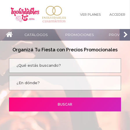
VER PLANES
ACCEDER
CATÁLOGOS
PROMOCIONES
PROVEEDO
Organizá Tu Fiesta con Precios Promocionales