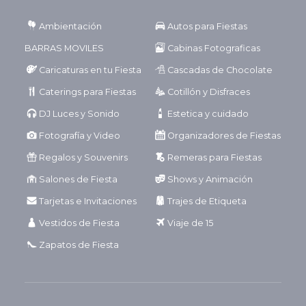
Ambientación
Autos para Fiestas
BARRAS MOVILES
Cabinas Fotograficas
Caricaturas en tu Fiesta
Cascadas de Chocolate
Caterings para Fiestas
Cotillón y Disfraces
DJ Luces y Sonido
Estetica y cuidado
Fotografía y Video
Organizadores de Fiestas
Regalos y Souvenirs
Remeras para Fiestas
Salones de Fiesta
Shows y Animación
Tarjetas e Invitaciones
Trajes de Etiqueta
Vestidos de Fiesta
Viaje de 15
Zapatos de Fiesta