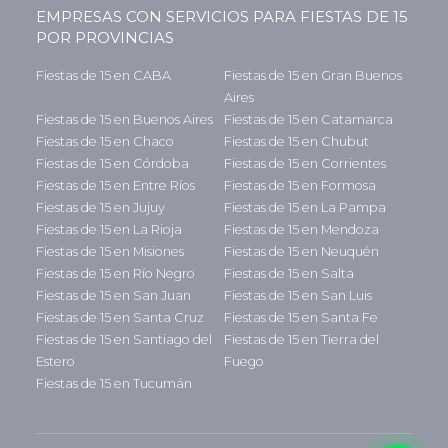
EMPRESAS CON SERVICIOS PARA FIESTAS DE 15
POR PROVINCIAS
Fiestas de 15 en CABA
Fiestas de 15 en Gran Buenos
Aires
Fiestas de 15 en Buenos Aires
Fiestas de 15 en Catamarca
Fiestas de 15 en Chaco
Fiestas de 15 en Chubut
Fiestas de 15 en Córdoba
Fiestas de 15 en Corrientes
Fiestas de 15 en Entre Ríos
Fiestas de 15 en Formosa
Fiestas de 15 en Jujuy
Fiestas de 15 en La Pampa
Fiestas de 15 en La Rioja
Fiestas de 15 en Mendoza
Fiestas de 15 en Misiones
Fiestas de 15 en Neuquén
Fiestas de 15 en Río Negro
Fiestas de 15 en Salta
Fiestas de 15 en San Juan
Fiestas de 15 en San Luis
Fiestas de 15 en Santa Cruz
Fiestas de 15 en Santa Fe
Fiestas de 15 en Santiago del
Fiestas de 15 en Tierra del
Estero
Fuego
Fiestas de 15 en Tucumán