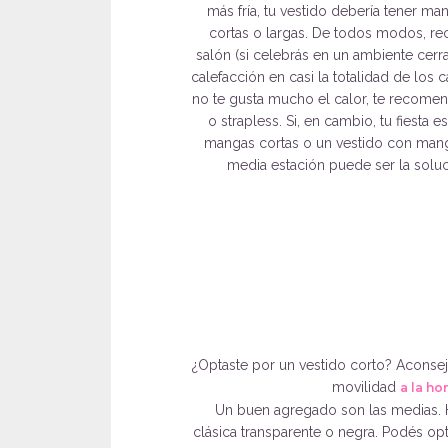
más fría, tu vestido debería tener ma
cortas o largas. De todos modos, re
salón (si celebrás en un ambiente cerra
calefacción en casi la totalidad de los c
no te gusta mucho el calor, te recomen
o strapless. Si, en cambio, tu fiesta es 
mangas cortas o un vestido con mang
media estación puede ser la soluc
¿Optaste por un vestido corto? Aconse
movilidad
a la ho
Un buen agregado son las medias. H
clásica transparente o negra. Podés opt