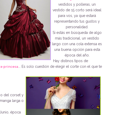
vestidos y polleras, un
vestido de 15 corto será ideal
para vos, ya que estará
representando tus gustos y
personalidad.
Si estás en búsqueda de algo
más tradicional, un vestido
largo con una cola extensa es
una buena opción para esta
época del año.
Hay distinos tipos de
... Es solo cuestión de elegir el corte con el que te
te princesa
ño del corset y
 manga larga o
 Junio, época