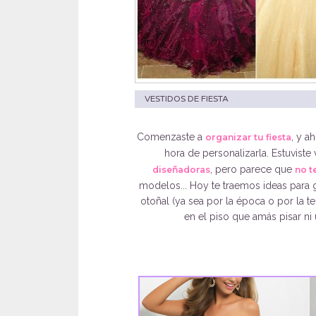
VESTIDOS DE FIESTA
Comenzaste a
, y a
organizar tu fiesta
hora de personalizarla. Estuviste
, pero parece que
diseñadoras
no t
modelos... Hoy te traemos ideas para gu
otoñal (ya sea por la época o por la t
en el piso que amás pisar ni 