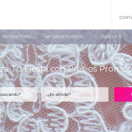
CONT
PROVEEDORES
ORGANIZÁ TU FIESTA
VIAJE DE 15
zá Tu Fiesta con Precios Promoc