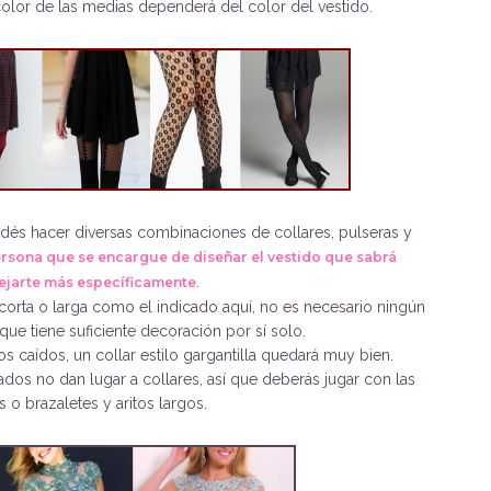
olor de las medias dependerá del color del vestido.
és hacer diversas combinaciones de collares, pulseras y
ersona que se encargue de diseñar el vestido que sabrá
.
ejarte más específicamente
corta o larga como el indicado aquí, no es necesario ningún
que tiene suficiente decoración por sí solo.
s caídos, un collar estilo gargantilla quedará muy bien.
dos no dan lugar a collares, así que deberás jugar con las
s o brazaletes y aritos largos.