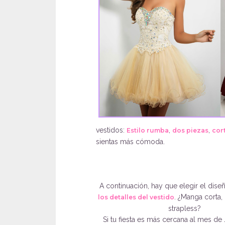
vestidos:
,
,
Estilo rumba
dos piezas
cor
sientas más cómoda.
A continuación, hay que elegir el dise
. ¿Manga corta,
los detalles del vestido
strapless?
Si tu fiesta es más cercana al mes de