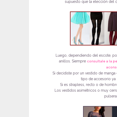
supuesto que la elección del c
Luego, dependiendo del escote, pod
anillos. Siempre
consultale a la p
acons
Si decidiste por un vestido de manga 
tipo de accesorio ya 
Si es strapless, recto o de hombro
Los vestidos asimétricos o muy cerra
pulsera