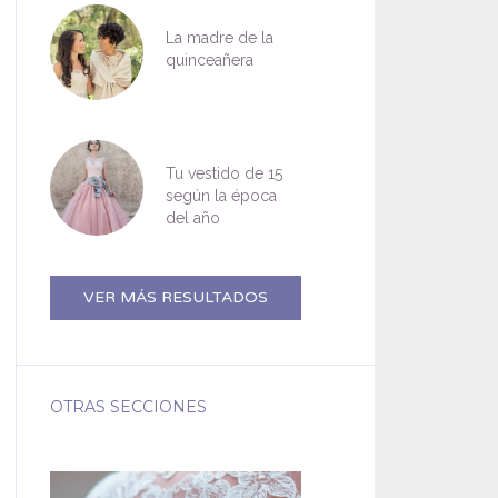
La madre de la
quinceañera
Tu vestido de 15
según la época
del año
VER MÁS RESULTADOS
OTRAS SECCIONES