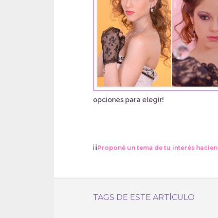
opciones para elegir!
¡¡¡
Proponé un tema de tu interés hacien
TAGS DE ESTE ARTÍCULO