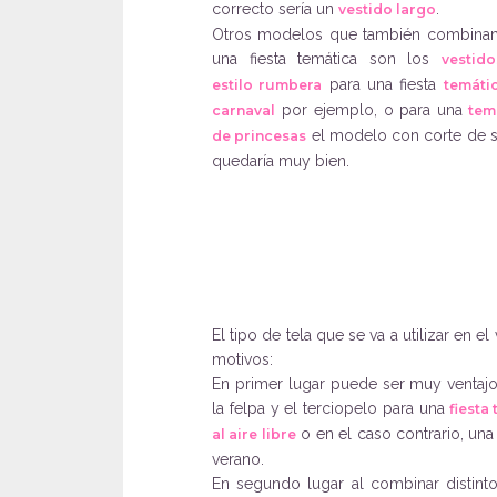
correcto sería un
.
vestido largo
Otros modelos que también combina
una fiesta temática son los
vestid
para una fiesta
estilo rumbera
temáti
por ejemplo, o para una
carnaval
tem
el modelo con corte de s
de princesas
quedaría muy bien.
El tipo de tela que se va a utilizar en 
motivos:
En primer lugar puede ser muy ventajo
la felpa y el terciopelo para una
fiesta 
o en el caso contrario, una t
al aire libre
verano.
En segundo lugar al combinar distint