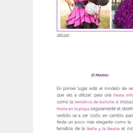
utilizar:
El Modelo
En primer lugar está el modelo de ve
que vas a utilizar, para una
fiesta inf
como la
o inclus
temática de boliche
seguramente el diseñ
fiesta en la playa
vestido va a ser corto, en cambio par
fiesta un poco más elegante como la f
temática de la
el mo
Bella y la Bestia