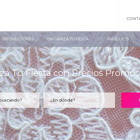
CONT
PROVEEDORES
ORGANIZÁ TU FIESTA
VIAJE DE 15
zá Tu Fiesta con Precios Promoc