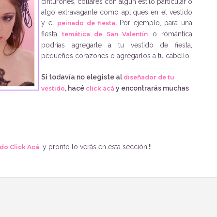
cinturones, collares con algún estilo particular o
algo extravagante como apliques en el vestido
y el
Por ejemplo, para una
peinado de fiesta.
fiesta
o romántica
temática de San Valentín
podrías agregarle a tu vestido de fiesta,
pequeños corazones o agregarlos a tu cabello.
Si todavía no elegiste al
diseñador de tu
, hacé
y encontrarás muchas
vestido
click acá
, y pronto lo verás en esta sección!!!.
do Click Acá