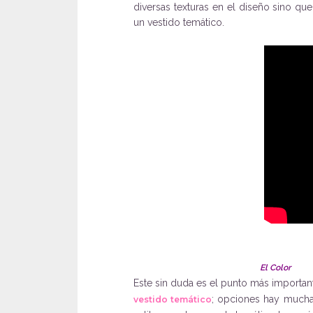
diversas texturas en el diseño sino qu
un vestido temático.
El Color
Este sin duda es el punto más important
; opciones hay mucha
vestido temático