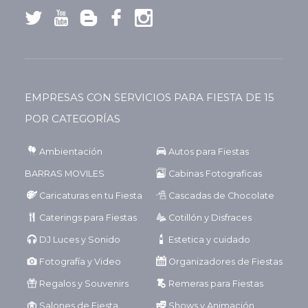
EMPRESAS CON SERVICIOS PARA FIESTA DE 15
POR CATEGORÍAS
Ambientación
Autos para Fiestas
BARRAS MOVILES
Cabinas Fotograficas
Caricaturas en tu Fiesta
Cascadas de Chocolate
Caterings para Fiestas
Cotillón y Disfraces
DJ Luces y Sonido
Estetica y cuidado
Fotografía y Video
Organizadores de Fiestas
Regalos y Souvenirs
Remeras para Fiestas
Salones de Fiesta
Shows y Animación