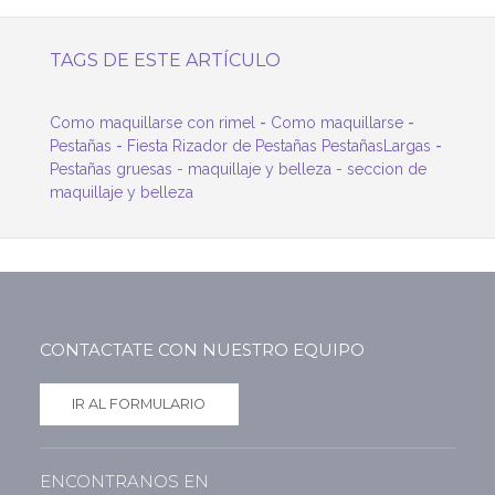
TAGS DE ESTE ARTÍCULO
-
-
Como maquillarse con rimel
Como maquillarse
-
-
Pestañas
Fiesta Rizador de Pestañas PestañasLargas
Pestañas gruesas -
maquillaje y belleza
-
seccion de
maquillaje y belleza
CONTACTATE CON NUESTRO EQUIPO
IR AL FORMULARIO
ENCONTRANOS EN