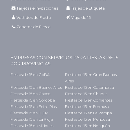
Tarjetas e Invitaciones
Trajes de Etiqueta
Vestidos de Fiesta
Viaje de 15
Zapatos de Fiesta
EMPRESAS CON SERVICIOS PARA FIESTAS DE 15
POR PROVINCIAS
Fiestas de 15 en CABA
Fiestas de 15 en Gran Buenos
Aires
Fiestas de 15 en Buenos Aires
Fiestas de 15 en Catamarca
Fiestas de 15 en Chaco
Fiestas de 15 en Chubut
Fiestas de 15 en Córdoba
Fiestas de 15 en Corrientes
Fiestas de 15 en Entre Ríos
Fiestas de 15 en Formosa
Fiestas de 15 en Jujuy
Fiestas de 15 en La Pampa
Fiestas de 15 en La Rioja
Fiestas de 15 en Mendoza
Fiestas de 15 en Misiones
Fiestas de 15 en Neuquén