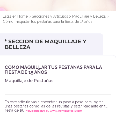
Estas en:
Home
>
Secciones y Artículos
>
Maquillaje y Belleza
>
Cómo maquillar tus pestañas para la fiesta de 15 años
* SECCION DE MAQUILLAJE Y
BELLEZA
CÓMO MAQUILLAR TUS PESTAÑAS PARA LA
FIESTA DE 15 AÑOS
Maquillaje de Pestañas
En este artículo vas a encontrar un paso a paso para lograr
unas pestañas como las de las revistas y estar readiante en tu
fiesta de 15.
Inolvidables15® by www.inolvidables15.com