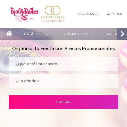
VER PLANES
ACCEDER
CATÁLOGOS
PROMOCIONES
PROVEEDO
Organizá Tu Fiesta con Precios Promocionales