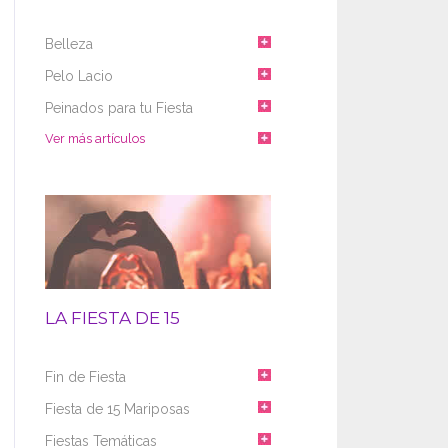
Belleza
Pelo Lacio
Peinados para tu Fiesta
Ver más artículos
LA FIESTA DE 15
Fin de Fiesta
Fiesta de 15 Mariposas
Fiestas Temáticas