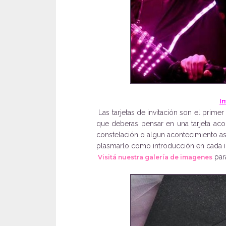
In
Las tarjetas de invitación son el prime
que deberas pensar en una tarjeta acor
constelación o algun acontecimiento a
plasmarlo como introducción en cada in
para
Visitá nuestra galería de imagenes