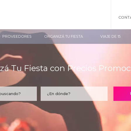
CONT
PROVEEDORES
ORGANIZÁ TU FIESTA
VIAJE DE 15
zá Tu Fiesta con Precios Promoc