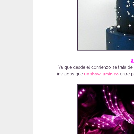
S
Ya que desde el comienzo se trata de u
invitados que
entre p
un show lumínico