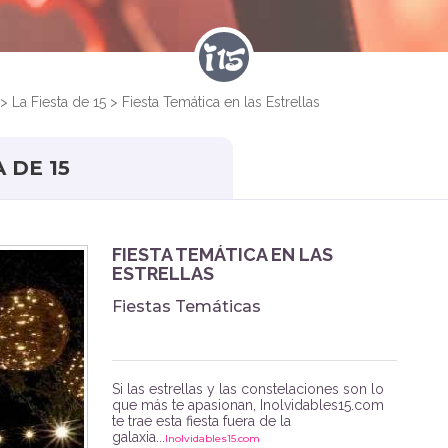
>
La Fiesta de 15
>
Fiesta Temática en las Estrellas
 DE 15
FIESTA TEMÁTICA EN LAS
ESTRELLAS
Fiestas Temáticas
Si las estrellas y las constelaciones son lo
que más te apasionan, Inolvidables15.com
te trae esta fiesta fuera de la
galaxia...
Inolvidables15.com