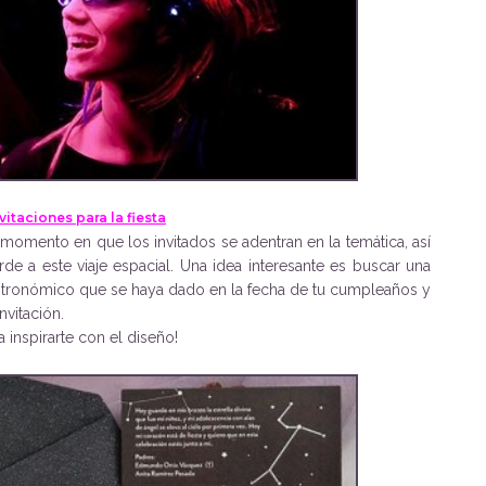
vitaciones para la fiesta
r momento en que los invitados se adentran en la temática, así
de a este viaje espacial. Una idea interesante es buscar una
stronómico que se haya dado en la fecha de tu cumpleaños y
vitación.
 inspirarte con el diseño!