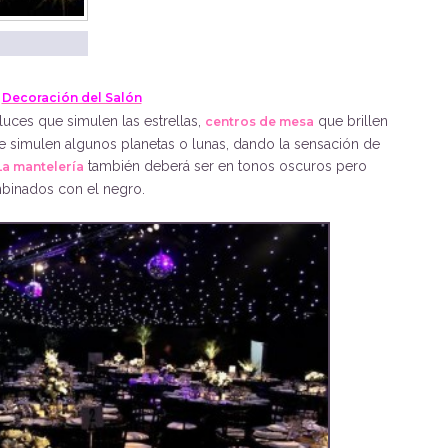
Decoración del Salón
uces que simulen las estrellas,
que brillen
centros de mesa
e simulen algunos planetas o lunas, dando la sensación de
también deberá ser en tonos oscuros pero
La mantelería
ombinados con el negro.