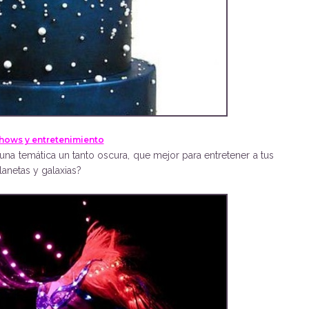
hows y entretenimiento
na temática un tanto oscura, que mejor para entretener a tus
lanetas y galaxias?