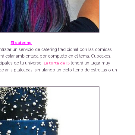
El catering
ratar un servicio de catering tradicional con las comidas
á estar ambientada por completo en el tema. Cupcakes,
cipales de tu universo.
tendrá un lugar muy
La torta de 15
de anis plateadas, simulando un cielo lleno de estrellas o un
.