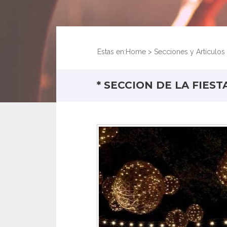
Estas en:
Home
>
Secciones y Artículos
* SECCION DE LA FIESTA