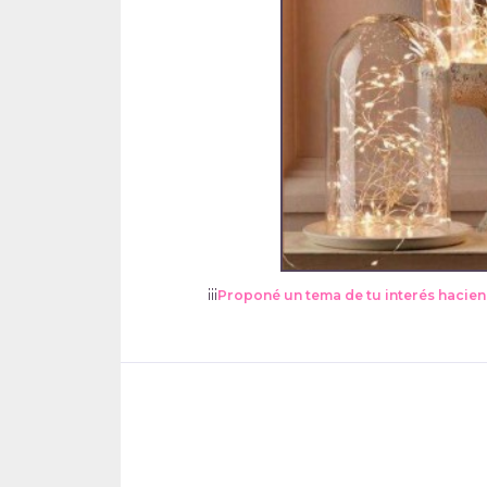
¡¡¡
Proponé un tema de tu interés hacien