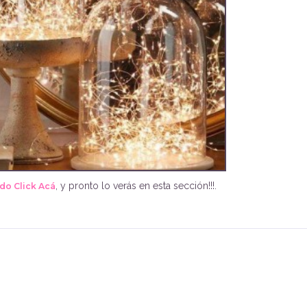
, y pronto lo verás en esta sección!!!.
do Click Acá