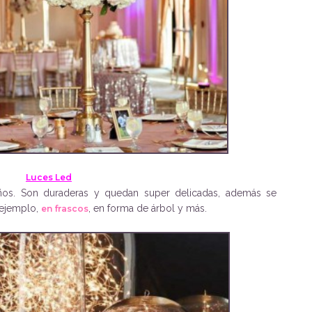
Luces Led
ños. Son duraderas y quedan super delicadas, además se
 ejemplo,
, en forma de árbol y más.
en frascos