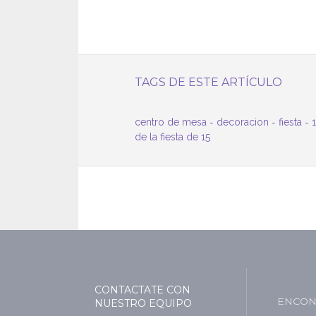
TAGS DE ESTE ARTÍCULO
centro de mesa
-
decoracion
-
fiesta
-
de la fiesta de 15
CONTACTATE CON
ENCON
NUESTRO EQUIPO