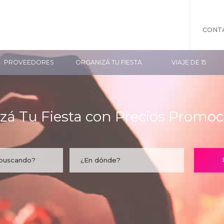
CONT
PROVEEDORES
ORGANIZÁ TU FIESTA
VIAJE DE 15
zá Tu Fiesta con Precios Promoc