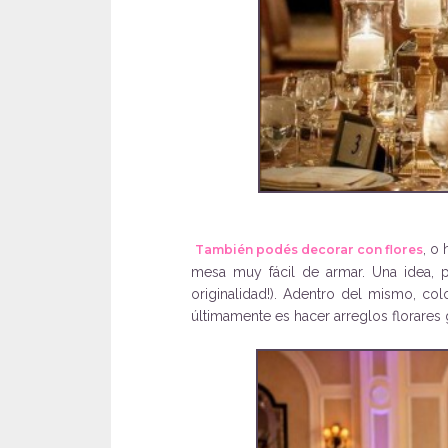
, o
También podés decorar con flores
mesa muy fácil de armar. Una idea, po
originalidad!). Adentro del mismo, co
últimamente es hacer arreglos florares 