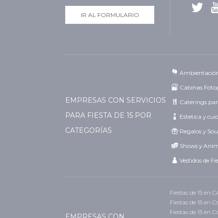
IR AL FORMULARIO
Ambientació
Cabinas Fotog
EMPRESAS CON SERVICIOS
Caterings par
PARA FIESTA DE 15 POR
Estetica y cu
CATEGORÍAS
Regalos y Sou
Shows y Ani
Vestidos de Fi
Fiestas de 15 en 
Fiestas de 15 en 
Fiestas de 15 en 
EMPRESAS CON