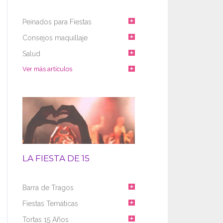
Peinados para Fiestas
Consejos maquillaje
Salud
Ver más artículos
LA FIESTA DE 15
Barra de Tragos
Fiestas Temáticas
Tortas 15 Años