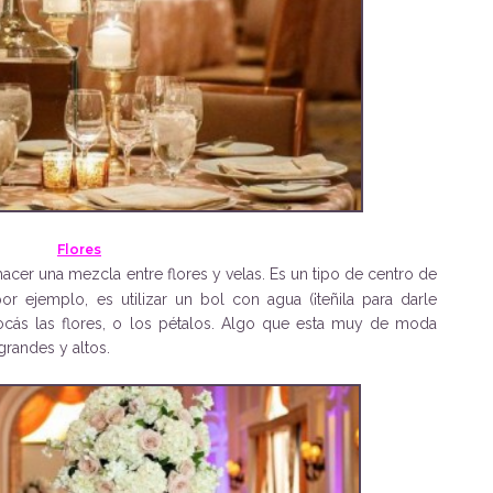
Flores
 hacer una mezcla entre flores y velas. Es un tipo de centro de
r ejemplo, es utilizar un bol con agua (¡teñila para darle
locás las flores, o los pétalos. Algo que esta muy de moda
grandes y altos.