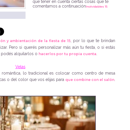
que tener en cuenta ciertas cosas que te
comentamos a continuación
Inolvidables 15
, por lo que te brindan
ón y ambientación de la fiesta de 15
zar. Pero si querés personalizar más aún tu fiesta, o si estás
, podés alquilarlos o
.
hacerlos por tu propia cuenta
Velas
 o romántica, lo tradicional es colocar como centro de mesa
ncas o del color que vos elijas para
.
que combine con el salón