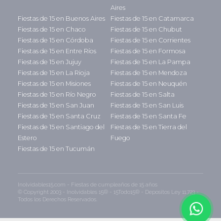
Aires
Fiestas de 15 en Buenos Aires
Fiestas de 15 en Catamarca
Fiestas de 15 en Chaco
Fiestas de 15 en Chubut
Fiestas de 15 en Córdoba
Fiestas de 15 en Corrientes
Fiestas de 15 en Entre Ríos
Fiestas de 15 en Formosa
Fiestas de 15 en Jujuy
Fiestas de 15 en La Pampa
Fiestas de 15 en La Rioja
Fiestas de 15 en Mendoza
Fiestas de 15 en Misiones
Fiestas de 15 en Neuquén
Fiestas de 15 en Río Negro
Fiestas de 15 en Salta
Fiestas de 15 en San Juan
Fiestas de 15 en San Luis
Fiestas de 15 en Santa Cruz
Fiestas de 15 en Santa Fe
Fiestas de 15 en Santiago del
Fiestas de 15 en Tierra del
Estero
Fuego
Fiestas de 15 en Tucumán
Inolvidables15.com - Fiestas de cumpleaños de 15 años
© Copyright 2003 - Inolvidables 15® - 15Todo15® - Depositos Ley 11.723 -
Todos los Derechos Reservados.