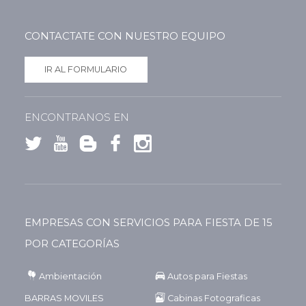
CONTACTATE CON NUESTRO EQUIPO
IR AL FORMULARIO
ENCONTRANOS EN
EMPRESAS CON SERVICIOS PARA FIESTA DE 15
POR CATEGORÍAS
Ambientación
Autos para Fiestas
BARRAS MOVILES
Cabinas Fotograficas