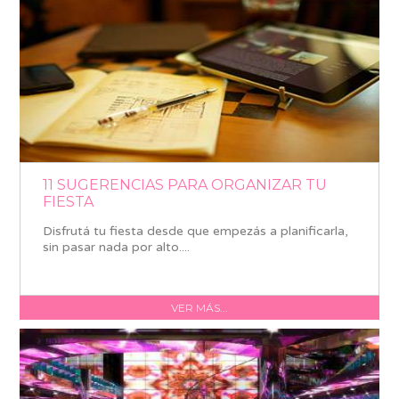
11 SUGERENCIAS PARA ORGANIZAR TU
FIESTA
Disfrutá tu fiesta desde que empezás a planificarla,
sin pasar nada por alto....
VER MÁS...