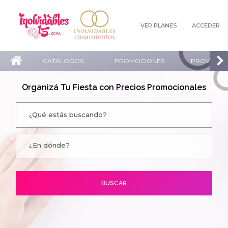
VER PLANES
ACCEDER
CATÁLOGOS
PROMOCIONES
PROVEEDO
Organizá Tu Fiesta con Precios Promocionales