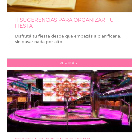
11 SUGERENCIAS PARA ORGANIZAR TU
FIESTA
Disfrutá tu fiesta desde que empezás a planificarla,
sin pasar nada por alto....
VER MÁS...