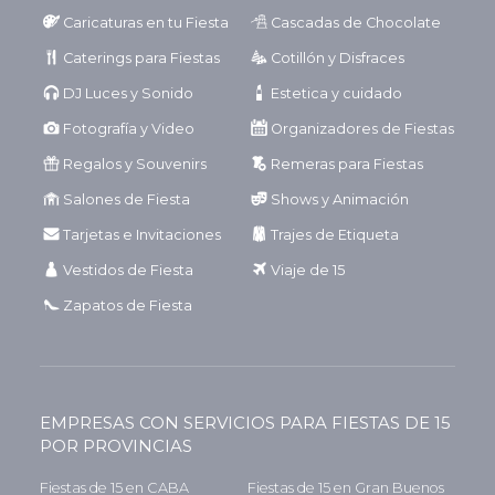
Caricaturas en tu Fiesta
Cascadas de Chocolate
Caterings para Fiestas
Cotillón y Disfraces
DJ Luces y Sonido
Estetica y cuidado
Fotografía y Video
Organizadores de Fiestas
Regalos y Souvenirs
Remeras para Fiestas
Salones de Fiesta
Shows y Animación
Tarjetas e Invitaciones
Trajes de Etiqueta
Vestidos de Fiesta
Viaje de 15
Zapatos de Fiesta
EMPRESAS CON SERVICIOS PARA FIESTAS DE 15
POR PROVINCIAS
Fiestas de 15 en CABA
Fiestas de 15 en Gran Buenos