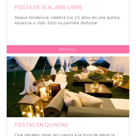
FIESTA DE 15 AL AIRE LIBRE
Nueva tendencia: celebrá tus 15 años en una quinta,
estancia o club. Esto te permite disfrutar..
VER MÁS...
FIESTAS EN QUINTAS
Qué detalles tener en cuenta a la hora de elegir la