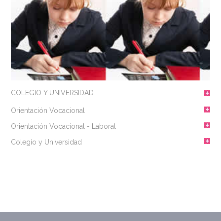
COLEGIO Y UNIVERSIDAD
Orientación Vocacional
Orientación Vocacional - Laboral
Colegio y Universidad