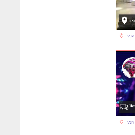
VER 
VER 