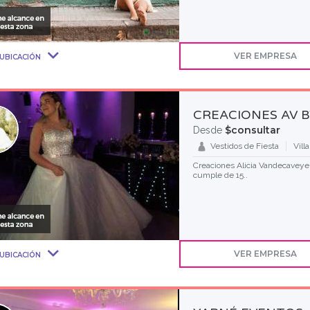
VER EMPRESA
UBICACIÓN
CREACIONES AV B
$consultar
Desde
Vestidos de Fiesta
Vill
Creaciones Alicia Vandecaveye 
cumple de 15..
VER EMPRESA
UBICACIÓN