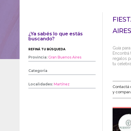
FIES
AIRE
¿Ya sabés lo que estás
buscando?
Guía para
REFINÁ TU BÚSQUEDA
Encontrá t
Provincia:
Gran Buenos Aires
regalos p
tu celebr
Categoría
Localidades:
Martínez
Contactá 
y compar