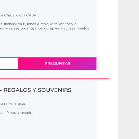
ue Chacabuco - CABA
ifuncional en Buenos Aires que reúne todo lo
ión —ya sea boda, 15 años, cumpleaños , casamientos
PREGUNTAR
 - REGALOS Y SOUVENIRS
lla Luro - CABA
os - Pines souvenirs