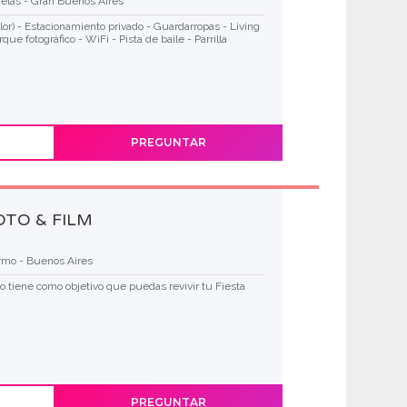
elas - Gran Buenos Aires
or) - Estacionamiento privado - Guardarropas - Living
que fotográfico - WiFi - Pista de baile - Parrilla
PREGUNTAR
OTO & FILM
rmo - Buenos Aires
o tiene como objetivo que puedas revivir tu Fiesta
PREGUNTAR