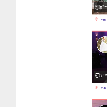
VER 
VER 