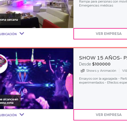
Rampa para personas con movil
Emergencias médicas
VER EMPRESA
UBICACIÓN
SHOW 15 AÑOS- P
$100000
Desde
Shows y Animación
Vil
Ensayos con la agasajada - Parti
experimentados - Efectos espec
VER EMPRESA
UBICACIÓN