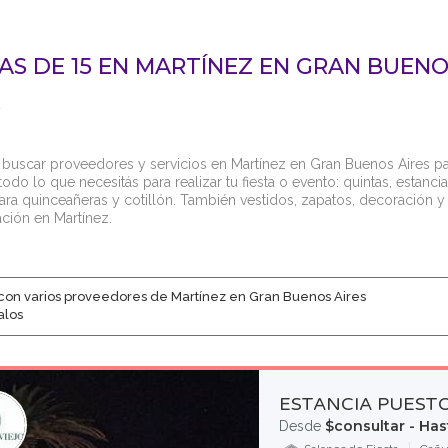
TAS DE 15 EN MARTÍNEZ EN GRAN BUEN
S
 buscar proveedores y servicios en Martínez en Gran Buenos Aires para
odo lo que necesitás para realizar tu fiesta o evento: quintas, estancia
ara quinceañeras y cotillón. También vestidos, zapatos, decoración y 
ación en Martínez.
con varios proveedores de Martínez en Gran Buenos Aires
alos
ESTANCIA PUESTO
$consultar - Ha
Desde