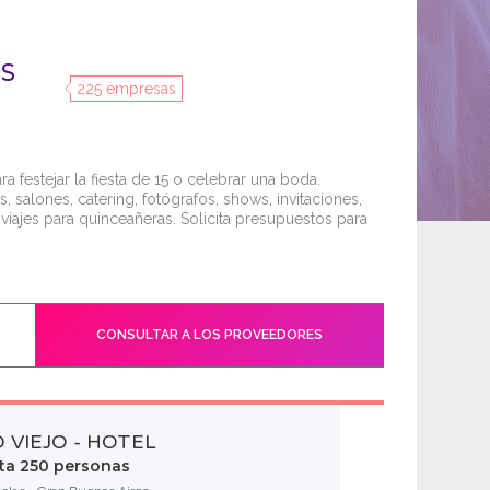
OS
225 empresas
 festejar la fiesta de 15 o celebrar una boda.
s, salones, catering, fotógrafos, shows, invitaciones,
viajes para quinceañeras. Solicita presupuestos para
CONSULTAR A LOS PROVEEDORES
 VIEJO - HOTEL
sta 250 personas