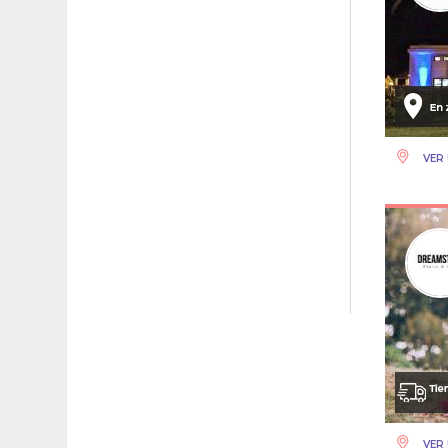
VER 
VER 