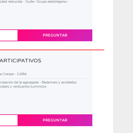
idad reducida - Suite- Grupo electrógeno -
PREGUNTAR
ARTICIPATIVOS
la Crespo - CABA
cipación de la agasajada - Bailarines y acróbatas
iales y vestuarios lumínicos
PREGUNTAR