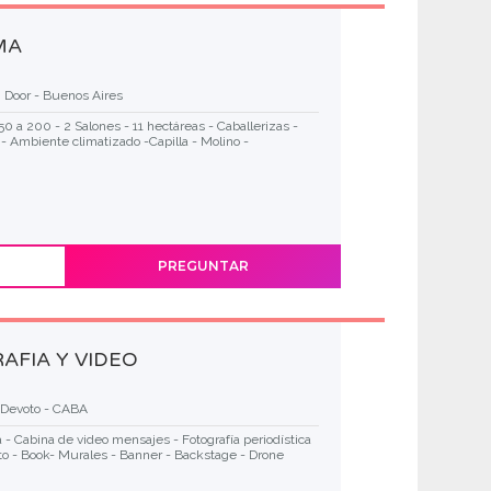
MA
 Door - Buenos Aires
0 a 200 - 2 Salones - 11 hectáreas - Caballerizas -
 - Ambiente climatizado -Capilla - Molino -
PREGUNTAR
AFIA Y VIDEO
a Devoto - CABA
 - Cabina de video mensajes - Fotografía periodística
oto - Book- Murales - Banner - Backstage - Drone