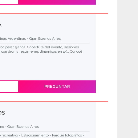
A
inas Argentinas - Gran Buenos Aires
ico para 15 años. Cobertura del evento, sesiones
as con dron y resúmenes dinámicos en 4K.. Conocé
PREGUNTAR
OS
no - Gran Buenos Aires
recreativo - Estacionamiento - Parque fotográfico -