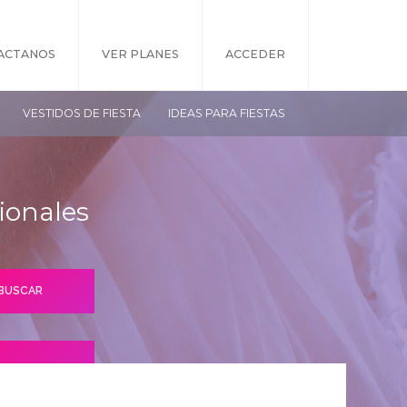
ACTANOS
VER PLANES
ACCEDER
VESTIDOS DE FIESTA
IDEAS PARA FIESTAS
ionales
S PLANES