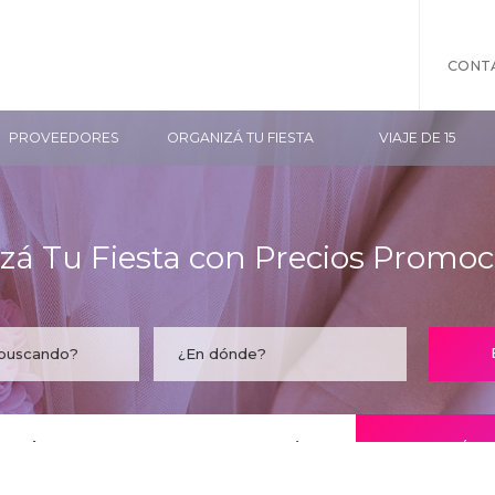
CONT
PROVEEDORES
ORGANIZÁ TU FIESTA
VIAJE DE 15
zá Tu Fiesta con Precios Promoc
taría encontrar tu empresa acá?
CONOCÉ LO