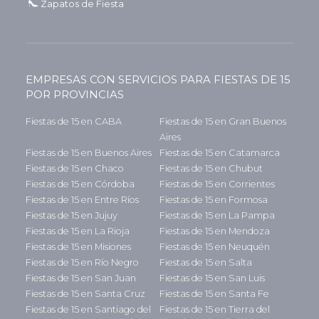
Zapatos de Fiesta
EMPRESAS CON SERVICIOS PARA FIESTAS DE 15
POR PROVINCIAS
Fiestas de 15 en CABA
Fiestas de 15 en Gran Buenos
Aires
Fiestas de 15 en Buenos Aires
Fiestas de 15 en Catamarca
Fiestas de 15 en Chaco
Fiestas de 15 en Chubut
Fiestas de 15 en Córdoba
Fiestas de 15 en Corrientes
Fiestas de 15 en Entre Ríos
Fiestas de 15 en Formosa
Fiestas de 15 en Jujuy
Fiestas de 15 en La Pampa
Fiestas de 15 en La Rioja
Fiestas de 15 en Mendoza
Fiestas de 15 en Misiones
Fiestas de 15 en Neuquén
Fiestas de 15 en Río Negro
Fiestas de 15 en Salta
Fiestas de 15 en San Juan
Fiestas de 15 en San Luis
Fiestas de 15 en Santa Cruz
Fiestas de 15 en Santa Fe
Fiestas de 15 en Santiago del
Fiestas de 15 en Tierra del