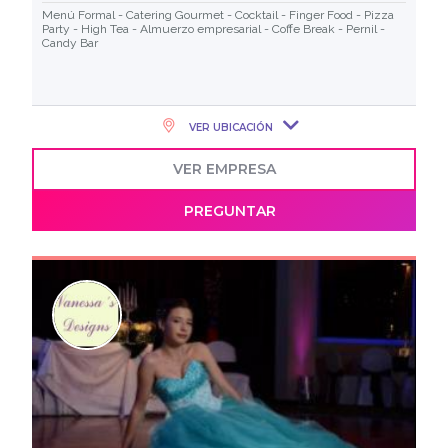
Menú Formal - Catering Gourmet - Cocktail - Finger Food - Pizza
Party - High Tea - Almuerzo empresarial - Coffe Break - Pernil -
Candy Bar
VER UBICACIÓN
VER EMPRESA
PREGUNTAR