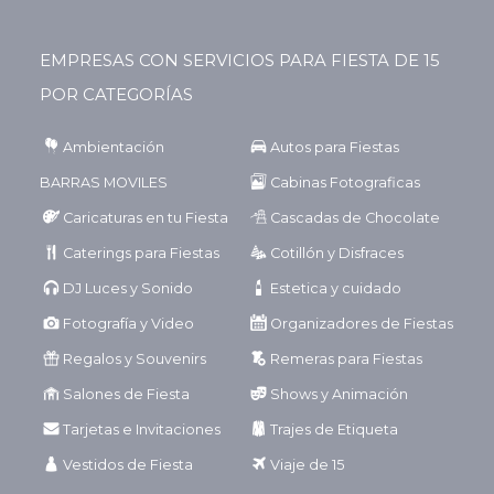
EMPRESAS CON SERVICIOS PARA FIESTA DE 15
POR CATEGORÍAS
Ambientación
Autos para Fiestas
BARRAS MOVILES
Cabinas Fotograficas
Caricaturas en tu Fiesta
Cascadas de Chocolate
Caterings para Fiestas
Cotillón y Disfraces
DJ Luces y Sonido
Estetica y cuidado
Fotografía y Video
Organizadores de Fiestas
Regalos y Souvenirs
Remeras para Fiestas
Salones de Fiesta
Shows y Animación
Tarjetas e Invitaciones
Trajes de Etiqueta
Vestidos de Fiesta
Viaje de 15