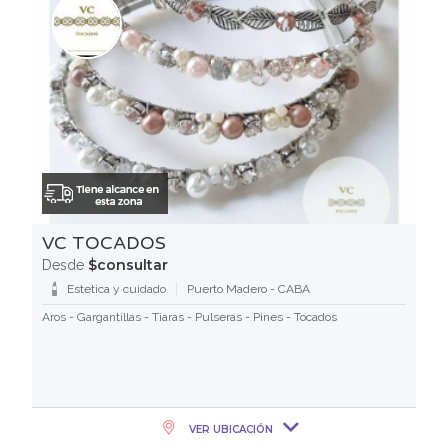
VC TOCADOS
$consultar
Desde
Estetica y cuidado
Puerto Madero - CABA
Aros - Gargantillas - Tiaras - Pulseras - Pines - Tocados
VER UBICACIÓN