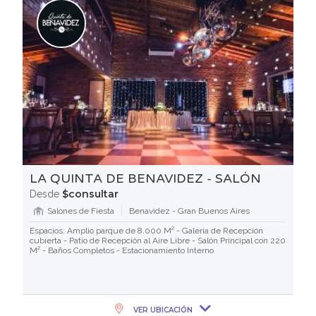
LA QUINTA DE BENAVIDEZ - SALÓN
$consultar
Desde
Salones de Fiesta
Benavidez - Gran Buenos Aires
Espacios: Amplio parque de 8.000 M² - Galería de Recepción
cubierta - Patio de Recepción al Aire Libre - Salón Principal con 220
M² - Baños Completos - Estacionamiento Interno
VER UBICACIÓN