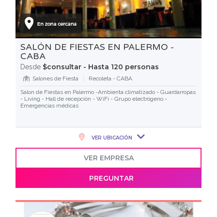
SALÓN DE FIESTAS EN PALERMO -
CABA
$consultar - Hasta 120 personas
Desde
Salones de Fiesta
Recoleta - CABA
Salon de Fiestas en Palermo -Ambienta climatizado - Guardarropas
- Living - Hall de recepción - WiFi - Grupo electrógeno -
Emergencias médicas
VER UBICACIÓN
VER EMPRESA
PREGUNTAR