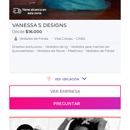
VANESSA´S DESIGNS
$16.000
Desde
Vestidos de Fiesta
Villa Crespo - CABA
Diseños exclusivos - Vestidos de 15 - Vestidos para mamás de
quinceañeras - Vestidos de Novia - Madrinas - Vestidos de Fiesta
VER UBICACIÓN
VER EMPRESA
PREGUNTAR