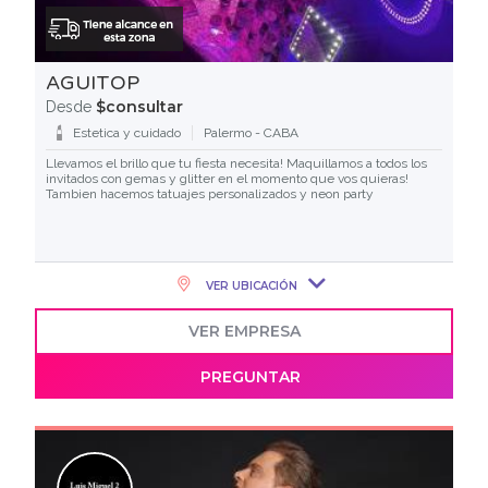
AGUITOP
$consultar
Desde
Estetica y cuidado
Palermo - CABA
Llevamos el brillo que tu fiesta necesita! Maquillamos a todos los
invitados con gemas y glitter en el momento que vos quieras!
Tambien hacemos tatuajes personalizados y neon party
VER UBICACIÓN
VER EMPRESA
PREGUNTAR