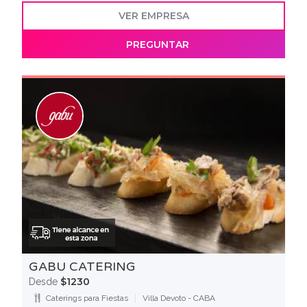
VER EMPRESA
PREGUNTAR
GABU CATERING
$1230
Desde
Caterings para Fiestas
Villa Devoto - CABA