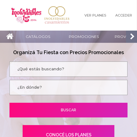
VER PLANES
ACCEDER
CATÁLOGOS
PROMOCIONES
PROVEEDO
Organizá Tu Fiesta con Precios Promocionales
CONOCÉ LOS PLANES