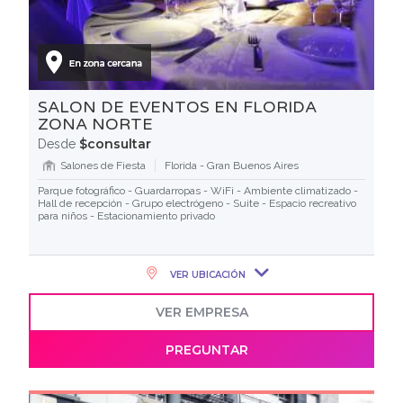
SALON DE EVENTOS EN FLORIDA
ZONA NORTE
$consultar
Desde
Salones de Fiesta
Florida - Gran Buenos Aires
Parque fotográfico - Guardarropas - WiFi - Ambiente climatizado -
Hall de recepción - Grupo electrógeno - Suite - Espacio recreativo
para niños - Estacionamiento privado
VER UBICACIÓN
VER EMPRESA
PREGUNTAR