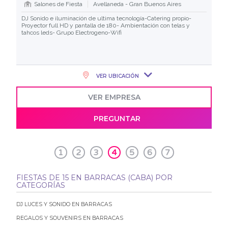
Salones de Fiesta
Avellaneda - Gran Buenos Aires
DJ Sonido e iluminación de ultima tecnología-Catering propio-
Proyector full HD y pantalla de 180- Ambientación con telas y
tahcos leds- Grupo Electrogeno-Wifi
VER UBICACIÓN
VER EMPRESA
PREGUNTAR
1
2
3
4
5
6
7
FIESTAS DE 15 EN BARRACAS (CABA) POR
CATEGORÍAS
DJ LUCES Y SONIDO EN BARRACAS
REGALOS Y SOUVENIRS EN BARRACAS