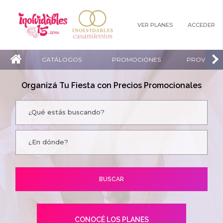
VER PLANES
ACCEDER
CATÁLOGOS
PROMOCIONES
PROVEEDO
Organizá Tu Fiesta con Precios Promocionales
CONOCÉ LOS PLANES