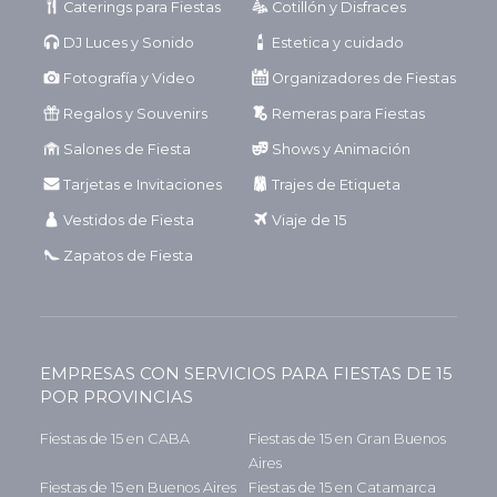
Caterings para Fiestas
Cotillón y Disfraces
DJ Luces y Sonido
Estetica y cuidado
Fotografía y Video
Organizadores de Fiestas
Regalos y Souvenirs
Remeras para Fiestas
Salones de Fiesta
Shows y Animación
Tarjetas e Invitaciones
Trajes de Etiqueta
Vestidos de Fiesta
Viaje de 15
Zapatos de Fiesta
EMPRESAS CON SERVICIOS PARA FIESTAS DE 15
POR PROVINCIAS
Fiestas de 15 en CABA
Fiestas de 15 en Gran Buenos
Aires
Fiestas de 15 en Buenos Aires
Fiestas de 15 en Catamarca