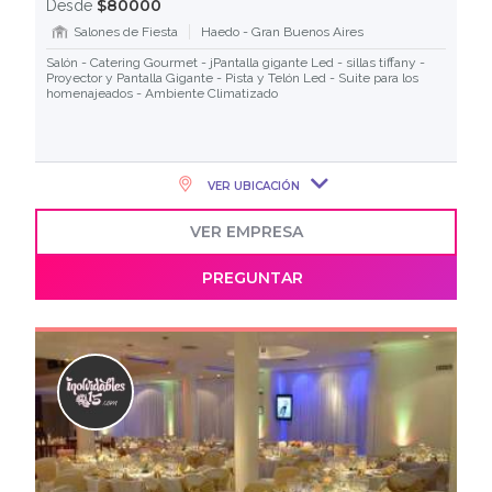
$80000
Desde
Salones de Fiesta
Haedo - Gran Buenos Aires
Salón - Catering Gourmet - jPantalla gigante Led - sillas tiffany -
Proyector y Pantalla Gigante - Pista y Telón Led - Suite para los
homenajeados - Ambiente Climatizado
VER UBICACIÓN
VER EMPRESA
PREGUNTAR