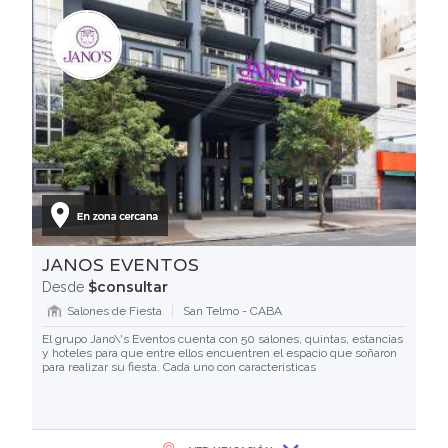
JANOS EVENTOS
$consultar
Desde
Salones de Fiesta
San Telmo - CABA
El grupo Jano\'s Eventos cuenta con 50 salones, quintas, estancias
y hoteles para que entre ellos encuentren el espacio que soñaron
para realizar su fiesta. Cada uno con características