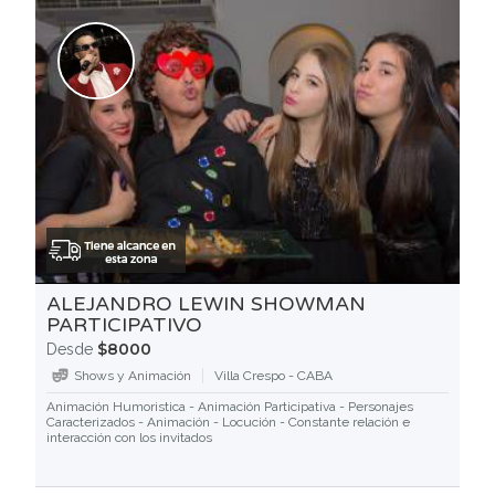
ALEJANDRO LEWIN SHOWMAN
PARTICIPATIVO
$8000
Desde
Shows y Animación
Villa Crespo - CABA
Animación Humoristica - Animación Participativa - Personajes
Caracterizados - Animación - Locución - Constante relación e
interacción con los invitados