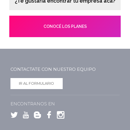
¿Te gustaría encontrar tu empresa acá?
CONOCÉ LOS PLANES
CONTACTATE CON NUESTRO EQUIPO
IR AL FORMULARIO
ENCONTRANOS EN