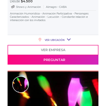
$4.500
Desde
Shows y Animación
Almagro - CABA
Animación Humoristica - Animación Participativa - Personajes
Caracterizados - Animación - Locución - Constante relación e
interacción con los invitados
VER UBICACIÓN
VER EMPRESA
PREGUNTAR