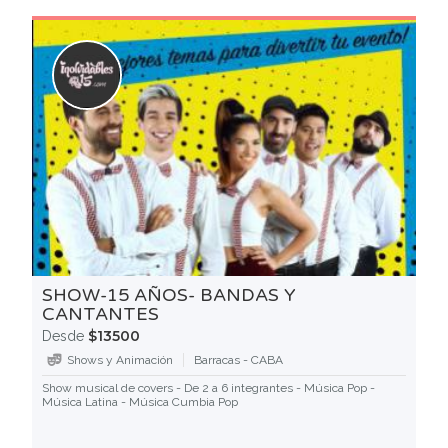
SHOW-15 AÑOS- BANDAS Y
CANTANTES
$13500
Desde
Shows y Animación
Barracas - CABA
Show musical de covers - De 2 a 6 integrantes - Música Pop -
Música Latina - Música Cumbia Pop