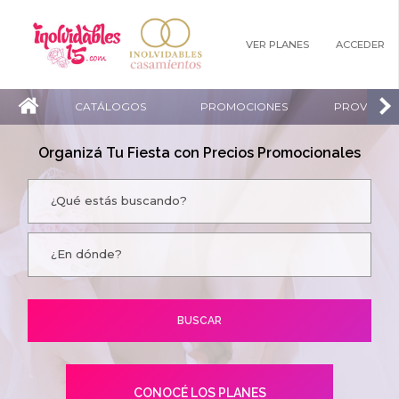
VER PLANES
ACCEDER
CATÁLOGOS
PROMOCIONES
PROVEEDO
Organizá Tu Fiesta con Precios Promocionales
CONOCÉ LOS PLANES