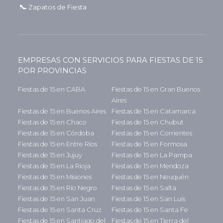
Zapatos de Fiesta
EMPRESAS CON SERVICIOS PARA FIESTAS DE 15
POR PROVINCIAS
Fiestas de 15 en CABA
Fiestas de 15 en Gran Buenos
Aires
Fiestas de 15 en Buenos Aires
Fiestas de 15 en Catamarca
Fiestas de 15 en Chaco
Fiestas de 15 en Chubut
Fiestas de 15 en Córdoba
Fiestas de 15 en Corrientes
Fiestas de 15 en Entre Ríos
Fiestas de 15 en Formosa
Fiestas de 15 en Jujuy
Fiestas de 15 en La Pampa
Fiestas de 15 en La Rioja
Fiestas de 15 en Mendoza
Fiestas de 15 en Misiones
Fiestas de 15 en Neuquén
Fiestas de 15 en Río Negro
Fiestas de 15 en Salta
Fiestas de 15 en San Juan
Fiestas de 15 en San Luis
Fiestas de 15 en Santa Cruz
Fiestas de 15 en Santa Fe
Fiestas de 15 en Santiago del
Fiestas de 15 en Tierra del