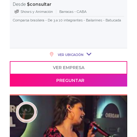
$consultar
Desde
Shows y Animación
Barracas - CABA
Comparsa brasilera - De 3 a 10 integrantes - Bailarines - Batucada
VER UBICACIÓN
VER EMPRESA
PREGUNTAR