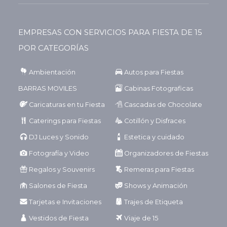
EMPRESAS CON SERVICIOS PARA FIESTA DE 15
POR CATEGORÍAS
Ambientación
Autos para Fiestas
BARRAS MOVILES
Cabinas Fotograficas
Caricaturas en tu Fiesta
Cascadas de Chocolate
Caterings para Fiestas
Cotillón y Disfraces
DJ Luces y Sonido
Estetica y cuidado
Fotografía y Video
Organizadores de Fiestas
Regalos y Souvenirs
Remeras para Fiestas
Salones de Fiesta
Shows y Animación
Tarjetas e Invitaciones
Trajes de Etiqueta
Vestidos de Fiesta
Viaje de 15