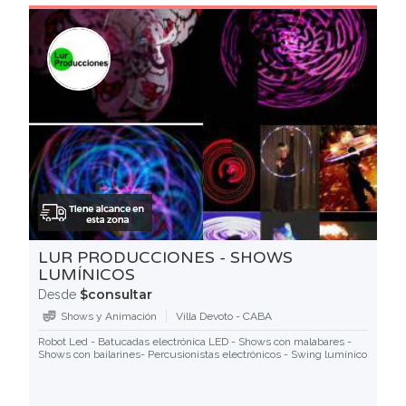
LUR PRODUCCIONES - SHOWS
LUMÍNICOS
$consultar
Desde
Shows y Animación
Villa Devoto - CABA
Robot Led - Batucadas electrónica LED - Shows con malabares -
Shows con bailarines- Percusionistas electrónicos - Swing lumínico