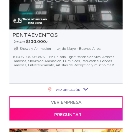
PENTAEVENTOS
$100.000.-
Desde
Shows y Animación
25 de Mayo - Buenos Aires
TODOS LOS SHOWS.... En un solo lugar! Bandas en vivo, Artistas
Famosos, Shows de Animación, Lumínicos, Batucadas, Bandas
Famosas, Entretenimiento, Artistas de Recepción y mucho mas!
VER UBICACIÓN
VER EMPRESA
PREGUNTAR