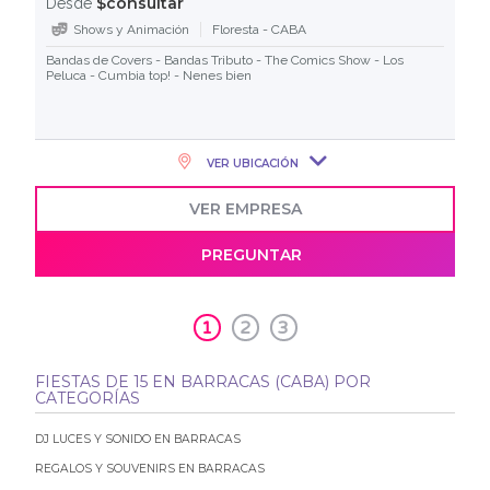
$consultar
Desde
Shows y Animación
Floresta - CABA
Bandas de Covers - Bandas Tributo - The Comics Show - Los
Peluca - Cumbia top! - Nenes bien
VER UBICACIÓN
VER EMPRESA
PREGUNTAR
1
2
3
FIESTAS DE 15 EN BARRACAS (CABA) POR
CATEGORÍAS
DJ LUCES Y SONIDO EN BARRACAS
REGALOS Y SOUVENIRS EN BARRACAS