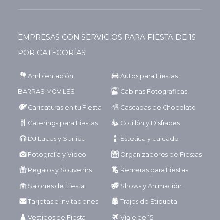
EMPRESAS CON SERVICIOS PARA FIESTA DE 15
POR CATEGORÍAS
Ambientación
Autos para Fiestas
BARRAS MOVILES
Cabinas Fotograficas
Caricaturas en tu Fiesta
Cascadas de Chocolate
Caterings para Fiestas
Cotillón y Disfraces
DJ Luces y Sonido
Estetica y cuidado
Fotografía y Video
Organizadores de Fiestas
Regalos y Souvenirs
Remeras para Fiestas
Salones de Fiesta
Shows y Animación
Tarjetas e Invitaciones
Trajes de Etiqueta
Vestidos de Fiesta
Viaje de 15