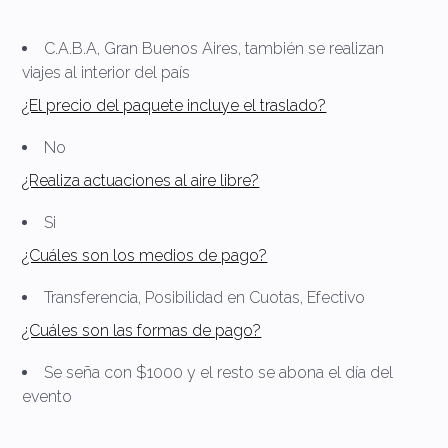
C.A.B.A, Gran Buenos Aires, también se realizan
viajes al interior del país
¿El precio del paquete incluye el traslado?
No
¿Realiza actuaciones al aire libre?
Si
¿Cuáles son los medios de pago?
Transferencia, Posibilidad en Cuotas, Efectivo
¿Cuáles son las formas de pago?
Se seña con $1000 y el resto se abona el día del
evento