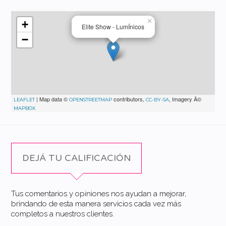
×
+
Elite Show - LumÍnicos
−
| Map data ©
contributors,
, Imagery Â©
LEAFLET
OPENSTREETMAP
CC-BY-SA
MAPBOX
DEJÁ TU CALIFICACIÓN
Tus comentarios y opiniones nos ayudan a mejorar,
brindando de esta manera servicios cada vez más
completos a nuestros clientes.