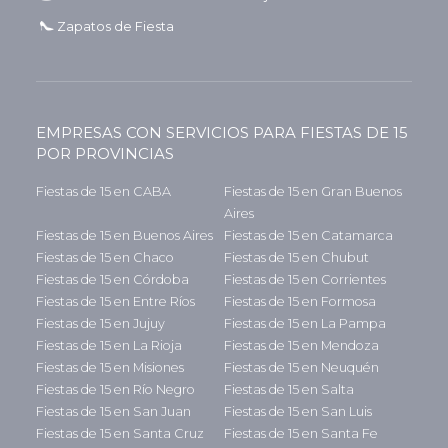
Zapatos de Fiesta
EMPRESAS CON SERVICIOS PARA FIESTAS DE 15
POR PROVINCIAS
Fiestas de 15 en CABA
Fiestas de 15 en Gran Buenos
Aires
Fiestas de 15 en Buenos Aires
Fiestas de 15 en Catamarca
Fiestas de 15 en Chaco
Fiestas de 15 en Chubut
Fiestas de 15 en Córdoba
Fiestas de 15 en Corrientes
Fiestas de 15 en Entre Ríos
Fiestas de 15 en Formosa
Fiestas de 15 en Jujuy
Fiestas de 15 en La Pampa
Fiestas de 15 en La Rioja
Fiestas de 15 en Mendoza
Fiestas de 15 en Misiones
Fiestas de 15 en Neuquén
Fiestas de 15 en Río Negro
Fiestas de 15 en Salta
Fiestas de 15 en San Juan
Fiestas de 15 en San Luis
Fiestas de 15 en Santa Cruz
Fiestas de 15 en Santa Fe