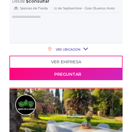
$consultar
Desde
Salones de Fiesta
11 de Septiembre - Gran Buenos Aires
cccccccccccccccc
VER UBICACIÓN
VER EMPRESA
PREGUNTAR