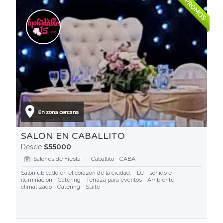
PROMOS
SALON EN CABALLITO
$55000
Desde
Salones de Fiesta
Caballito - CABA
Salón ubicado en el corazon de la ciudad. - DJ - sonido e
iluminación - Catering - Terraza para eventos - Ambiente
climatizado - Catering - Suite -