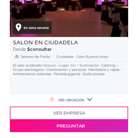
SALON EN CIUDADELA
$consultar
Desde
Salones de Fiesta
Ciudadela - Gran Buenos Aires
El valor publicado incluye: -Lugar -DJ / Iluminación -Catering -
Grupo electrógeno -Coordinación y personal -Manteleria y vajilla -
Ambientación estandar -Pantalla gigante -Suite privada
VER UBICACIÓN
VER EMPRESA
PREGUNTAR