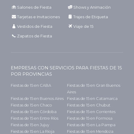
Salones de Fiesta
Shows y Animación
Tarjetas e Invitaciones
Trajes de Etiqueta
Vestidos de Fiesta
Viaje de 15
Zapatos de Fiesta
EMPRESAS CON SERVICIOS PARA FIESTAS DE 15
POR PROVINCIAS
Fiestas de 15 en CABA
Fiestas de 15 en Gran Buenos
Aires
Fiestas de 15 en Buenos Aires
Fiestas de 15 en Catamarca
Fiestas de 15 en Chaco
Fiestas de 15 en Chubut
Fiestas de 15 en Córdoba
Fiestas de 15 en Corrientes
Fiestas de 15 en Entre Ríos
Fiestas de 15 en Formosa
Fiestas de 15 en Jujuy
Fiestas de 15 en La Pampa
Fiestas de 15 en La Rioja
Fiestas de 15 en Mendoza