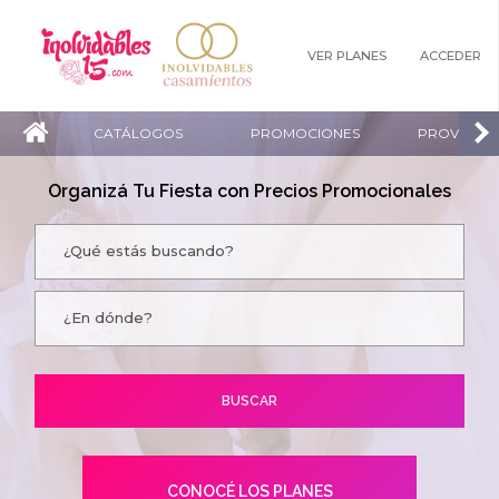
VER PLANES
ACCEDER
CATÁLOGOS
PROMOCIONES
PROVEEDO
Organizá Tu Fiesta con Precios Promocionales
CONOCÉ LOS PLANES