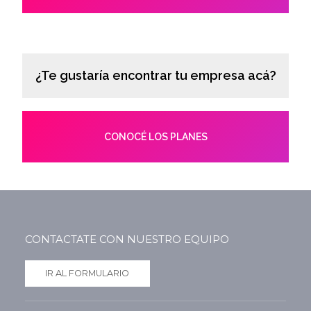
¿Te gustaría encontrar tu empresa acá?
CONOCÉ LOS PLANES
CONTACTATE CON NUESTRO EQUIPO
IR AL FORMULARIO