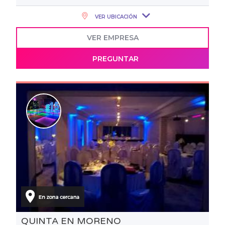
VER UBICACIÓN
VER EMPRESA
PREGUNTAR
QUINTA EN MORENO