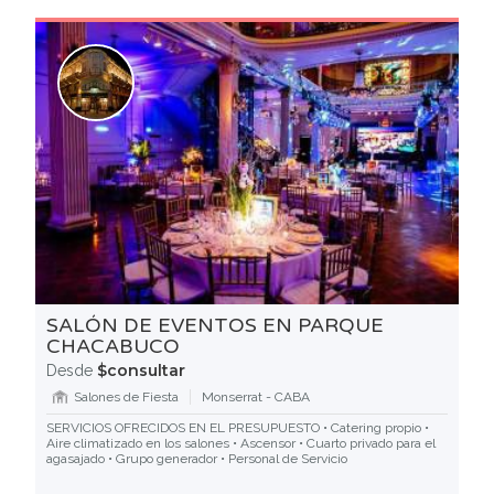
SALÓN DE EVENTOS EN PARQUE
CHACABUCO
$consultar
Desde
Salones de Fiesta
Monserrat - CABA
SERVICIOS OFRECIDOS EN EL PRESUPUESTO • Catering propio •
Aire climatizado en los salones • Ascensor • Cuarto privado para el
agasajado • Grupo generador • Personal de Servicio