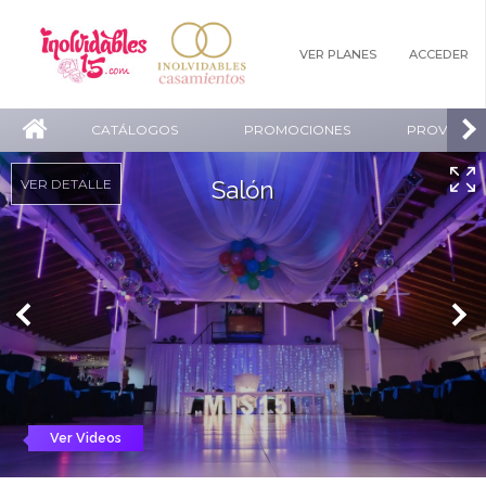
VER PLANES
ACCEDER
CATÁLOGOS
PROMOCIONES
PROVEEDO
VER DETALLE
Salón
Ver Videos