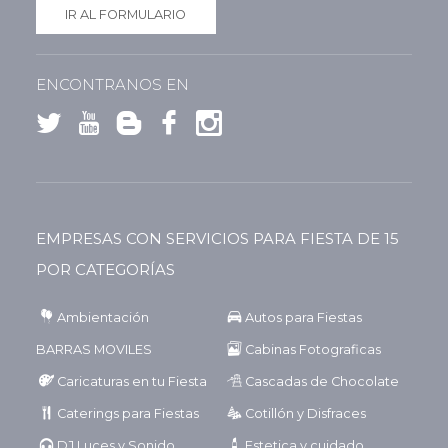
IR AL FORMULARIO
ENCONTRANOS EN
EMPRESAS CON SERVICIOS PARA FIESTA DE 15
POR CATEGORÍAS
Ambientación
Autos para Fiestas
BARRAS MOVILES
Cabinas Fotograficas
Caricaturas en tu Fiesta
Cascadas de Chocolate
Caterings para Fiestas
Cotillón y Disfraces
DJ Luces y Sonido
Estetica y cuidado