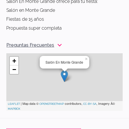
Salón En Monte Grande ofrece para tu fiesta:
Salón en Monte Grande
Fiestas de 15 años
Propuesta super completa
Preguntas Frecuentes
×
+
Salón En Monte Grande
−
| Map data ©
contributors,
, Imagery Â©
LEAFLET
OPENSTREETMAP
CC-BY-SA
MAPBOX