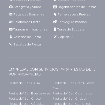
Fotografía y Video
Organizadores de Fiestas
Regalos y Souvenirs
Remeras para Fiestas
Salones de Fiesta
Shows y Animación
Tarjetas e Invitaciones
Trajes de Etiqueta
Vestidos de Fiesta
Viaje de 15
Zapatos de Fiesta
EMPRESAS CON SERVICIOS PARA FIESTAS DE 15
POR PROVINCIAS
Fiestas de 15 en CABA
Fiestas de 15 en Gran Buenos
Aires
Fiestas de 15 en Buenos Aires
Fiestas de 15 en Catamarca
Fiestas de 15 en Chaco
Fiestas de 15 en Chubut
Fiestas de 15 en Córdoba
Fiestas de 15 en Corrientes