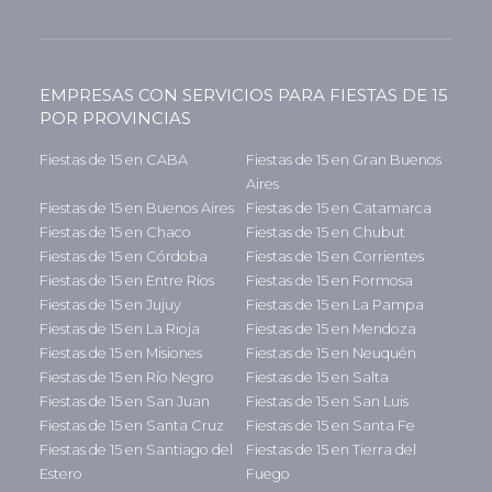
EMPRESAS CON SERVICIOS PARA FIESTAS DE 15
POR PROVINCIAS
Fiestas de 15 en CABA
Fiestas de 15 en Gran Buenos
Aires
Fiestas de 15 en Buenos Aires
Fiestas de 15 en Catamarca
Fiestas de 15 en Chaco
Fiestas de 15 en Chubut
Fiestas de 15 en Córdoba
Fiestas de 15 en Corrientes
Fiestas de 15 en Entre Ríos
Fiestas de 15 en Formosa
Fiestas de 15 en Jujuy
Fiestas de 15 en La Pampa
Fiestas de 15 en La Rioja
Fiestas de 15 en Mendoza
Fiestas de 15 en Misiones
Fiestas de 15 en Neuquén
Fiestas de 15 en Río Negro
Fiestas de 15 en Salta
Fiestas de 15 en San Juan
Fiestas de 15 en San Luis
Fiestas de 15 en Santa Cruz
Fiestas de 15 en Santa Fe
Fiestas de 15 en Santiago del
Fiestas de 15 en Tierra del
Estero
Fuego