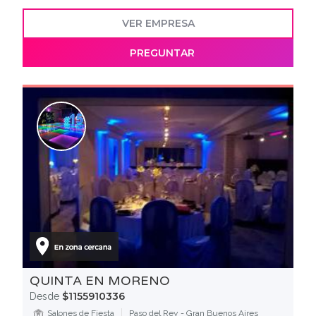
VER EMPRESA
PREGUNTAR
QUINTA EN MORENO
$1155910336
Desde
Salones de Fiesta
Paso del Rey - Gran Buenos Aires