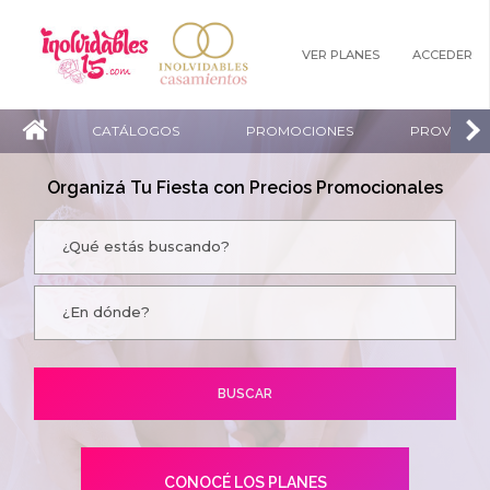
VER PLANES
ACCEDER
CATÁLOGOS
PROMOCIONES
PROVEEDO
Organizá Tu Fiesta con Precios Promocionales
CONOCÉ LOS PLANES