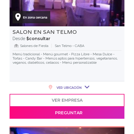
SALON EN SAN TELMO
$consultar
Desde
Salones de Fiesta
San Telmo - CABA
Menú tradicional - Menú gourmet - Pizza Libre - Mesa Dulce -
Tortas - Candy Bar - Menús aptos para hipertensos, vegetarianos,
veganos, diabéticos, celíacos - Menú personalizable
VER UBICACIÓN
VER EMPRESA
PREGUNTAR