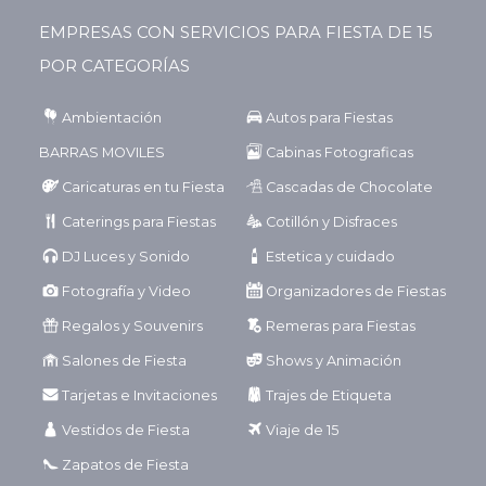
EMPRESAS CON SERVICIOS PARA FIESTA DE 15
POR CATEGORÍAS
Ambientación
Autos para Fiestas
BARRAS MOVILES
Cabinas Fotograficas
Caricaturas en tu Fiesta
Cascadas de Chocolate
Caterings para Fiestas
Cotillón y Disfraces
DJ Luces y Sonido
Estetica y cuidado
Fotografía y Video
Organizadores de Fiestas
Regalos y Souvenirs
Remeras para Fiestas
Salones de Fiesta
Shows y Animación
Tarjetas e Invitaciones
Trajes de Etiqueta
Vestidos de Fiesta
Viaje de 15
Zapatos de Fiesta