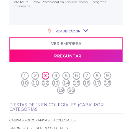
Foto Mural - Book Profesional en Estudio Propio - Fotografía
Empresarial
VER UBICACIÓN
VER EMPRESA
PREGUNTAR
1
2
3
4
5
6
7
8
9
10
11
12
13
14
15
16
17
18
19
20
FIESTAS DE 15 EN COLEGIALES (CABA) POR
CATEGORÍAS
CABINAS FOTOGRAFICAS EN COLEGIALES
SALONES DE FIESTA EN COLEGIALES