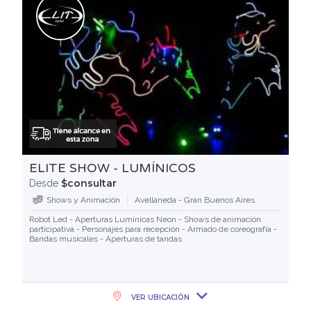
ELITE SHOW - LUMÍNICOS
$consultar
Desde
Shows y Animación
Avellaneda - Gran Buenos Aires
Robot Led - Aperturas Lumínicas Neon - Shows de animación
participativa - Personajes para recepción - Armado de coreografía -
Bandas musicales - Aperturas de tandas
VER UBICACIÓN