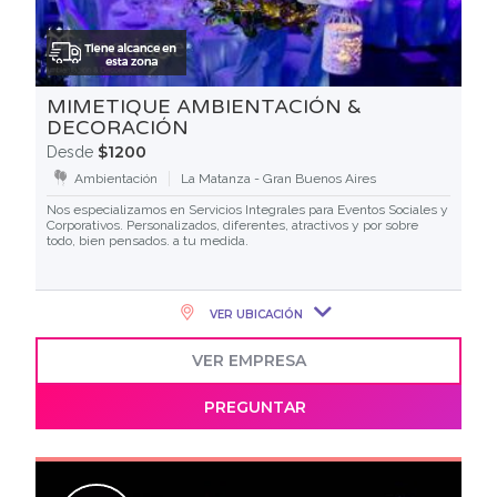
MIMETIQUE AMBIENTACIÓN &
DECORACIÓN
$1200
Desde
Ambientación
La Matanza - Gran Buenos Aires
Nos especializamos en Servicios Integrales para Eventos Sociales y
Corporativos. Personalizados, diferentes, atractivos y por sobre
todo, bien pensados. a tu medida.
VER UBICACIÓN
VER EMPRESA
PREGUNTAR