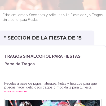
Estas en:
Home
>
Secciones y Artículos
>
La Fiesta de 15
>
Tragos
sin alcohol para Fiestas
* SECCION DE LA FIESTA DE 15
TRAGOS SIN ALCOHOL PARA FIESTAS
Barra de Tragos
Recetas a base de jugos naturales, frutas y helados para que
puedas hacer deliciosos tragos o mocktails para tu fiesta.
Inolvidables15.com