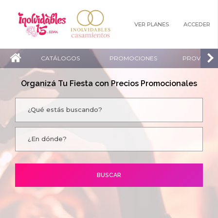
VER PLANES
ACCEDER
CATÁLOGOS
PROMOCIONES
PROVEEDO
Organizá Tu Fiesta con Precios Promocionales