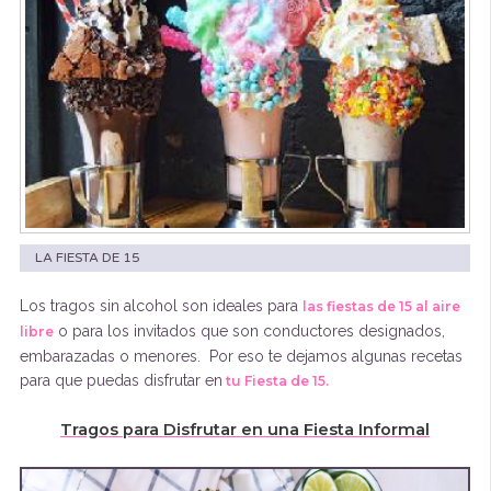
LA FIESTA DE 15
Los tragos sin alcohol son ideales para
las fiestas de 15 al aire
o para los invitados que son conductores designados,
libre
embarazadas o menores. Por eso te dejamos algunas recetas
para que puedas disfrutar en
tu Fiesta de 15.
Tragos para Disfrutar en una Fiesta Informal