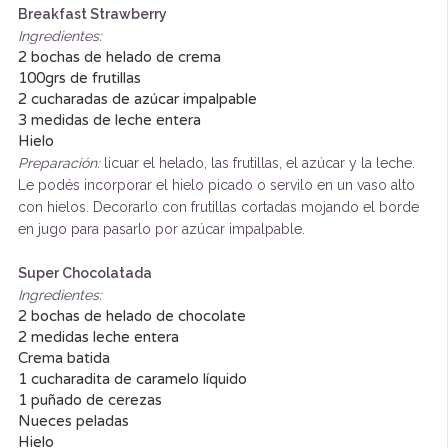
Breakfast Strawberry
Ingredientes:
2 bochas de helado de crema
100grs de frutillas
2 cucharadas de azúcar impalpable
3 medidas de leche entera
Hielo
Preparación:
licuar el helado, las frutillas, el azúcar y la leche.
Le podés incorporar el hielo picado o servilo en un vaso alto
con hielos. Decorarlo con frutillas cortadas mojando el borde
en jugo para pasarlo por azúcar impalpable.
Super Chocolatada
Ingredientes:
2 bochas de helado de chocolate
2 medidas leche entera
Crema batida
1 cucharadita de caramelo líquido
1 puñado de cerezas
Nueces peladas
Hielo