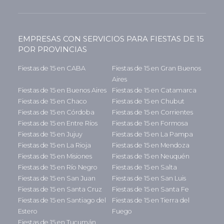
EMPRESAS CON SERVICIOS PARA FIESTAS DE 15
POR PROVINCIAS
Fiestas de 15 en CABA
Fiestas de 15 en Gran Buenos
Aires
Fiestas de 15 en Buenos Aires
Fiestas de 15 en Catamarca
Fiestas de 15 en Chaco
Fiestas de 15 en Chubut
Fiestas de 15 en Córdoba
Fiestas de 15 en Corrientes
Fiestas de 15 en Entre Ríos
Fiestas de 15 en Formosa
Fiestas de 15 en Jujuy
Fiestas de 15 en La Pampa
Fiestas de 15 en La Rioja
Fiestas de 15 en Mendoza
Fiestas de 15 en Misiones
Fiestas de 15 en Neuquén
Fiestas de 15 en Río Negro
Fiestas de 15 en Salta
Fiestas de 15 en San Juan
Fiestas de 15 en San Luis
Fiestas de 15 en Santa Cruz
Fiestas de 15 en Santa Fe
Fiestas de 15 en Santiago del
Fiestas de 15 en Tierra del
Estero
Fuego
Fiestas de 15 en Tucumán