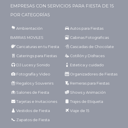
EMPRESAS CON SERVICIOS PARA FIESTA DE 15
POR CATEGORÍAS
Ambientación
Autos para Fiestas
BARRAS MOVILES
Cabinas Fotograficas
Caricaturas en tu Fiesta
Cascadas de Chocolate
Caterings para Fiestas
Cotillón y Disfraces
DJ Luces y Sonido
Estetica y cuidado
Fotografía y Video
Organizadores de Fiestas
Regalos y Souvenirs
Remeras para Fiestas
Salones de Fiesta
Shows y Animación
Tarjetas e Invitaciones
Trajes de Etiqueta
Vestidos de Fiesta
Viaje de 15
Zapatos de Fiesta