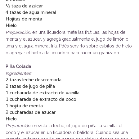
½ taza de azúcar
4 tazas de agua mineral
Hojitas de menta
Hielo
Preparación:
en una licuadora mete las frutillas, las hojas de
menta y el azúcar, y agregá gradualmente el jugo de limón o
lima y el agua mineral fría. Pdés servirlo sobre cubitos de hielo
o agregar el hielo a la licuadora para hacer un granizado.
Piña Colada
Ingredientes:
2 tazas leche descremada
2 tazas de jugo de piña
1 cucharada de extracto de vainilla
1 cucharada de extracto de coco
1 hojita de menta
2 cucharadas de azúcar
Hielo
Preparación:
mezcla la leche, el jugo de piña, la vainilla, el
coco y el azúcar en un licuadora o batidora. Cuando sea una