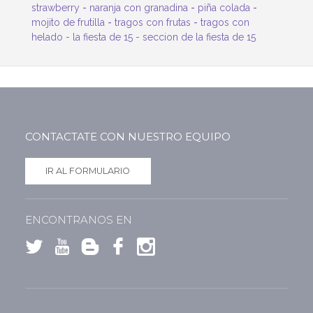
-
-
-
strawberry
naranja con granadina
piña colada
-
-
mojito de frutilla
tragos con frutas
tragos con
helado -
la fiesta de 15
-
seccion de la fiesta de 15
CONTACTATE CON NUESTRO EQUIPO
IR AL FORMULARIO
ENCONTRANOS EN