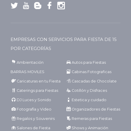
EMPRESAS CON SERVICIOS PARA FIESTA DE 15
POR CATEGORÍAS
Ambientación
Autos para Fiestas
BARRAS MOVILES
Cabinas Fotograficas
Caricaturas en tu Fiesta
Cascadas de Chocolate
Caterings para Fiestas
Cotillón y Disfraces
DJ Luces y Sonido
Estetica y cuidado
Fotografía y Video
Organizadores de Fiestas
Regalos y Souvenirs
Remeras para Fiestas
Salones de Fiesta
Shows y Animación