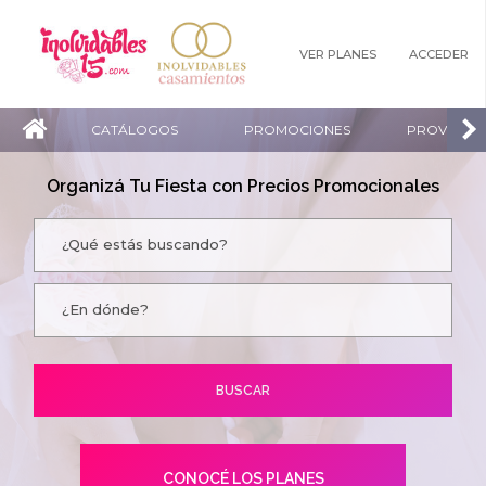
VER PLANES
ACCEDER
CATÁLOGOS
PROMOCIONES
PROVEEDO
Organizá Tu Fiesta con Precios Promocionales
CONOCÉ LOS PLANES