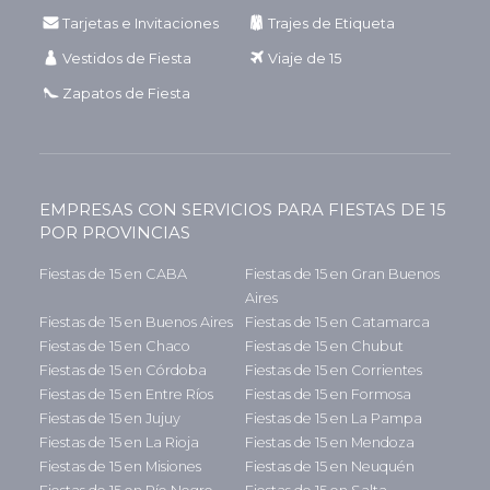
Tarjetas e Invitaciones
Trajes de Etiqueta
Vestidos de Fiesta
Viaje de 15
Zapatos de Fiesta
EMPRESAS CON SERVICIOS PARA FIESTAS DE 15
POR PROVINCIAS
Fiestas de 15 en CABA
Fiestas de 15 en Gran Buenos
Aires
Fiestas de 15 en Buenos Aires
Fiestas de 15 en Catamarca
Fiestas de 15 en Chaco
Fiestas de 15 en Chubut
Fiestas de 15 en Córdoba
Fiestas de 15 en Corrientes
Fiestas de 15 en Entre Ríos
Fiestas de 15 en Formosa
Fiestas de 15 en Jujuy
Fiestas de 15 en La Pampa
Fiestas de 15 en La Rioja
Fiestas de 15 en Mendoza
Fiestas de 15 en Misiones
Fiestas de 15 en Neuquén