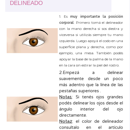
DELINEADO
1. Es
muy importante la posición
. Primero tomá el delineador
corporal
con la mano derecha si sos diestra y
viceversa si utilizás siempre tu mano
izquierda. Luego apoyá el codo en una
superficie plana y derecha, como por
ejemplo, una mesa. También podés
apoyar la base de la palma de la mano
en la cara sin estirar la piel del rostro.
2.Empezá a delinear
suavemente desde un poco
más adentro que la línea de las
pestañas superiores .
Nota1
: Si tenés ojos grandes
podés delinear los ojos desde el
ángulo interior del ojo
directamente.
Nota2
: el color de delineador
consultalo en el artículo