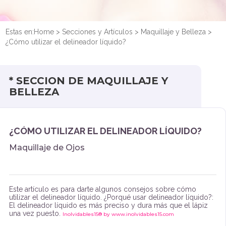
Estas en:
Home
>
Secciones y Artículos
>
Maquillaje y Belleza
>
¿Cómo utilizar el delineador líquido?
* SECCION DE MAQUILLAJE Y
BELLEZA
¿CÓMO UTILIZAR EL DELINEADOR LÍQUIDO?
Maquillaje de Ojos
Este artículo es para darte algunos consejos sobre cómo
utilizar el delineador líquido. ¿Porqué usar delineador líquido?:
El delineador líquido es más preciso y dura más que el lápiz
una vez puesto.
Inolvidables15® by www.inolvidables15.com