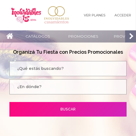
VER PLANES
ACCEDER
CATÁLOGOS
PROMOCIONES
PROVEEDO
Organizá Tu Fiesta con Precios Promocionales