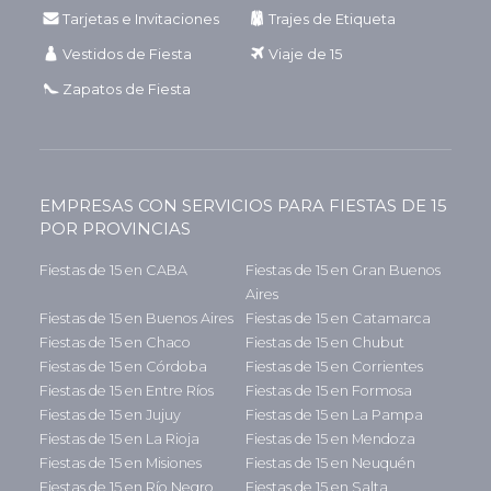
Tarjetas e Invitaciones
Trajes de Etiqueta
Vestidos de Fiesta
Viaje de 15
Zapatos de Fiesta
EMPRESAS CON SERVICIOS PARA FIESTAS DE 15
POR PROVINCIAS
Fiestas de 15 en CABA
Fiestas de 15 en Gran Buenos
Aires
Fiestas de 15 en Buenos Aires
Fiestas de 15 en Catamarca
Fiestas de 15 en Chaco
Fiestas de 15 en Chubut
Fiestas de 15 en Córdoba
Fiestas de 15 en Corrientes
Fiestas de 15 en Entre Ríos
Fiestas de 15 en Formosa
Fiestas de 15 en Jujuy
Fiestas de 15 en La Pampa
Fiestas de 15 en La Rioja
Fiestas de 15 en Mendoza
Fiestas de 15 en Misiones
Fiestas de 15 en Neuquén
Fiestas de 15 en Río Negro
Fiestas de 15 en Salta