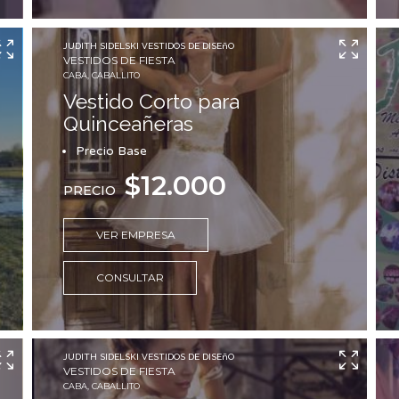
JUDITH SIDELSKI VESTIDOS DE DISEñO
VESTIDOS DE FIESTA
CABA, CABALLITO
Vestido Corto para
Quinceañeras
Precio Base
$12.000
PRECIO
VER EMPRESA
CONSULTAR
JUDITH SIDELSKI VESTIDOS DE DISEñO
VESTIDOS DE FIESTA
CABA, CABALLITO