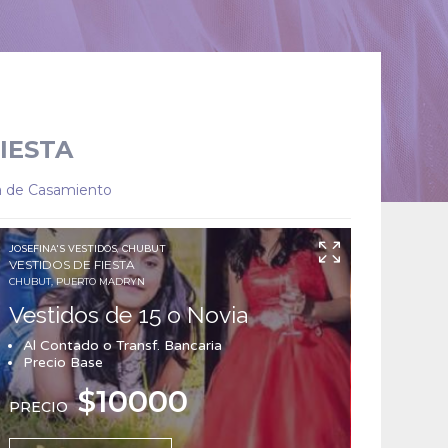
IESTA
ta de Casamiento
JOSEFINA'S VESTIDOS, CHUBUT
VESTIDOS DE FIESTA
CHUBUT, PUERTO MADRYN
Vestidos de 15 o Novia
Al Contado o Transf. Bancaria
Precio Base
$10000
PRECIO