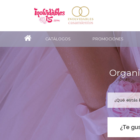
CATÁLOGOS
PROMOCIONES
Organi
¿Te gus