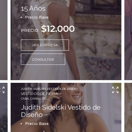
15 Años
Precio Base
$12.000
PRECIO
VER EMPRESA
CONSULTAR
JUDITH SIDELSKI VESTIDOS DE DISEñO
VESTIDOS DE FIESTA
CABA, CABALLITO
Judith Sidelski Vestido de
Diseño
Precio Base