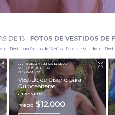
AS DE 15
-
FOTOS DE VESTIDOS DE F
os de Fiesta para Fiestas de 15 Años - Fotos de Vestidos de Fies
JUDITH SIDELSKI VESTIDOS DE DISEñO
VESTIDOS DE FIESTA
CABA, CABALLITO
Vestido de Diseño para
Quinceañeras
Precio Base
$12.000
PRECIO