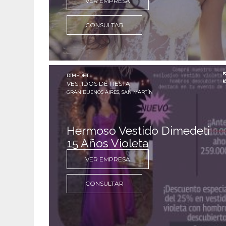
VER EMPRESA
CONSULTAR
DIMEDETI
VESTIDOS DE FIESTA
GRAN BUENOS AIRES, SAN MARTÍN
Hermoso Vestido Dimedeti
15 Años Violeta
VER EMPRESA
CONSULTAR