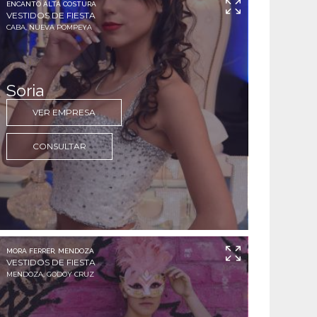
ENCANTO ALTA COSTURA
VESTIDOS DE FIESTA
CABA, NUEVA POMPEYA
Soria
VER EMPRESA
CONSULTAR
MORA FERRER, MENDOZA
VESTIDOS DE FIESTA
MENDOZA, GODOY CRUZ