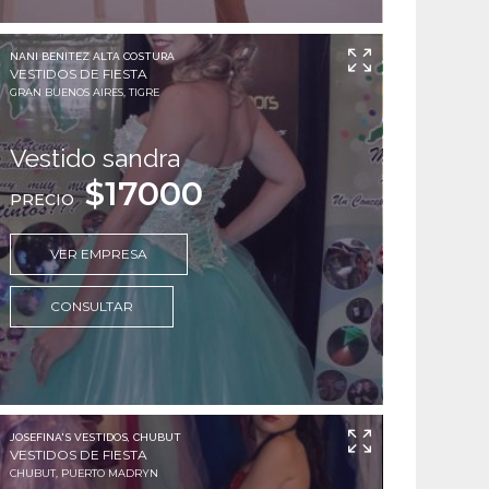
NANI BENITEZ ALTA COSTURA
VESTIDOS DE FIESTA
GRAN BUENOS AIRES, TIGRE
Vestido sandra
$17000
PRECIO
VER EMPRESA
CONSULTAR
JOSEFINA'S VESTIDOS, CHUBUT
VESTIDOS DE FIESTA
CHUBUT, PUERTO MADRYN