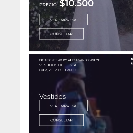
$10.500
PRECIO
VER EMPRESA
CONSULTAR
CREACIONES AV BY ALICIA VANDECAVEYE
VESTIDOS DE FIESTA
CABA, VILLA DEL PARQUE
Vestidos
VER EMPRESA
CONSULTAR