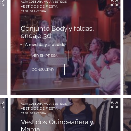
ALTA COSTURA MUIA VESTIDOS
VESTIDOS DE FIESTA
CABA, SAAVEDRA
Conjunto Body y faldas,
encaje 3d
A medida y a pedido
VER EMPRESA
CONSULTAR
ALTA COSTURA MUIA VESTIDOS
VESTIDOS DE FIESTA
CABA, SAAVEDRA
Vestidos Quinceañera y
Mamá