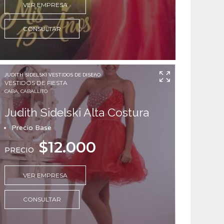
VER EMPRESA
CONSULTAR
JUDITH SIDELSKI VESTIDOS DE DISEñO
VESTIDOS DE FIESTA
CABA, CABALLITO
Judith Sidelski Alta Costura
Precio Base
$12.000
PRECIO
VER EMPRESA
CONSULTAR