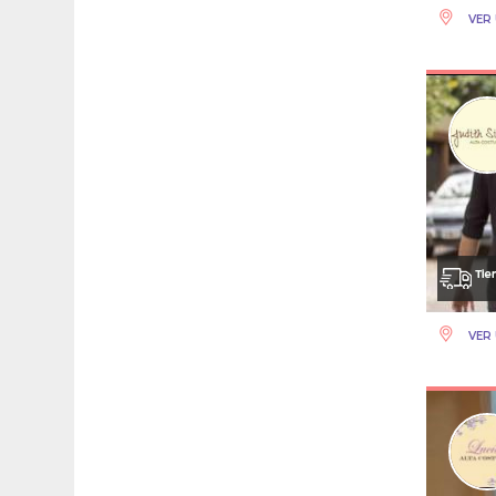
VER 
VER 