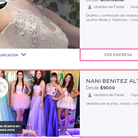
Vestidos de Fiesta
Nue
Diseño y confección de vestidos
15 años fiesta y madrinas - Cor
VER EMPRESA
UBICACIÓN
NANI BENITEZ A
$9000
Desde
Vestidos de Fiesta
Tigr
Vestidos de 15 años, novias, cor