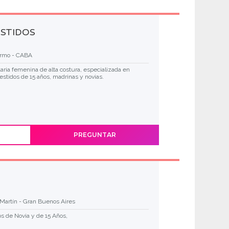
ESTIDOS
ermo - CABA
ia femenina de alta costura, especializada en
vestidos de 15 años, madrinas y novias.
PREGUNTAR
Martín - Gran Buenos Aires
os de Novia y de 15 Años,