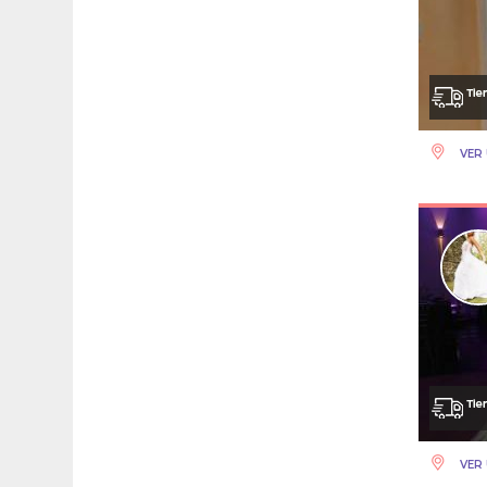
VER 
VER 