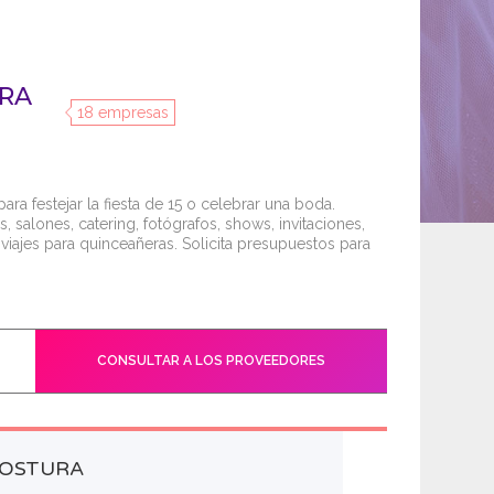
ARA
18 empresas
a festejar la fiesta de 15 o celebrar una boda.
s, salones, catering, fotógrafos, shows, invitaciones,
viajes para quinceañeras. Solicita presupuestos para
CONSULTAR A LOS PROVEEDORES
COSTURA