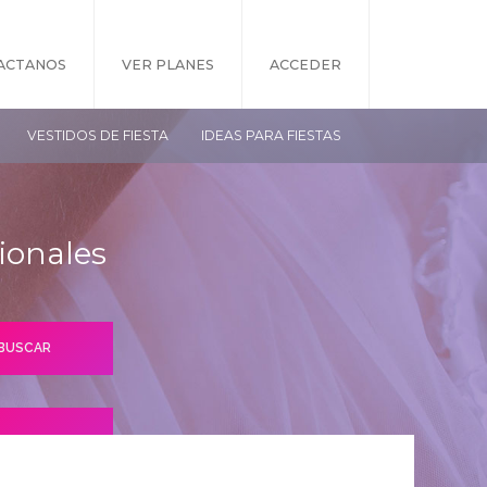
ACTANOS
VER PLANES
ACCEDER
VESTIDOS DE FIESTA
IDEAS PARA FIESTAS
ionales
S PLANES