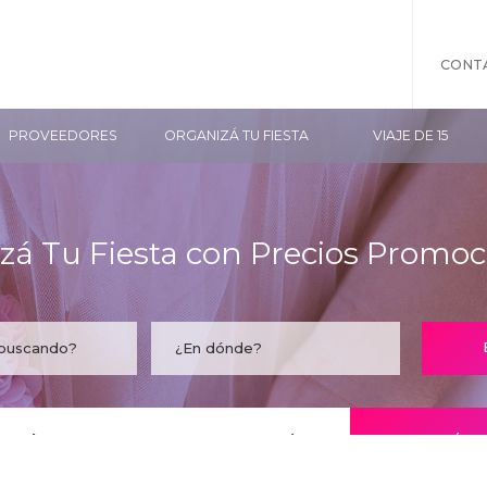
CONT
PROVEEDORES
ORGANIZÁ TU FIESTA
VIAJE DE 15
zá Tu Fiesta con Precios Promoc
taría encontrar tu empresa acá?
CONOCÉ LO