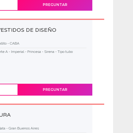
PREGUNTAR
VESTIDOS DE DISEÑO
llito - CABA
rte A - Imperial - Princesa - Sirena - Tipo tubo
PREGUNTAR
TURA
lata - Gran Buenos Aires