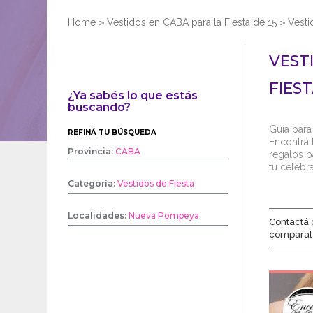
Home
>
Vestidos en CABA para la Fiesta de 15
>
Vesti
VEST
FIEST
¿Ya sabés lo que estás
buscando?
Guía para
REFINÁ TU BÚSQUEDA
Encontrá t
Provincia:
CABA
regalos p
tu celebr
Categoría:
Vestidos de Fiesta
Localidades:
Nueva Pompeya
Contactá 
comparal