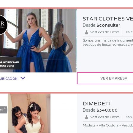
STAR CLOTHES V
$consultar
Desde
Vestidos de Fiesta
Pal
Somos una marca de indumentar
vestidos de fiesta, egresadas, 
VER EMPRESA
UBICACIÓN
DIMEDETI
$340.000
Desde
Vestidos de Fiesta
San 
Modista - Alta Costura - Vestid