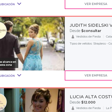
VER EMPRESA
UBICACIÓN
JUDITH SIDELSKI 
$consultar
Desde
Vestidos de Fiesta
Caba
Tipos de vetidos: Strapless - Co
VER EMPRESA
UBICACIÓN
LUCIA ALTA COS
$12.000
Desde
Vestidos de Fiesta
La P