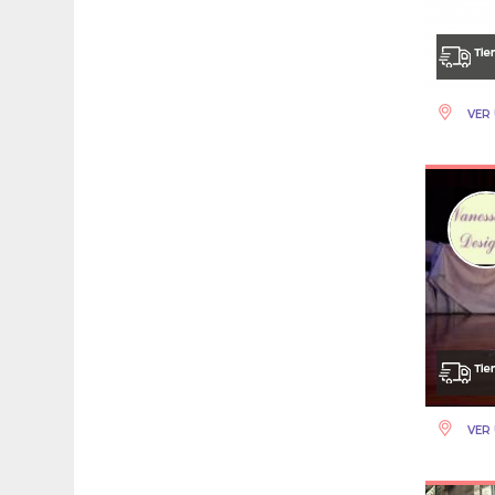
VER 
VER 