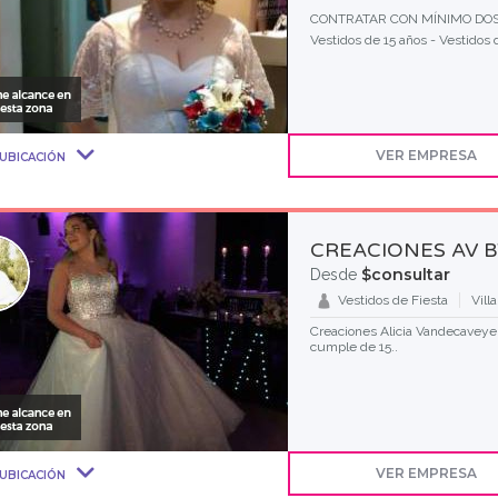
CONTRATAR CON MÍNIMO DOS
Vestidos de 15 años - Vestidos 
VER EMPRESA
UBICACIÓN
CREACIONES AV B
$consultar
Desde
Vestidos de Fiesta
Vill
Creaciones Alicia Vandecaveye 
cumple de 15..
VER EMPRESA
UBICACIÓN