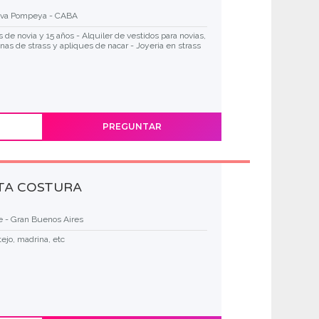
va Pompeya - CABA
 de novia y 15 años - Alquiler de vestidos para novias,
onas de strass y apliques de nacar - Joyeria en strass
PREGUNTAR
LTA COSTURA
e - Gran Buenos Aires
tejo, madrina, etc