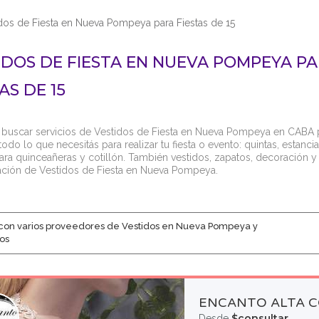
dos de Fiesta en Nueva Pompeya para Fiestas de 15
IDOS DE FIESTA EN NUEVA POMPEYA P
AS DE 15
 buscar servicios de Vestidos de Fiesta en Nueva Pompeya en CABA par
odo lo que necesitás para realizar tu fiesta o evento: quintas, estancia
ara quinceañeras y cotillón. También vestidos, zapatos, decoración y 
ación de Vestidos de Fiesta en Nueva Pompeya.
con varios proveedores de Vestidos en Nueva Pompeya y
os
ENCANTO ALTA 
$consultar
Desde