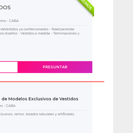
PROMOS
IDOS
ermo - CABA
deVestidos ya confeccionados - Realizacionde
os diseños - Vestidos a medida - Terminaciones y
PREGUNTAR
a de Modelos Exclusivos de Vestidos
es - CABA
lusivos, ramos, tocados naturales y artificiales,