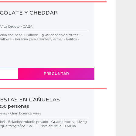
COLATE Y CHEDDAR
Villa Devoto - CABA
ción con base luminosa - 5 variedades de frutas -
allows - Persona para atender y armar - Palitos -
PREGUNTAR
IESTAS EN CAÑUELAS
250 personas
elas - Gran Buenos Aires
or) - Estacionamiento privado - Guardarropas - Living
que fotográfico - WiFi - Pista de baile - Parrilla