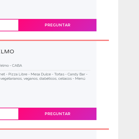
PREGUNTAR
ELMO
Telmo - CABA
t - Pizza Libre - Mesa Dulce - Tortas - Candy Bar -
vegetarianos, veganos, diabéticos, celíacos - Menú
PREGUNTAR