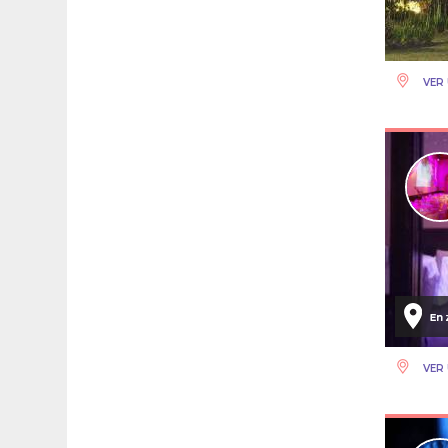
VER 
VER 