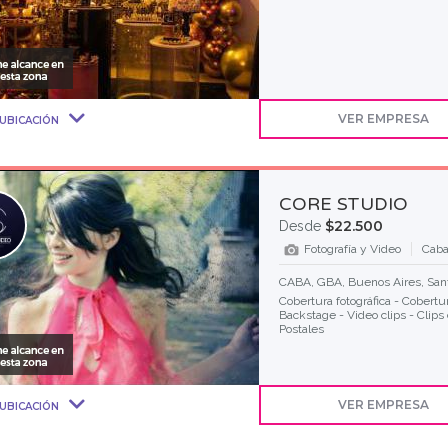
VER EMPRESA
UBICACIÓN
CORE STUDIO
$22.500
Desde
Fotografía y Video
Caba
CABA, GBA, Buenos Aires, Sant
Cobertura fotográfica - Cobertur
Backstage - Video clips - Clips 
Postales
VER EMPRESA
UBICACIÓN