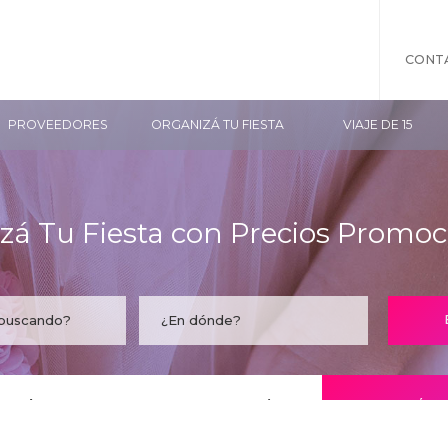
CONT
PROVEEDORES
ORGANIZÁ TU FIESTA
VIAJE DE 15
zá Tu Fiesta con Precios Promoc
taría encontrar tu empresa acá?
CONOCÉ LO