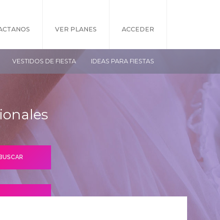
ACTANOS
VER PLANES
ACCEDER
VESTIDOS DE FIESTA
IDEAS PARA FIESTAS
ionales
S PLANES