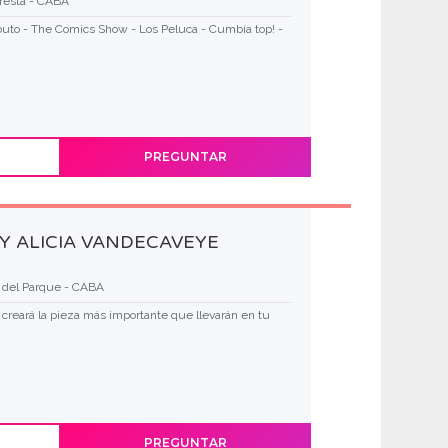
resta - CABA
buto - The Comics Show - Los Peluca - Cumbia top! -
PREGUNTAR
Y ALICIA VANDECAVEYE
a del Parque - CABA
creará la pieza más importante que llevarán en tu
PREGUNTAR