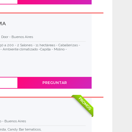
MA
 Door - Buenos Aires
0 a 200 - 2 Salones - 11 hectáreas - Caballerizas -
 - Ambiente climatizado -Capilla - Molino -
PREGUNTAR
PROMOS
io - Buenos Aires
esta, Candy Bar tematicos,