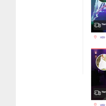
VER 
VER 