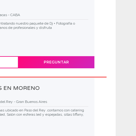
racas - CABA
ratando nuestro paquete de Dj + Fotografía o
anos de profesionales y disfruta
PREGUNTAR
AS EN MORENO
 del Rey - Gran Buenos Aires
nas ubicado en Paso del Rey .contamos con catering
ed, Salón con esferas led y espejadas, sillas tiffany,