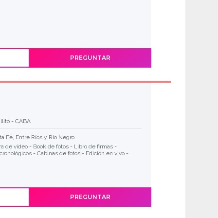
PREGUNTAR
llito - CABA
a Fe, Entre Ríos y Río Negro
a de video - Book de fotos - Libro de firmas -
cronológicos - Cabinas de fotos - Edición en vivo -
PREGUNTAR