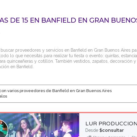
TAS DE 15 EN BANFIELD EN GRAN BUENO
S
 buscar proveedores y servicios en Banfield en Gran Buenos Aires para 
odo lo que necesitás para realizar tu fiesta o evento: quintas, estancia
ara quinceañeras y cotillón. También vestidos, zapatos, decoración y 
ación en Banfield.
con varios proveedores de Banfield en Gran Buenos Aires
alos
LUR PRODUCCION
$consultar
Desde