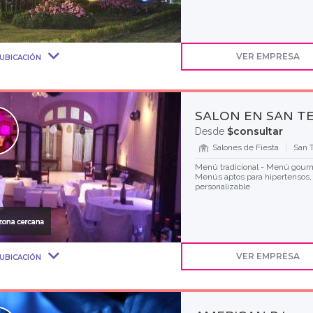
VER EMPRESA
UBICACIÓN
SALON EN SAN T
$consultar
Desde
Salones de Fiesta
San 
Menú tradicional - Menú gourme
Menús aptos para hipertensos, 
personalizable
VER EMPRESA
UBICACIÓN