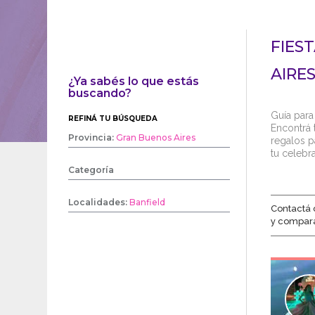
FIES
AIRE
¿Ya sabés lo que estás
buscando?
Guía para
REFINÁ TU BÚSQUEDA
Encontrá t
Provincia:
Gran Buenos Aires
regalos p
tu celebr
Categoría
Localidades:
Banfield
Contactá 
y compar