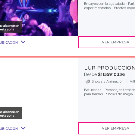
Ensayos con la agasajada - Parti
experimentados - Efectos espec
VER EMPRESA
UBICACIÓN
LUR PRODUCCION
$1155910336
Desde
Shows y Animación
Vil
Batucadas - Personajes temátic
para tandas - Shows de magia -
VER EMPRESA
UBICACIÓN