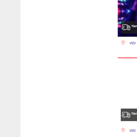
VER 
VER 