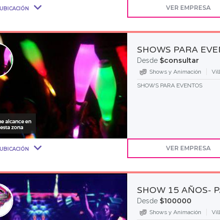
VER EMPRESA
UBICACIÓN
SHOWS PARA EV
$consultar
Desde
Shows y Animación
Vil
SHOWS PARA EVENTOS
VER EMPRESA
UBICACIÓN
SHOW 15 AÑOS- P
$100000
Desde
Shows y Animación
Vil