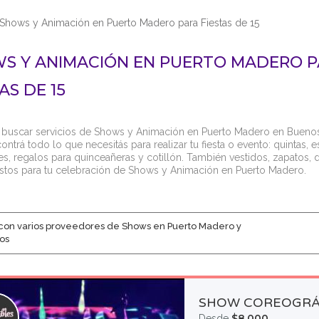
Shows y Animación en Puerto Madero para Fiestas de 15
S Y ANIMACIÓN EN PUERTO MADERO 
AS DE 15
 buscar servicios de Shows y Animación en Puerto Madero en Buenos Ai
ntrá todo lo que necesitás para realizar tu fiesta o evento: quintas, e
nes, regalos para quinceañeras y cotillón. También vestidos, zapatos, d
tos para tu celebración de Shows y Animación en Puerto Madero.
con varios proveedores de Shows en Puerto Madero y
os
SHOW COREOGRÁ
$8.000
Desde