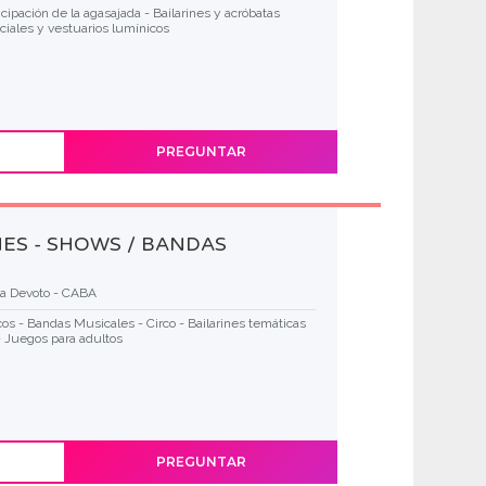
cipación de la agasajada - Bailarines y acróbatas
iales y vestuarios lumínicos
PREGUNTAR
ES - SHOWS / BANDAS
la Devoto - CABA
os - Bandas Musicales - Circo - Bailarines temáticas
 Juegos para adultos
PREGUNTAR