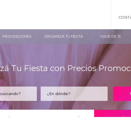
CONT
PROVEEDORES
ORGANIZÁ TU FIESTA
VIAJE DE 15
zá Tu Fiesta con Precios Promoc
taría encontrar tu empresa acá?
CONOCÉ LO