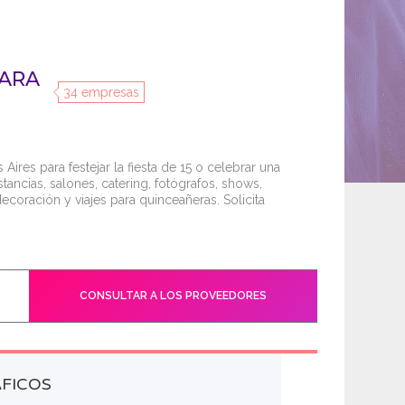
PARA
34 empresas
res para festejar la fiesta de 15 o celebrar una
stancias, salones, catering, fotógrafos, shows,
ecoración y viajes para quinceañeras. Solicita
CONSULTAR A LOS PROVEEDORES
FICOS