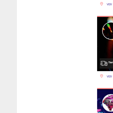
VER 
VER 