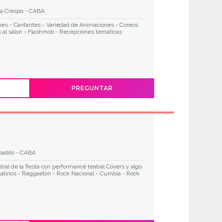
la Crespo - CABA
ines - Cantantes - Variedad de Animaciones - Coreos
 al salon - Flashmob - Recepciones tematicas
PREGUNTAR
allito - CABA
tral de la fiesta con performance teatral Covers y algo
 Latinos - Reggaeton - Rock Nacional - Cumbia - Rock