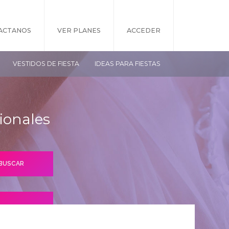
ACTANOS
VER PLANES
ACCEDER
VESTIDOS DE FIESTA
IDEAS PARA FIESTAS
ionales
S PLANES