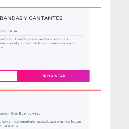
 BANDAS Y CANTANTES
ores - CABA
nidista - Armado y desarmado del escenario -
nica vocal y armado de las canciones elegidas -
cos
PREGUNTAR
seros - Gran Buenos Aires
, con amplio repertorio musical. que amamos lo que
en tu evento.