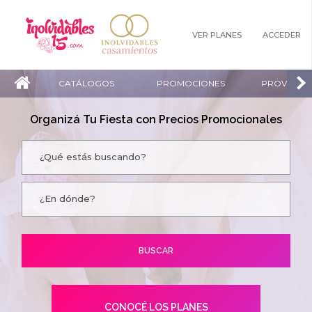
VER PLANES
ACCEDER
CATÁLOGOS
PROMOCIONES
PROVEEDO
Organizá Tu Fiesta con Precios Promocionales
CONOCÉ LOS PLANES