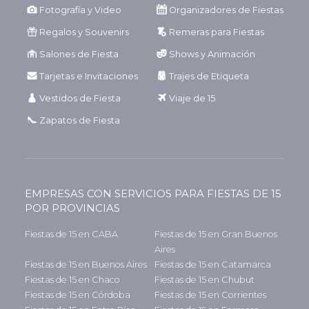
Fotografía y Video
Organizadores de Fiestas
Regalos y Souvenirs
Remeras para Fiestas
Salones de Fiesta
Shows y Animación
Tarjetas e Invitaciones
Trajes de Etiqueta
Vestidos de Fiesta
Viaje de 15
Zapatos de Fiesta
EMPRESAS CON SERVICIOS PARA FIESTAS DE 15
POR PROVINCIAS
Fiestas de 15 en CABA
Fiestas de 15 en Gran Buenos
Aires
Fiestas de 15 en Buenos Aires
Fiestas de 15 en Catamarca
Fiestas de 15 en Chaco
Fiestas de 15 en Chubut
Fiestas de 15 en Córdoba
Fiestas de 15 en Corrientes