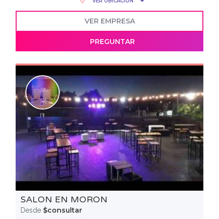
VER UBICACIÓN
VER EMPRESA
PREGUNTAR
SALON EN MORON
$consultar
Desde