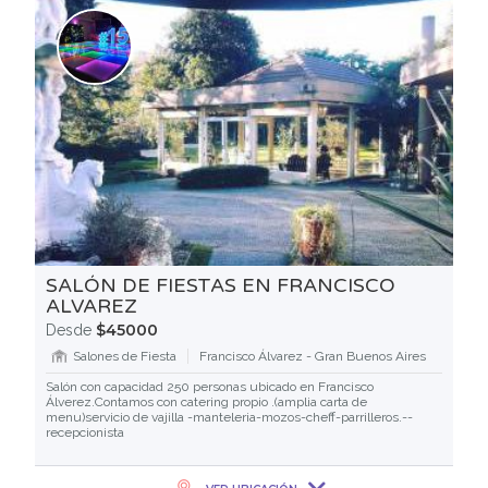
SALÓN DE FIESTAS EN FRANCISCO
ALVAREZ
$45000
Desde
Salones de Fiesta
Francisco Álvarez - Gran Buenos Aires
Salón con capacidad 250 personas ubicado en Francisco
Álverez.Contamos con catering propio .(amplia carta de
menu)servicio de vajilla -manteleria-mozos-cheff-parrilleros.--
recepcionista