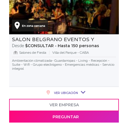
SALON BELGRANO EVENTOS Y
$CONSULTAR - Hasta 150 personas
Desde
Salones de Fiesta
Villa del Parque - CABA
Ambientación climatizada- Guardarropas - Living - Recepción -
Suite - Wifi - Grupo electrógeno - Emergencias médicas - Servicio
integral
VER UBICACIÓN
VER EMPRESA
PREGUNTAR