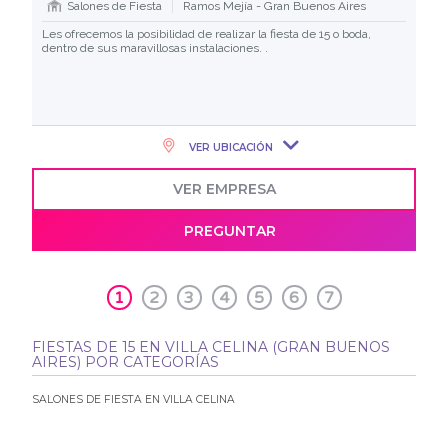
Salones de Fiesta
Ramos Mejía - Gran Buenos Aires
Les ofrecemos la posibilidad de realizar la fiesta de 15 o boda,
dentro de sus maravillosas instalaciones. .
VER UBICACIÓN
VER EMPRESA
PREGUNTAR
1
2
3
4
5
6
7
FIESTAS DE 15 EN VILLA CELINA (GRAN BUENOS
AIRES) POR CATEGORÍAS
SALONES DE FIESTA EN VILLA CELINA