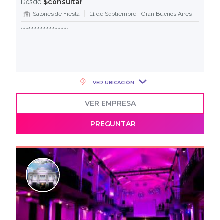
$consultar
Desde
Salones de Fiesta
11 de Septiembre - Gran Buenos Aires
cccccccccccccccc
VER UBICACIÓN
VER EMPRESA
PREGUNTAR