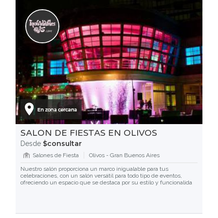
SALON DE FIESTAS EN OLIVOS
$consultar
Desde
Salones de Fiesta
Olivos - Gran Buenos Aires
Nuestro salón proporciona un marco inigualable para tus
celebraciones, con un salón versátil para todo tipo de eventos,
ofreciendo un espacio que se destaca por su estilo y funcionalida