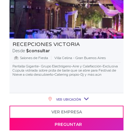
RECEPCIONES VICTORIA
$consultar
Desde
Salones de Fiesta
Villa Celina - Gran Buenos Aires
Pantalla Gigante- Grupo Electrógeno-Aire y Calefacción-Exclusiva
Cúpula vidriada sobre pista de baile que se abre para Festival de
Nieve a cielo descubierto-Catering propio-Dj y más aún
VER UBICACIÓN
VER EMPRESA
PREGUNTAR