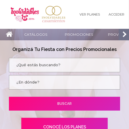
VER PLANES
ACCEDER
CATÁLOGOS
PROMOCIONES
PROVEEDO
Organizá Tu Fiesta con Precios Promocionales
CONOCÉ LOS PLANES