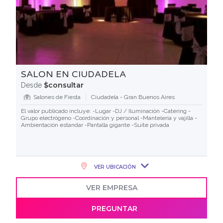
SALON EN CIUDADELA
$consultar
Desde
Salones de Fiesta
Ciudadela - Gran Buenos Aires
El valor publicado incluye: -Lugar -DJ / Iluminación -Catering -
Grupo electrógeno -Coordinación y personal -Manteleria y vajilla -
Ambientación estandar -Pantalla gigante -Suite privada
VER UBICACIÓN
VER EMPRESA
PREGUNTAR