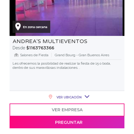
ANDREA'S MULTIEVENTOS
$1163763366
Desde
Salones de Fiesta
Grand Bourg - Gran Buenos Aires
Les ofrecemos la posibilidad de realizar la fiesta de 15 o boda,
dentro de sus maravillosas instalaciones. .
VER UBICACIÓN
VER EMPRESA
PREGUNTAR