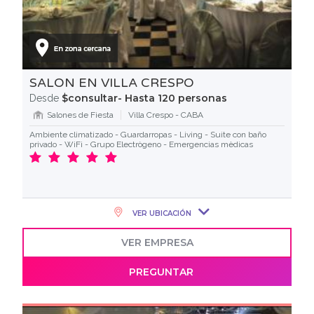
SALON EN VILLA CRESPO
$consultar- Hasta 120 personas
Desde
Salones de Fiesta
Villa Crespo - CABA
Ambiente climatizado - Guardarropas - Living - Suite con baño
privado - WiFi - Grupo Electrògeno - Emergencias mèdicas
VER UBICACIÓN
VER EMPRESA
PREGUNTAR