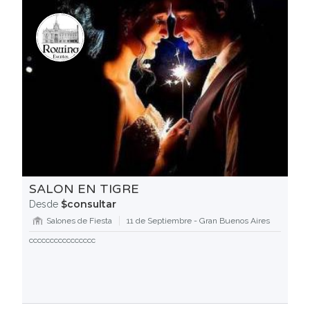
SALON EN TIGRE
$consultar
Desde
Salones de Fiesta
11 de Septiembre - Gran Buenos Aires
cccccccccccccccc