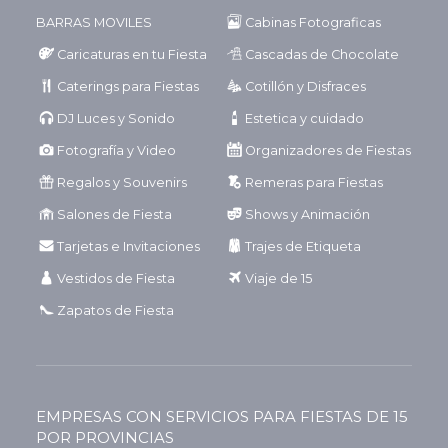
BARRAS MOVILES
Cabinas Fotograficas
Caricaturas en tu Fiesta
Cascadas de Chocolate
Caterings para Fiestas
Cotillón y Disfraces
DJ Luces y Sonido
Estetica y cuidado
Fotografía y Video
Organizadores de Fiestas
Regalos y Souvenirs
Remeras para Fiestas
Salones de Fiesta
Shows y Animación
Tarjetas e Invitaciones
Trajes de Etiqueta
Vestidos de Fiesta
Viaje de 15
Zapatos de Fiesta
EMPRESAS CON SERVICIOS PARA FIESTAS DE 15
POR PROVINCIAS