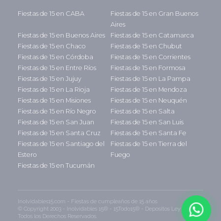
Fiestas de 15 en CABA
Fiestas de 15 en Gran Buenos
Aires
Fiestas de 15 en Buenos Aires
Fiestas de 15 en Catamarca
Fiestas de 15 en Chaco
Fiestas de 15 en Chubut
Fiestas de 15 en Córdoba
Fiestas de 15 en Corrientes
Fiestas de 15 en Entre Ríos
Fiestas de 15 en Formosa
Fiestas de 15 en Jujuy
Fiestas de 15 en La Pampa
Fiestas de 15 en La Rioja
Fiestas de 15 en Mendoza
Fiestas de 15 en Misiones
Fiestas de 15 en Neuquén
Fiestas de 15 en Río Negro
Fiestas de 15 en Salta
Fiestas de 15 en San Juan
Fiestas de 15 en San Luis
Fiestas de 15 en Santa Cruz
Fiestas de 15 en Santa Fe
Fiestas de 15 en Santiago del
Fiestas de 15 en Tierra del
Estero
Fuego
Fiestas de 15 en Tucumán
Inolvidables15.com - Fiestas de cumpleaños de 15 años
© Copyright 2003 - Inolvidables 15® - 15Todo15® - Depositos Ley 11.723 -
Todos los Derechos Reservados.