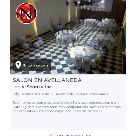
SALON EN AVELLANEDA
$consultar
Desde
Salones de Fiesta
Avellaneda - Gran Buenos Aires
Salón principal con capacidad desde 80 a 200 personas con o sin
Catering para eventos sociales y coorporativos. Tambien contamos
con otro salon auxiliar con capacidad hasta 70 personas