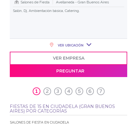
Salones de Fiesta
Avellaneda - Gran Buenos Aires
Salón, Dj, Ambientación básica, Catering.
VER UBICACIÓN
VER EMPRESA
PREGUNTAR
1
2
3
4
5
6
7
FIESTAS DE 15 EN CIUDADELA (GRAN BUENOS
AIRES) POR CATEGORÍAS
SALONES DE FIESTA EN CIUDADELA