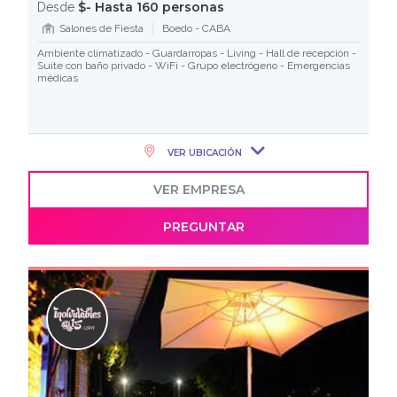
$- Hasta 160 personas
Desde
Salones de Fiesta
Boedo - CABA
Ambiente climatizado - Guardarropas - Living - Hall de recepción -
Suite con baño privado - WiFi - Grupo electrógeno - Emergencias
médicas
VER UBICACIÓN
VER EMPRESA
PREGUNTAR