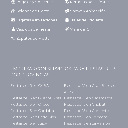
Regalos y Souvenirs
Remeras para Fiestas
Salones de Fiesta
Shows y Animación
Tarjetas e Invitaciones
Trajes de Etiqueta
Vestidos de Fiesta
Viaje de 15
Zapatos de Fiesta
EMPRESAS CON SERVICIOS PARA FIESTAS DE 15
POR PROVINCIAS
Fiestas de 15 en CABA
Fiestas de 15 en Gran Buenos
Aires
Fiestas de 15 en Buenos Aires
Fiestas de 15 en Catamarca
Fiestas de 15 en Chaco
Fiestas de 15 en Chubut
Fiestas de 15 en Córdoba
Fiestas de 15 en Corrientes
Fiestas de 15 en Entre Ríos
Fiestas de 15 en Formosa
Fiestas de 15 en Jujuy
Fiestas de 15 en La Pampa