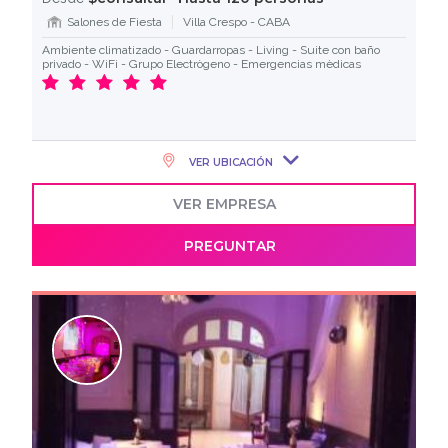
Salones de Fiesta
Villa Crespo - CABA
Ambiente climatizado - Guardarropas - Living - Suite con baño
privado - WiFi - Grupo Electrògeno - Emergencias mèdicas
VER UBICACIÓN
VER EMPRESA
PREGUNTAR