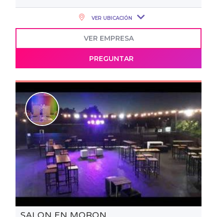
VER UBICACIÓN
VER EMPRESA
PREGUNTAR
SALON EN MORON