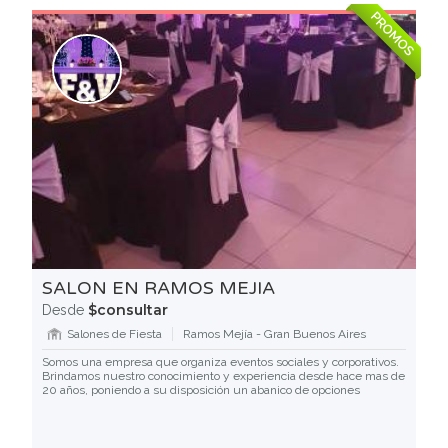
PROMOS
SALON EN RAMOS MEJIA
$consultar
Desde
Salones de Fiesta
Ramos Mejía - Gran Buenos Aires
Somos una empresa que organiza eventos sociales y corporativos.
Brindamos nuestro conocimiento y experiencia desde hace mas de
20 años, poniendo a su disposición un abanico de opciones