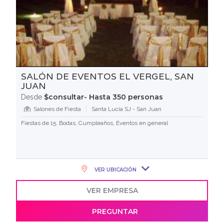
SALÓN DE EVENTOS EL VERGEL, SAN
JUAN
$consultar- Hasta 350 personas
Desde
Salones de Fiesta
Santa Lucía SJ - San Juan
Fiestas de 15, Bodas, Cumpleaños, Eventos en general
VER UBICACIÓN
VER EMPRESA
PREGUNTAR