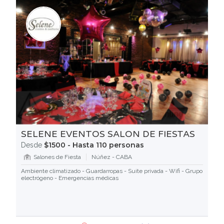
SELENE EVENTOS SALON DE FIESTAS
$1500 - Hasta 110 personas
Desde
Salones de Fiesta
Núñez - CABA
Ambiente climatizado - Guardarropas - Suite privada - Wifi - Grupo
electrógeno - Emergencias médicas