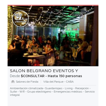
SALON BELGRANO EVENTOS Y
$CONSULTAR - Hasta 150 personas
Desde
Salones de Fiesta
Villa del Parque - CABA
Ambientación climatizada- Guardarropas - Living - Recepción -
Suite - Wifi - Grupo electrógeno - Emergencias médicas - Servicio
integral