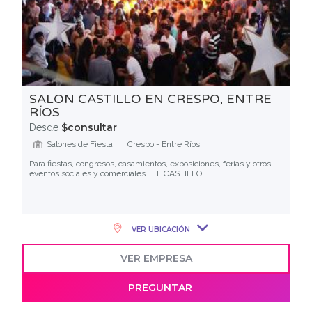
SALON CASTILLO EN CRESPO, ENTRE
RÍOS
$consultar
Desde
Salones de Fiesta
Crespo - Entre Ríos
Para fiestas, congresos, casamientos, exposiciones, ferias y otros
eventos sociales y comerciales...EL CASTILLO
VER UBICACIÓN
VER EMPRESA
PREGUNTAR