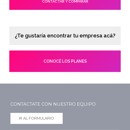
CONTACTAR Y COMPARAR
¿Te gustaría encontrar tu empresa acá?
CONOCÉ LOS PLANES
CONTACTATE CON NUESTRO EQUIPO
IR AL FORMULARIO