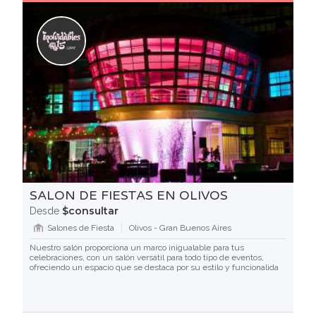
SALON DE FIESTAS EN OLIVOS
$consultar
Desde
Salones de Fiesta
Olivos - Gran Buenos Aires
Nuestro salón proporciona un marco inigualable para tus
celebraciones, con un salón versátil para todo tipo de eventos,
ofreciendo un espacio que se destaca por su estilo y funcionalida