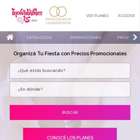
VER PLANES
ACCEDER
CATÁLOGOS
PROMOCIONES
PROVEEDO
Organizá Tu Fiesta con Precios Promocionales
CONOCÉ LOS PLANES