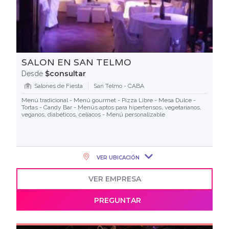
SALON EN SAN TELMO
$consultar
Desde
Salones de Fiesta
San Telmo - CABA
Menú tradicional - Menú gourmet - Pizza Libre - Mesa Dulce -
Tortas - Candy Bar - Menús aptos para hipertensos, vegetarianos,
veganos, diabéticos, celíacos - Menú personalizable
VER UBICACIÓN
VER EMPRESA
PREGUNTAR