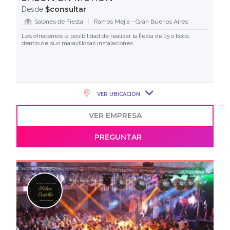
$consultar
Desde
Salones de Fiesta
Ramos Mejía - Gran Buenos Aires
Les ofrecemos la posibilidad de realizar la fiesta de 15 o boda,
dentro de sus maravillosas instalaciones. .
VER UBICACIÓN
VER EMPRESA
PREGUNTAR