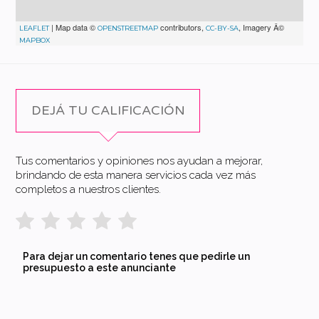
| Map data ©
contributors,
, Imagery Â©
LEAFLET
OPENSTREETMAP
CC-BY-SA
MAPBOX
DEJÁ TU CALIFICACIÓN
Tus comentarios y opiniones nos ayudan a mejorar,
brindando de esta manera servicios cada vez más
completos a nuestros clientes.
Para dejar un comentario tenes que pedirle un
presupuesto a este anunciante