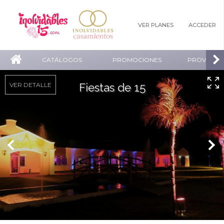
VER PLANES
ACCEDER
CATÁLOGOS
PROMOCIONES
PROVEEDO
VER DETALLE
Fiestas de 15