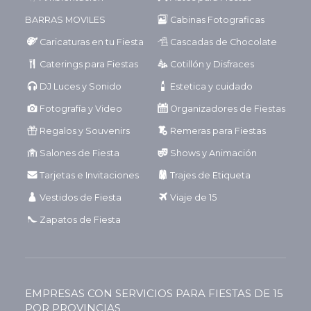
BARRAS MOVILES
Cabinas Fotograficas
Caricaturas en tu Fiesta
Cascadas de Chocolate
Caterings para Fiestas
Cotillón y Disfraces
DJ Luces y Sonido
Estetica y cuidado
Fotografía y Video
Organizadores de Fiestas
Regalos y Souvenirs
Remeras para Fiestas
Salones de Fiesta
Shows y Animación
Tarjetas e Invitaciones
Trajes de Etiqueta
Vestidos de Fiesta
Viaje de 15
Zapatos de Fiesta
EMPRESAS CON SERVICIOS PARA FIESTAS DE 15
POR PROVINCIAS