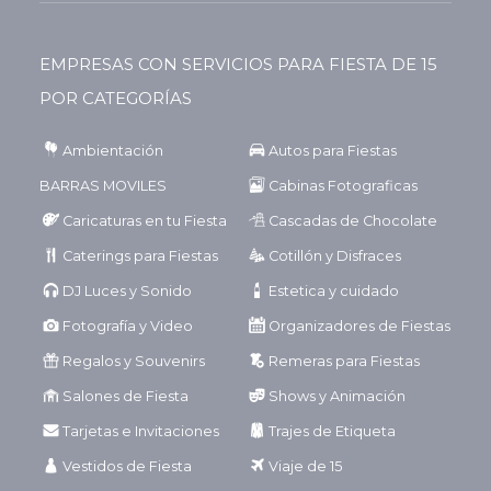
EMPRESAS CON SERVICIOS PARA FIESTA DE 15
POR CATEGORÍAS
Ambientación
Autos para Fiestas
BARRAS MOVILES
Cabinas Fotograficas
Caricaturas en tu Fiesta
Cascadas de Chocolate
Caterings para Fiestas
Cotillón y Disfraces
DJ Luces y Sonido
Estetica y cuidado
Fotografía y Video
Organizadores de Fiestas
Regalos y Souvenirs
Remeras para Fiestas
Salones de Fiesta
Shows y Animación
Tarjetas e Invitaciones
Trajes de Etiqueta
Vestidos de Fiesta
Viaje de 15