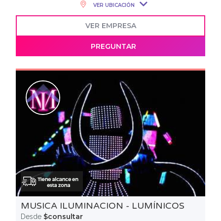
VER UBICACIÓN
VER EMPRESA
PREGUNTAR
MUSICA ILUMINACION - LUMÍNICOS
$consultar
Desde