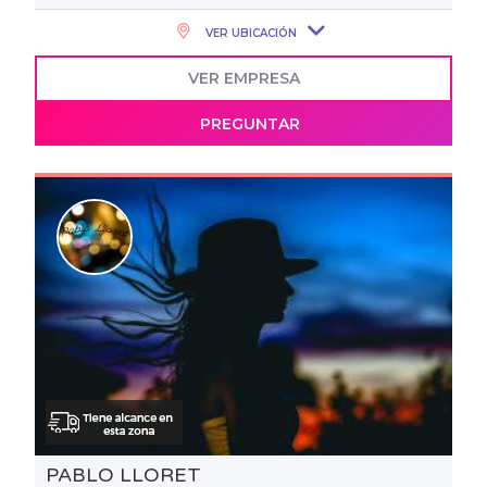
VER UBICACIÓN
VER EMPRESA
PREGUNTAR
PABLO LLORET