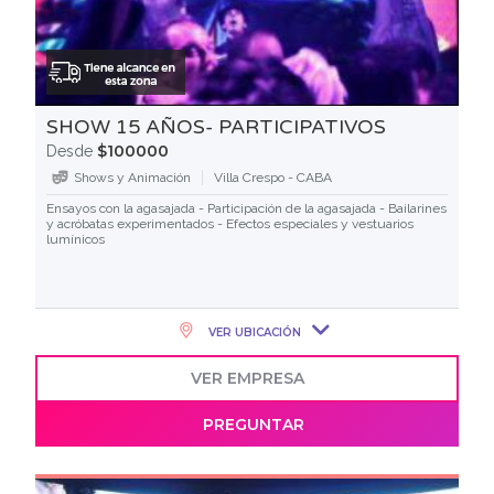
SHOW 15 AÑOS- PARTICIPATIVOS
$100000
Desde
Shows y Animación
Villa Crespo - CABA
Ensayos con la agasajada - Participación de la agasajada - Bailarines
y acróbatas experimentados - Efectos especiales y vestuarios
lumínicos
VER UBICACIÓN
VER EMPRESA
PREGUNTAR