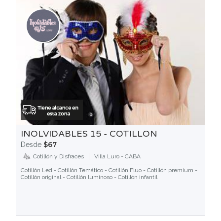
INOLVIDABLES 15 - COTILLON
$67
Desde
Cotillón y Disfraces
Villa Luro - CABA
Cotillón Led - Cotillón Temático - Cotillón Fluo - Cotillón premium -
Cotillón original - Cotillón luminoso - Cotillón infantil