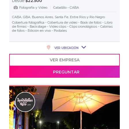
$22.500
Desde
Fotografía y Video
Caballito - CABA
CABA, GBA, Buenos Aires, Santa Fe, Entre Ríos y Río Negro
Cobertura fotográfica - Cobertura de video - Book de fotos - Libro
de firmas - Backstage - Video clips - Clips cronológicos - Cabinas
de fotos - Edición en vivo - Postales
VER UBICACIÓN
VER EMPRESA
PREGUNTAR