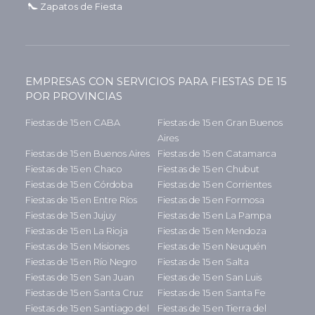
Zapatos de Fiesta
EMPRESAS CON SERVICIOS PARA FIESTAS DE 15
POR PROVINCIAS
Fiestas de 15 en CABA
Fiestas de 15 en Gran Buenos
Aires
Fiestas de 15 en Buenos Aires
Fiestas de 15 en Catamarca
Fiestas de 15 en Chaco
Fiestas de 15 en Chubut
Fiestas de 15 en Córdoba
Fiestas de 15 en Corrientes
Fiestas de 15 en Entre Ríos
Fiestas de 15 en Formosa
Fiestas de 15 en Jujuy
Fiestas de 15 en La Pampa
Fiestas de 15 en La Rioja
Fiestas de 15 en Mendoza
Fiestas de 15 en Misiones
Fiestas de 15 en Neuquén
Fiestas de 15 en Río Negro
Fiestas de 15 en Salta
Fiestas de 15 en San Juan
Fiestas de 15 en San Luis
Fiestas de 15 en Santa Cruz
Fiestas de 15 en Santa Fe
Fiestas de 15 en Santiago del
Fiestas de 15 en Tierra del