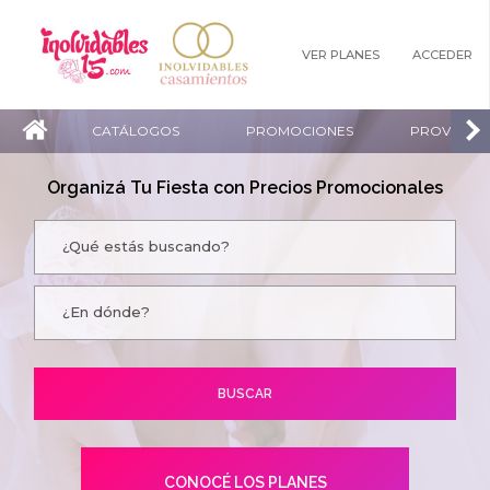
VER PLANES
ACCEDER
CATÁLOGOS
PROMOCIONES
PROVEEDO
Organizá Tu Fiesta con Precios Promocionales
CONOCÉ LOS PLANES