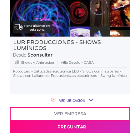
LUR PRODUCCIONES - SHOWS
LUMÍNICOS
$consultar
Desde
Shows y Animación
Villa Devoto - CABA
Robot Led - Batucadas electrónica LED - Shows con malabares -
Shows con bailarines- Percusionistas electrónicos - Swing lumínico
VER UBICACIÓN
VER EMPRESA
PREGUNTAR