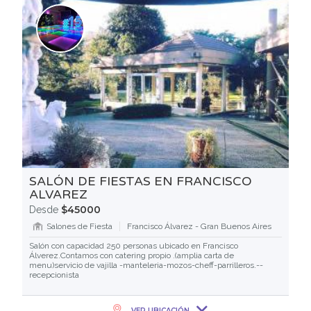
SALÓN DE FIESTAS EN FRANCISCO
ALVAREZ
$45000
Desde
Salones de Fiesta
Francisco Álvarez - Gran Buenos Aires
Salón con capacidad 250 personas ubicado en Francisco
Álverez.Contamos con catering propio .(amplia carta de
menu)servicio de vajilla -manteleria-mozos-cheff-parrilleros.--
recepcionista
VER UBICACIÓN