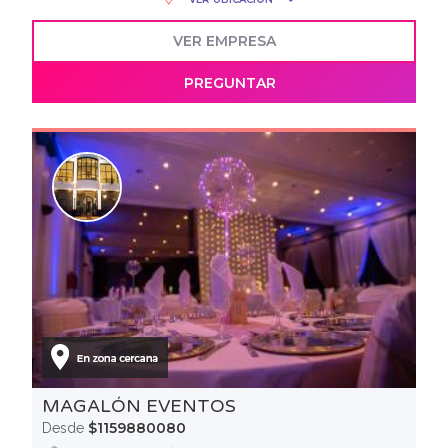
VER EMPRESA
PREGUNTAR
MAGALÓN EVENTOS
$1159880080
Desde