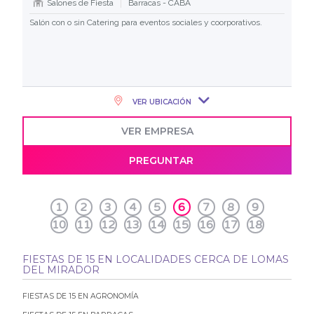
Salones de Fiesta
Barracas - CABA
Salón con o sin Catering para eventos sociales y coorporativos.
VER UBICACIÓN
VER EMPRESA
PREGUNTAR
1
2
3
4
5
6
7
8
9
10
11
12
13
14
15
16
17
18
FIESTAS DE 15 EN LOCALIDADES CERCA DE LOMAS
DEL MIRADOR
FIESTAS DE 15 EN AGRONOMÍA