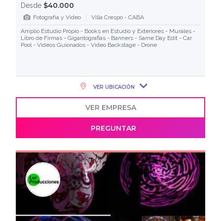
$40.000
Desde
Fotografía y Video
Villa Crespo - CABA
Amplio Estudio Propio - Books en Estudio y Exteriores - Murales -
Libro de Firmas - Gigantografias - Banners - Same Day Edit - Car
Pool - Videos Guionados - Video Backstage - Drone
VER UBICACIÓN
VER EMPRESA
PREGUNTAR