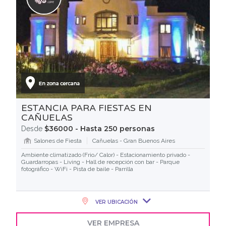
ESTANCIA PARA FIESTAS EN
CAÑUELAS
$36000 - Hasta 250 personas
Desde
Salones de Fiesta
Cañuelas - Gran Buenos Aires
Ambiente climatizado (Frio/ Calor) - Estacionamiento privado -
Guardarropas - Living - Hall de recepción con bar - Parque
fotográfico - WiFi - Pista de baile - Parrilla
VER UBICACIÓN
VER EMPRESA