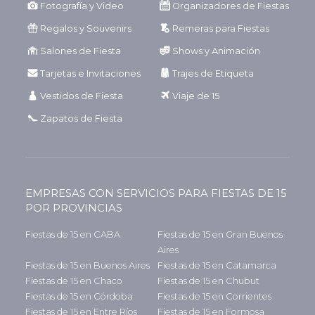
Fotografía y Video
Organizadores de Fiestas
Regalos y Souvenirs
Remeras para Fiestas
Salones de Fiesta
Shows y Animación
Tarjetas e Invitaciones
Trajes de Etiqueta
Vestidos de Fiesta
Viaje de 15
Zapatos de Fiesta
EMPRESAS CON SERVICIOS PARA FIESTAS DE 15
POR PROVINCIAS
Fiestas de 15 en CABA
Fiestas de 15 en Gran Buenos
Aires
Fiestas de 15 en Buenos Aires
Fiestas de 15 en Catamarca
Fiestas de 15 en Chaco
Fiestas de 15 en Chubut
Fiestas de 15 en Córdoba
Fiestas de 15 en Corrientes
Fiestas de 15 en Entre Ríos
Fiestas de 15 en Formosa