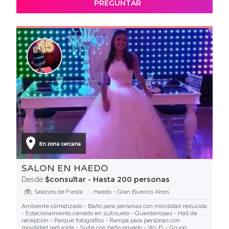
PREGUNTAR
SALON EN HAEDO
$consultar - Hasta 200 personas
Desde
Salones de Fiesta
Haedo - Gran Buenos Aires
Ambiente climatizado - Baño para personas con movilidad reducida
- Estacionamiento cerrado en subsuelo - Guardarropas - Hall de
recepción - Parque fotográfico - Rampa para personas con
movilidad reducida - Suite con baño privado - Wi-Fi - Grupo