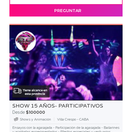
PREGUNTAR
SHOW 15 AÑOS- PARTICIPATIVOS
$100000
Desde
Shows y Animación
Villa Crespo - CABA
Ensayos con la agasajada - Participación de la agasajada - Bailarines
y acróbatas experimentados - Efectos especiales y vestuarios