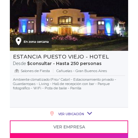
ESTANCIA PUESTO VIEJO - HOTEL
$consultar - Hasta 250 personas
Desde
Salones de Fiesta
Cañuelas - Gran Buenos Aires
Ambiente climatizado (Frio/ Calor) - Estacionamiento privado -
Guardarropas - Living - Hall de recepción con bar - Parque
fotográfico - WiFi - Pista de baile - Parrilla
VER UBICACIÓN
VER EMPRESA