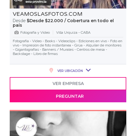
VEAMOSLASFOTOS.COM
$Desde $22.000 / Cobertura en todo el
Desde
país
Fotografía y Video
Villa Urquiza - CABA
Fotografía - Video - Books - Videoclips - Ediciones en vivo - Foto en
vivo - Impresión de foto instantánea - Grúa - Alquiler de monitores
- Gigantografías - Banners / Murales - Centros de mesa -
Backstage - Libro de firmas
VER UBICACIÓN
VER EMPRESA
PREGUNTAR