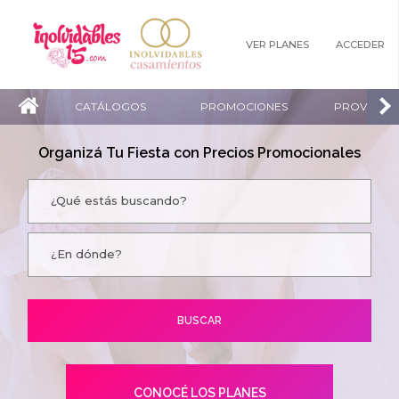
VER PLANES
ACCEDER
CATÁLOGOS
PROMOCIONES
PROVEEDO
Organizá Tu Fiesta con Precios Promocionales
CONOCÉ LOS PLANES