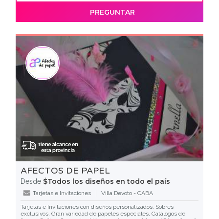
PREGUNTAR
AFECTOS DE PAPEL
$Todos los diseños en todo el país
Desde
Tarjetas e Invitaciones
Villa Devoto - CABA
Tarjetas e Invitaciones con diseños personalizados, Sobres
exclusivos, Gran variedad de papeles especiales, Catálogos de