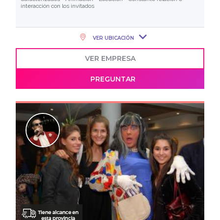
interacción con los invitados
VER UBICACIÓN
VER EMPRESA
PREGUNTAR