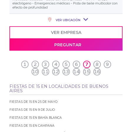
electrógeno - Emergencias médicas - Pista de baile multicolor con
efecto de profundidad
VER UBICACIÓN
VER EMPRESA
PREGUNTAR
1
2
3
4
5
6
7
8
9
10
11
12
13
14
15
16
FIESTAS DE 15 EN LOCALIDADES DE BUENOS
AIRES
FIESTAS DE 15 EN 25 DE MAYO
FIESTAS DE 15 EN 9 DE JULIO
FIESTAS DE 15 EN BAHÍA BLANCA
FIESTAS DE 15 EN CAMPANA