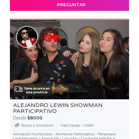
PREGUNTAR
ALEJANDRO LEWIN SHOWMAN
PARTICIPATIVO
$8000
Desde
Shows y Animación
Villa Crespo - CABA
Animación Humoristica - Animación Participativa - Personajes
Caracterizados - Animación - Locución - Constante relación e