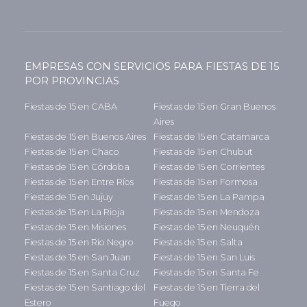
EMPRESAS CON SERVICIOS PARA FIESTAS DE 15
POR PROVINCIAS
Fiestas de 15 en CABA
Fiestas de 15 en Gran Buenos
Aires
Fiestas de 15 en Buenos Aires
Fiestas de 15 en Catamarca
Fiestas de 15 en Chaco
Fiestas de 15 en Chubut
Fiestas de 15 en Córdoba
Fiestas de 15 en Corrientes
Fiestas de 15 en Entre Ríos
Fiestas de 15 en Formosa
Fiestas de 15 en Jujuy
Fiestas de 15 en La Pampa
Fiestas de 15 en La Rioja
Fiestas de 15 en Mendoza
Fiestas de 15 en Misiones
Fiestas de 15 en Neuquén
Fiestas de 15 en Río Negro
Fiestas de 15 en Salta
Fiestas de 15 en San Juan
Fiestas de 15 en San Luis
Fiestas de 15 en Santa Cruz
Fiestas de 15 en Santa Fe
Fiestas de 15 en Santiago del
Fiestas de 15 en Tierra del
Estero
Fuego