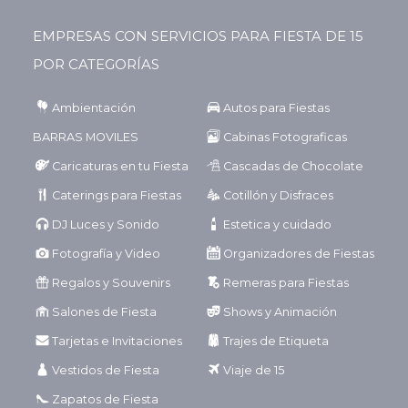
EMPRESAS CON SERVICIOS PARA FIESTA DE 15
POR CATEGORÍAS
Ambientación
Autos para Fiestas
BARRAS MOVILES
Cabinas Fotograficas
Caricaturas en tu Fiesta
Cascadas de Chocolate
Caterings para Fiestas
Cotillón y Disfraces
DJ Luces y Sonido
Estetica y cuidado
Fotografía y Video
Organizadores de Fiestas
Regalos y Souvenirs
Remeras para Fiestas
Salones de Fiesta
Shows y Animación
Tarjetas e Invitaciones
Trajes de Etiqueta
Vestidos de Fiesta
Viaje de 15
Zapatos de Fiesta