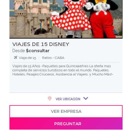
VIAJES DE 15 DISNEY
$consultar
Desde
Viaje de 15
Retiro - CABA
Viajes de 15 Años -Paquetes para Quinceaeñras La oferta más
completa de servicios turísticos en todo el mundo. Paquetes,
Hoteles, Pasajes.Cruceros, Asistencia al Viajero, y Mucho Más!-
VER UBICACIÓN
VER EMPRESA
PREGUNTAR