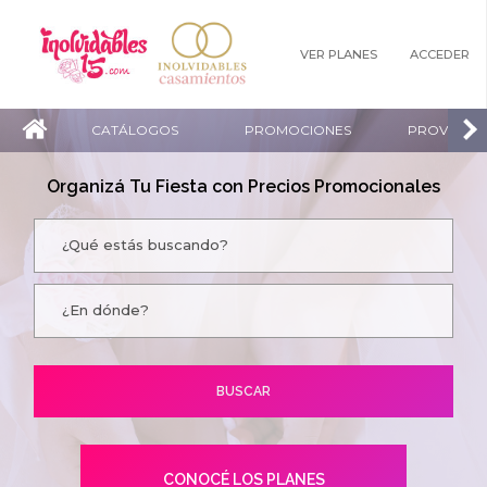
VER PLANES
ACCEDER
CATÁLOGOS
PROMOCIONES
PROVEEDO
Organizá Tu Fiesta con Precios Promocionales
CONOCÉ LOS PLANES