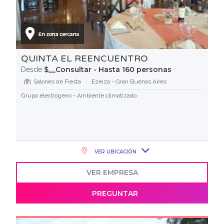
QUINTA EL REENCUENTRO
$__Consultar - Hasta 160 personas
Desde
Salones de Fiesta
Ezeiza - Gran Buenos Aires
Grupo electrogeno - Ambiente climatizado
VER UBICACIÓN
VER EMPRESA
PREGUNTAR