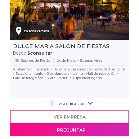
DULCE MARIA SALON DE FIESTAS
$consultar
Desde
Salones de Fiesta
25 de Mayo - Buenos Aires
Ambiente climatizado - Baño para personas con movilidad reducida
- Estacionamiento - Guardarropas - Living - Hall de recepción -
Parque fotográfico - Suite - WiFi - Grupo electrogeno
VER UBICACIÓN
VER EMPRESA
PREGUNTAR