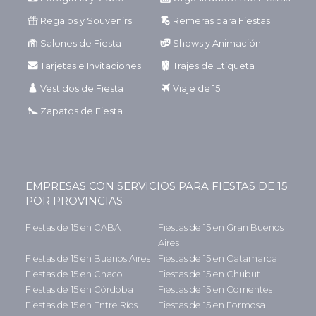
Regalos y Souvenirs
Remeras para Fiestas
Salones de Fiesta
Shows y Animación
Tarjetas e Invitaciones
Trajes de Etiqueta
Vestidos de Fiesta
Viaje de 15
Zapatos de Fiesta
EMPRESAS CON SERVICIOS PARA FIESTAS DE 15
POR PROVINCIAS
Fiestas de 15 en CABA
Fiestas de 15 en Gran Buenos
Aires
Fiestas de 15 en Buenos Aires
Fiestas de 15 en Catamarca
Fiestas de 15 en Chaco
Fiestas de 15 en Chubut
Fiestas de 15 en Córdoba
Fiestas de 15 en Corrientes
Fiestas de 15 en Entre Ríos
Fiestas de 15 en Formosa