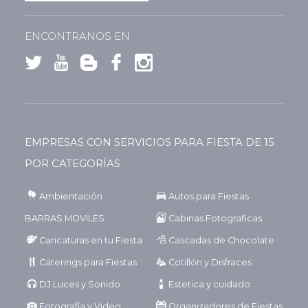
ENCONTRANOS EN
EMPRESAS CON SERVICIOS PARA FIESTA DE 15
POR CATEGORÍAS
Ambientación
Autos para Fiestas
BARRAS MOVILES
Cabinas Fotograficas
Caricaturas en tu Fiesta
Cascadas de Chocolate
Caterings para Fiestas
Cotillón y Disfraces
DJ Luces y Sonido
Estetica y cuidado
Fotografía y Video
Organizadores de Fiestas