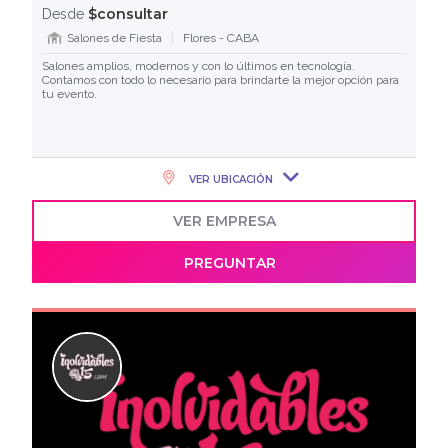
$consultar
Desde
Salones de Fiesta
Flores - CABA
Salones amplios, modernos y con lo últimos en tecnología.
Contamos con todo lo necesario para brindarte la mejor opción para
tu evento.
VER UBICACIÓN
VER EMPRESA
PREGUNTAR