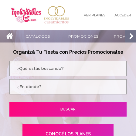
VER PLANES
ACCEDER
CATÁLOGOS
PROMOCIONES
PROVEEDO
Organizá Tu Fiesta con Precios Promocionales
CONOCÉ LOS PLANES