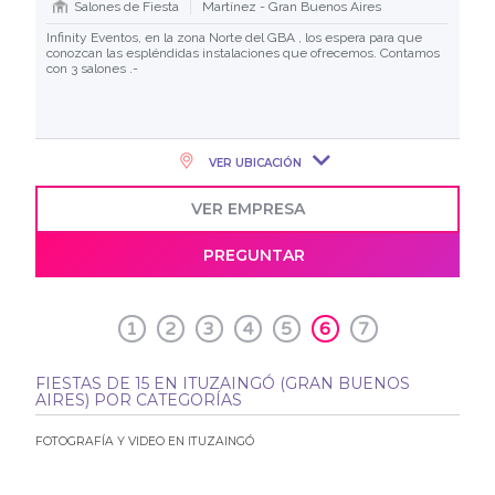
Salones de Fiesta
Martínez - Gran Buenos Aires
Infinity Eventos, en la zona Norte del GBA , los espera para que
conozcan las espléndidas instalaciones que ofrecemos. Contamos
con 3 salones .-
VER UBICACIÓN
VER EMPRESA
PREGUNTAR
1
2
3
4
5
6
7
FIESTAS DE 15 EN ITUZAINGÓ (GRAN BUENOS
AIRES) POR CATEGORÍAS
FOTOGRAFÍA Y VIDEO EN ITUZAINGÓ