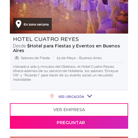
HOTEL CUATRO REYES
$Hotel para Fiestas y Eventos en Buenos
Desde
Aires
Salones de Fiesta
25 de Mayo - Buenos Aires
Ubicado a sólo 5 minutos del Obelisco, el Hotel Cuatro Reyes
ofrece además de su servicio de Hotelería, los salones “Enrique
VIII” y “Ricardo I” para hacer de su evento social un recuerdo
inolvidable.
VER UBICACIÓN
VER EMPRESA
PREGUNTAR