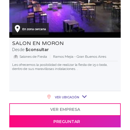
SALON EN MORON
$consultar
Desde
Salones de Fiesta
Ramos Mejía - Gran Buenos Aires
Les ofrecemos la posibilidad de realizar la fiesta de 15 o boda,
dentro de sus maravillosas instalaciones. .
VER UBICACIÓN
VER EMPRESA
PREGUNTAR