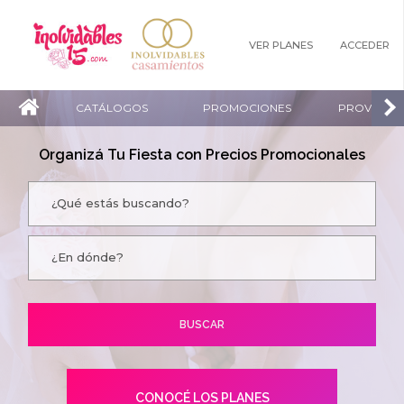
VER PLANES
ACCEDER
CATÁLOGOS
PROMOCIONES
PROVEEDO
Organizá Tu Fiesta con Precios Promocionales
CONOCÉ LOS PLANES