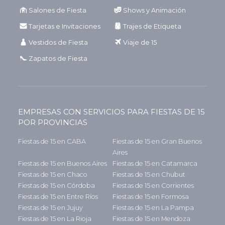
Salones de Fiesta
Shows y Animación
Tarjetas e Invitaciones
Trajes de Etiqueta
Vestidos de Fiesta
Viaje de 15
Zapatos de Fiesta
EMPRESAS CON SERVICIOS PARA FIESTAS DE 15
POR PROVINCIAS
Fiestas de 15 en CABA
Fiestas de 15 en Gran Buenos
Aires
Fiestas de 15 en Buenos Aires
Fiestas de 15 en Catamarca
Fiestas de 15 en Chaco
Fiestas de 15 en Chubut
Fiestas de 15 en Córdoba
Fiestas de 15 en Corrientes
Fiestas de 15 en Entre Ríos
Fiestas de 15 en Formosa
Fiestas de 15 en Jujuy
Fiestas de 15 en La Pampa
Fiestas de 15 en La Rioja
Fiestas de 15 en Mendoza