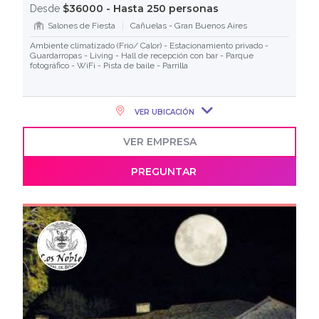
$36000 - Hasta 250 personas
Desde
Salones de Fiesta
Cañuelas - Gran Buenos Aires
Ambiente climatizado (Frio/ Calor) - Estacionamiento privado -
Guardarropas - Living - Hall de recepción con bar - Parque
fotográfico - WiFi - Pista de baile - Parrilla
VER UBICACIÓN
VER EMPRESA
PREGUNTAR