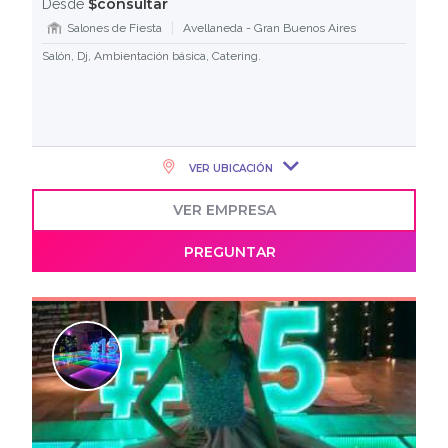
$consultar
Desde
Salones de Fiesta
Avellaneda - Gran Buenos Aires
Salón, Dj, Ambientación básica, Catering.
VER UBICACIÓN
VER EMPRESA
PREGUNTAR