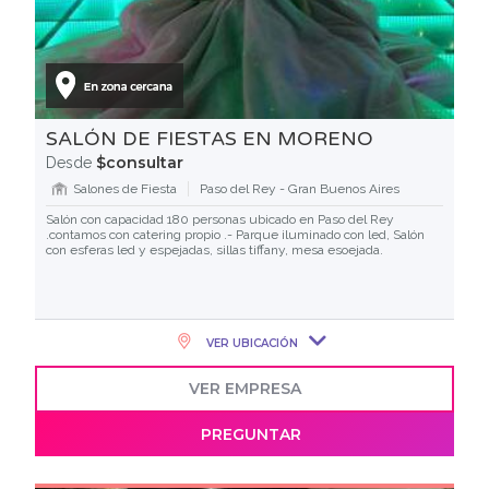
SALÓN DE FIESTAS EN MORENO
$consultar
Desde
Salones de Fiesta
Paso del Rey - Gran Buenos Aires
Salón con capacidad 180 personas ubicado en Paso del Rey
.contamos con catering propio .- Parque iluminado con led, Salón
con esferas led y espejadas, sillas tiffany, mesa esoejada.
VER UBICACIÓN
VER EMPRESA
PREGUNTAR