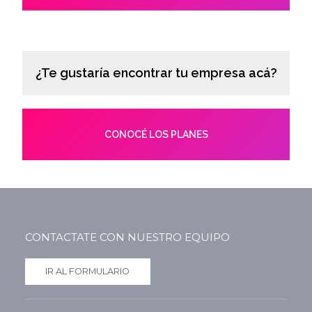
¿Te gustaría encontrar tu empresa acá?
CONOCÉ LOS PLANES
CONTACTATE CON NUESTRO EQUIPO
IR AL FORMULARIO