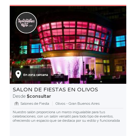
SALON DE FIESTAS EN OLIVOS
$consultar
Desde
Salones de Fiesta
Olivos - Gran Buenos Aires
Nuestro salón proporciona un marco inigualable para tus
celebraciones, con un salón versátil para todo tipo de eventos,
ofreciendo un espacio que se destaca por su estilo y funcionalida