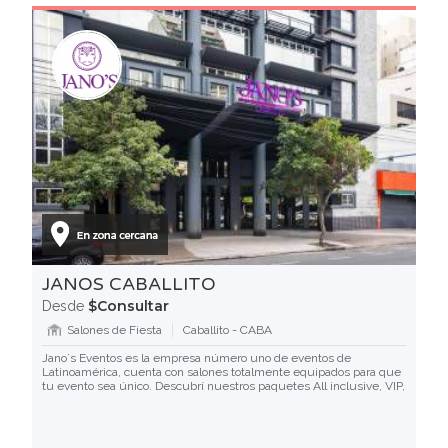
JANOS CABALLITO
$Consultar
Desde
Salones de Fiesta
Caballito - CABA
Jano´s Eventos es la empresa número uno de eventos de
Latinoamérica, cuenta con salones totalmente equipados para que
tu evento sea único. Descubrí nuestros paquetes All inclusive, VIP,