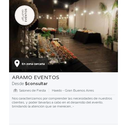
ARAMO EVENTOS
$consultar
Desde
Salones de Fiesta
Haedo - Gran Buenos Aires
Nos caracterizamos por comprender las necesidades de nuestros
clientes, y poder llevarlas a cabo en el desarrollo del evento,
brindando la atención que se merecen,.-