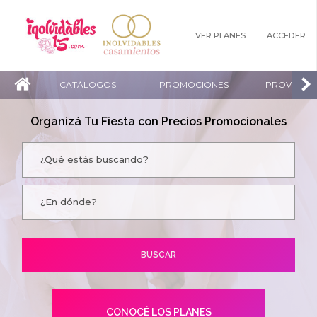
VER PLANES
ACCEDER
CATÁLOGOS
PROMOCIONES
PROVEEDO
Organizá Tu Fiesta con Precios Promocionales
CONOCÉ LOS PLANES