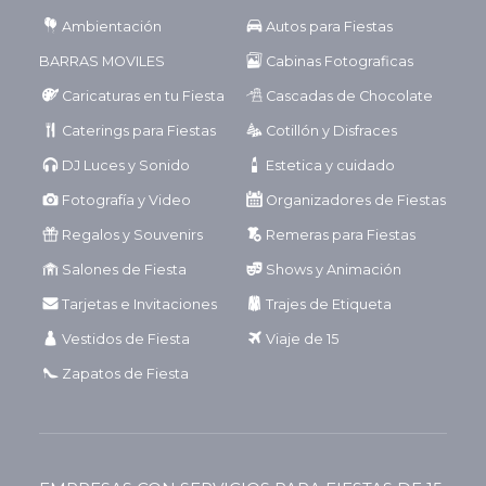
Ambientación
Autos para Fiestas
BARRAS MOVILES
Cabinas Fotograficas
Caricaturas en tu Fiesta
Cascadas de Chocolate
Caterings para Fiestas
Cotillón y Disfraces
DJ Luces y Sonido
Estetica y cuidado
Fotografía y Video
Organizadores de Fiestas
Regalos y Souvenirs
Remeras para Fiestas
Salones de Fiesta
Shows y Animación
Tarjetas e Invitaciones
Trajes de Etiqueta
Vestidos de Fiesta
Viaje de 15
Zapatos de Fiesta